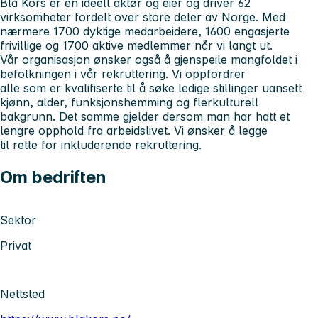
Blå Kors er en ideell aktør og eier og driver 62
virksomheter fordelt over store deler av Norge. Med
nærmere 1700 dyktige medarbeidere, 1600 engasjerte
frivillige og 1700 aktive medlemmer når vi langt ut.
Vår organisasjon ønsker også å gjenspeile mangfoldet i
befolkningen i vår rekruttering. Vi oppfordrer
alle som er kvalifiserte til å søke ledige stillinger uansett
kjønn, alder, funksjonshemming og flerkulturell
bakgrunn. Det samme gjelder dersom man har hatt et
lengre opphold fra arbeidslivet. Vi ønsker å legge
til rette for inkluderende rekruttering.
Om bedriften
Sektor
Privat
Nettsted