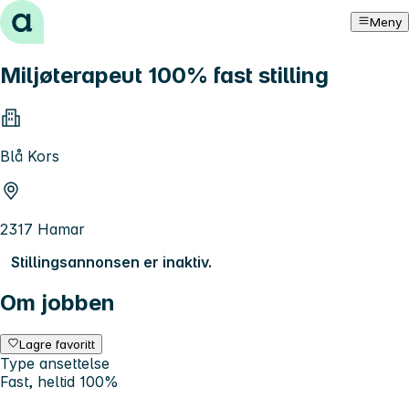
Hopp til innhold
Meny
Miljøterapeut 100% fast stilling
Blå Kors
2317 Hamar
Stillingsannonsen er inaktiv.
Om jobben
Lagre favoritt
Type ansettelse
Fast, heltid 100%