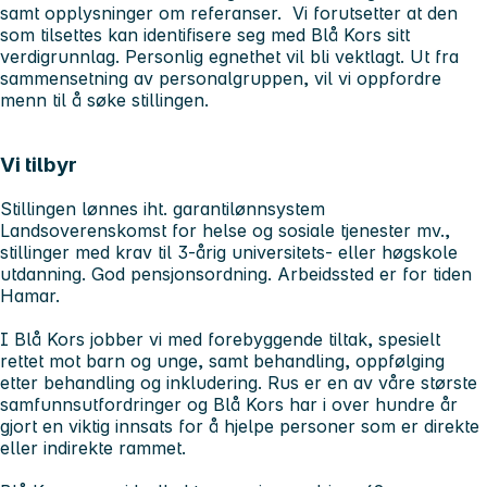
samt opplysninger om referanser. Vi forutsetter at den
som tilsettes kan identifisere seg med Blå Kors sitt
verdigrunnlag. Personlig egnethet vil bli vektlagt. Ut fra
sammensetning av personalgruppen, vil vi oppfordre
menn til å søke stillingen.
Vi tilbyr
Stillingen lønnes iht. garantilønnsystem
Landsoverenskomst for helse og sosiale tjenester mv.,
stillinger med krav til 3-årig universitets- eller høgskole
utdanning. God pensjonsordning. Arbeidssted er for tiden
Hamar.
I Blå Kors jobber vi med forebyggende tiltak, spesielt
rettet mot barn og unge, samt behandling, oppfølging
etter behandling og inkludering. Rus er en av våre største
samfunnsutfordringer og Blå Kors har i over hundre år
gjort en viktig innsats for å hjelpe personer som er direkte
eller indirekte rammet.