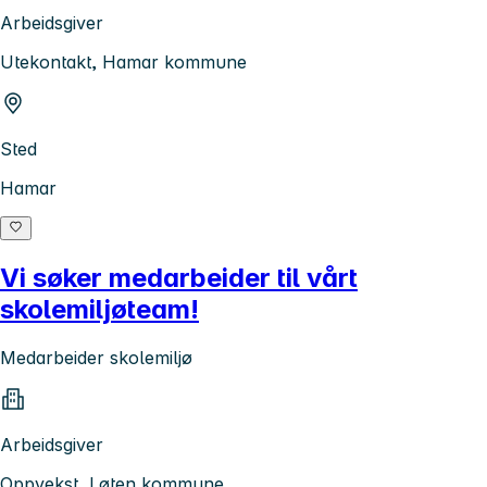
Arbeidsgiver
Utekontakt, Hamar kommune
Sted
Hamar
Vi søker medarbeider til vårt
skolemiljøteam!
Medarbeider skolemiljø
Arbeidsgiver
Oppvekst, Løten kommune