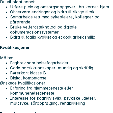
Du vil blant annet:
Utføre pleie og omsorgsoppgaver i brukernes hjem
Observere endringer og bidra til riktige tiltak
Samarbeide tett med sykepleiere, kollegaer og
pårørende
Bruke velferdsteknologi og digitale
dokumentasjonssystemer
Bidra til faglig kvalitet og et godt arbeidsmiljø
Kvalifikasjoner
Må ha:
Fagbrev som helsefagarbeider
Gode norskkunnskaper, muntlig og skriftlig
Førerkort klasse B
Digital kompetanse
Ønskede kvalifikasjoner:
Erfaring fra hjemmetjeneste eller
kommunehelsetjeneste
Interesse for kognitiv svikt, psykiske lidelser,
multisyke, såroppfølging, rehabilitering