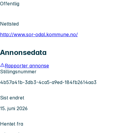
Offentlig
Nettsted
http://www.sor-odal.kommune.no/
Annonsedata
Rapporter annonse
Stillingsnummer
4b57a41b-3db3-4ca5-a9ed-184fb2614aa3
Sist endret
15. juni 2026
Hentet fra