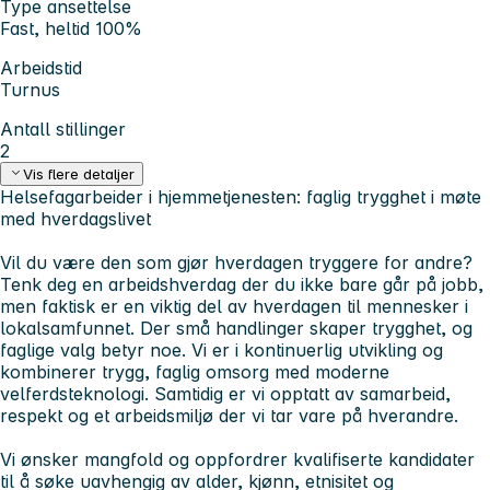
Type ansettelse
Fast, heltid 100%
Arbeidstid
Turnus
Antall stillinger
2
Vis flere detaljer
Helsefagarbeider i hjemmetjenesten: faglig trygghet i møte
med hverdagslivet
Vil du være den som gjør hverdagen tryggere for andre?
Tenk deg en arbeidshverdag der du ikke bare går på jobb,
men faktisk er en viktig del av hverdagen til mennesker i
lokalsamfunnet. Der små handlinger skaper trygghet, og
faglige valg betyr noe. Vi er i kontinuerlig utvikling og
kombinerer trygg, faglig omsorg med moderne
velferdsteknologi. Samtidig er vi opptatt av samarbeid,
respekt og et arbeidsmiljø der vi tar vare på hverandre.
Vi ønsker mangfold og oppfordrer kvalifiserte kandidater
til å søke uavhengig av alder, kjønn, etnisitet og