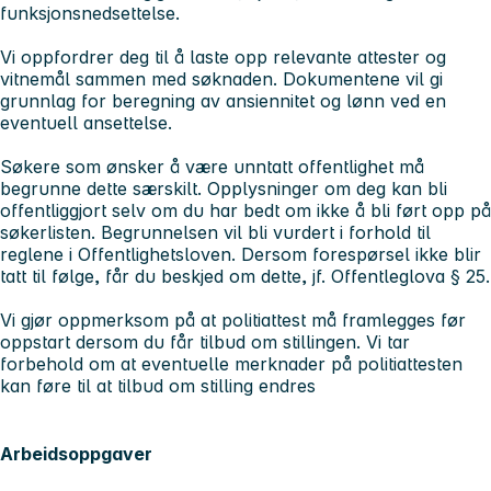
funksjonsnedsettelse.
Vi oppfordrer deg til å laste opp relevante attester og
vitnemål sammen med søknaden. Dokumentene vil gi
grunnlag for beregning av ansiennitet og lønn ved en
eventuell ansettelse.
Søkere som ønsker å være unntatt offentlighet må
begrunne dette særskilt. Opplysninger om deg kan bli
offentliggjort selv om du har bedt om ikke å bli ført opp på
søkerlisten. Begrunnelsen vil bli vurdert i forhold til
reglene i Offentlighetsloven. Dersom forespørsel ikke blir
tatt til følge, får du beskjed om dette, jf. Offentleglova § 25.
Vi gjør oppmerksom på at politiattest må framlegges før
oppstart dersom du får tilbud om stillingen. Vi tar
forbehold om at eventuelle merknader på politiattesten
kan føre til at tilbud om stilling endres
Arbeidsoppgaver