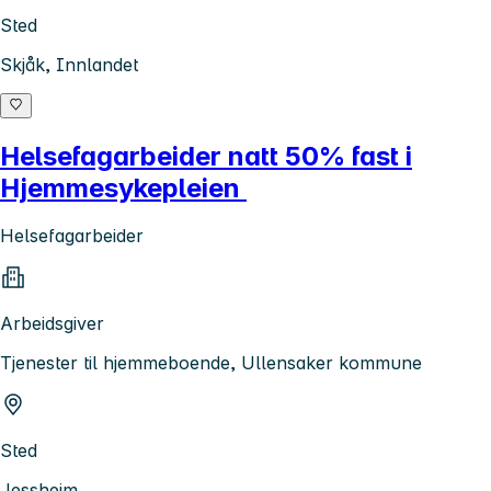
Sted
Skjåk, Innlandet
Helsefagarbeider natt 50% fast i
Hjemmesykepleien
Helsefagarbeider
Arbeidsgiver
Tjenester til hjemmeboende, Ullensaker kommune
Sted
Jessheim