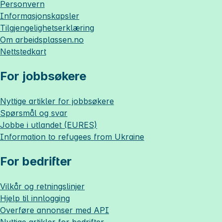
Personvern
Informasjonskapsler
Tilgjengelighetserklæring
Om
arbeidsplassen.no
Nettstedkart
For jobbsøkere
Nyttige artikler for jobbsøkere
Spørsmål og svar
Jobbe i utlandet (EURES)
Information to refugees from Ukraine
For bedrifter
Vilkår og retningslinjer
Hjelp til innlogging
Overføre annonser med API
Nyttige artikler for bedrifter