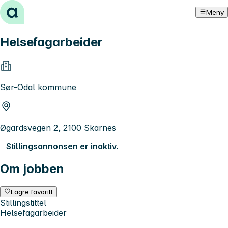
Hopp til innhold
Meny
Helsefagarbeider
Sør-Odal kommune
Øgardsvegen 2, 2100 Skarnes
Stillingsannonsen er inaktiv.
Om jobben
Lagre favoritt
Stillingstittel
Helsefagarbeider