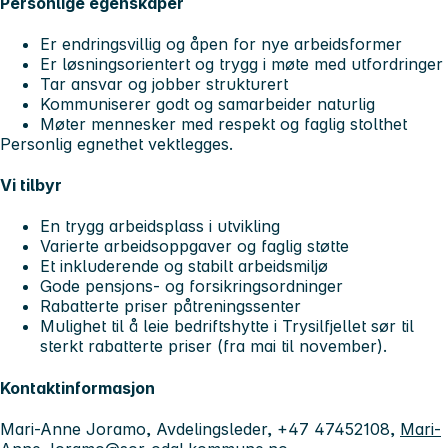
Personlige egenskaper
Er endringsvillig og åpen for nye arbeidsformer
Er løsningsorientert og trygg i møte med utfordringer
Tar ansvar og jobber strukturert
Kommuniserer godt og samarbeider naturlig
Møter mennesker med respekt og faglig stolthet
Personlig egnethet vektlegges.
Vi tilbyr
En trygg arbeidsplass i utvikling
Varierte arbeidsoppgaver og faglig støtte
Et inkluderende og stabilt arbeidsmiljø
Gode pensjons- og forsikringsordninger
Rabatterte priser påtreningssenter
Mulighet til å leie bedriftshytte i Trysilfjellet sør til
sterkt rabatterte priser (fra mai til november).
Kontaktinformasjon
Mari-Anne Joramo, Avdelingsleder, +47 47452108,
Mari-