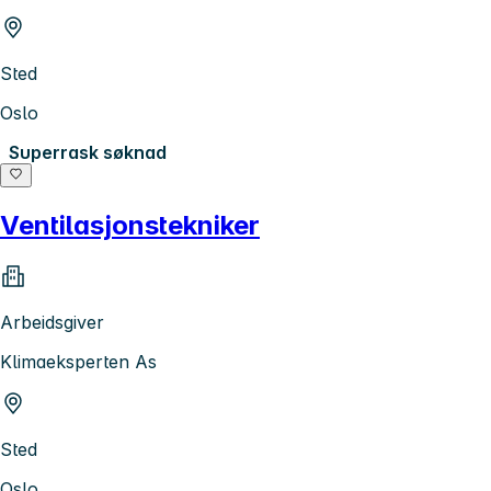
Sted
Oslo
Superrask søknad
Ventilasjonstekniker
Arbeidsgiver
Klimaeksperten As
Sted
Oslo