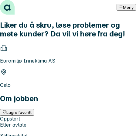
Hopp til innhold
Meny
Liker du å skru, løse problemer og
møte kunder? Da vil vi høre fra deg!
Euromiljø Inneklima AS
Oslo
Om jobben
Lagre favoritt
Oppstart
Etter avtale
Stillingstittel