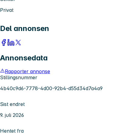
Privat
Del annonsen
Annonsedata
Rapporter annonse
Stillingsnummer
4b40c9d6-7778-4d00-92b4-d55d34d7a4a9
Sist endret
9. juli 2026
Hentet fra