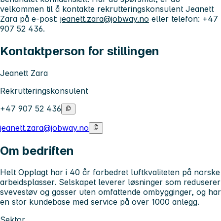
velkommen til å kontakte rekrutteringskonsulent Jeanett
Zara på e-post:
jeanett.zara@jobway.no
eller telefon: +47
907 52 436.
Kontaktperson for stillingen
Jeanett Zara
Rekrutteringskonsulent
+47 907 52 436
jeanett.zara@jobway.no
Om bedriften
Helt Opplagt har i 40 år forbedret luftkvaliteten på norske
arbeidsplasser. Selskapet leverer løsninger som reduserer
svevestøv og gasser uten omfattende ombygginger, og har
en stor kundebase med service på over 1000 anlegg.
Sektor