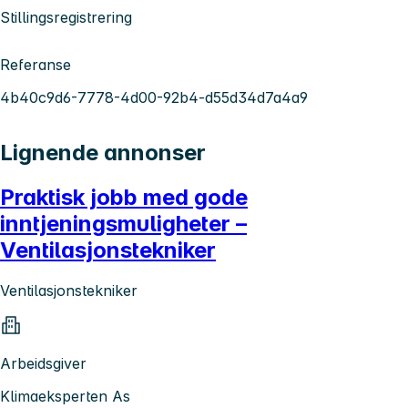
Stillingsregistrering
Referanse
4b40c9d6-7778-4d00-92b4-d55d34d7a4a9
Lignende annonser
Praktisk jobb med gode
inntjeningsmuligheter –
Ventilasjonstekniker
Ventilasjonstekniker
Arbeidsgiver
Klimaeksperten As