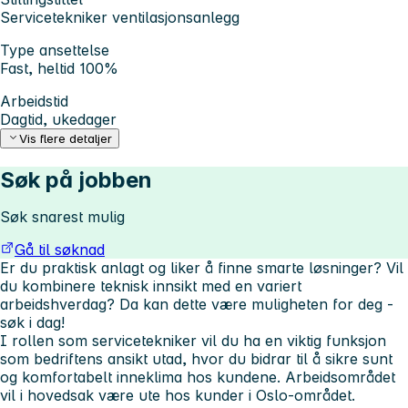
Servicetekniker ventilasjonsanlegg
Type ansettelse
Fast, heltid 100%
Arbeidstid
Dagtid, ukedager
Vis flere detaljer
Søk på jobben
Søk snarest mulig
Gå til søknad
Er du praktisk anlagt og liker å finne smarte løsninger? Vil
du kombinere teknisk innsikt med en variert
arbeidshverdag? Da kan dette være muligheten for deg -
søk i dag!
I rollen som servicetekniker vil du ha en viktig funksjon
som bedriftens ansikt utad, hvor du bidrar til å sikre sunt
og komfortabelt inneklima hos kundene. Arbeidsområdet
vil i hovedsak være ute hos kunder i Oslo-området.