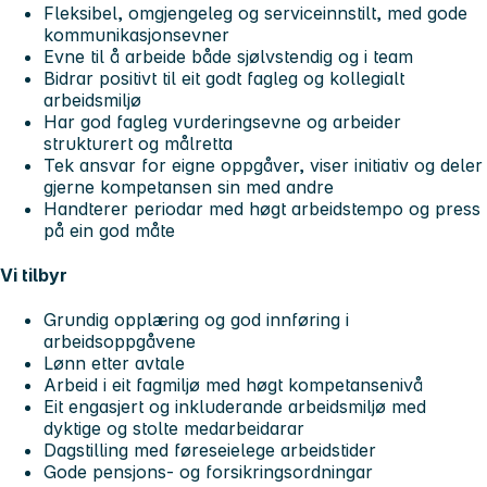
Fleksibel, omgjengeleg og serviceinnstilt, med gode
kommunikasjonsevner
Evne til å arbeide både sjølvstendig og i team
Bidrar positivt til eit godt fagleg og kollegialt
arbeidsmiljø
Har god fagleg vurderingsevne og arbeider
strukturert og målretta
Tek ansvar for eigne oppgåver, viser initiativ og deler
gjerne kompetansen sin med andre
Handterer periodar med høgt arbeidstempo og press
på ein god måte
Vi tilbyr
Grundig opplæring og god innføring i
arbeidsoppgåvene
Lønn etter avtale
Arbeid i eit fagmiljø med høgt kompetansenivå
Eit engasjert og inkluderande arbeidsmiljø med
dyktige og stolte medarbeidarar
Dagstilling med føreseielege arbeidstider
Gode pensjons- og forsikringsordningar