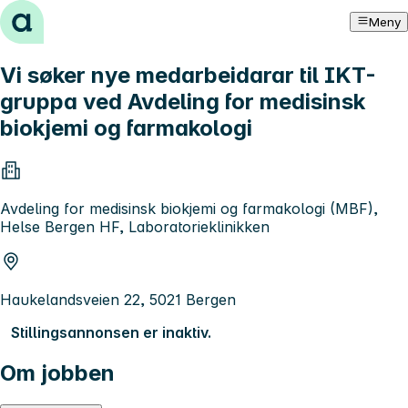
Hopp til innhold
Meny
Vi søker nye medarbeidarar til IKT-
gruppa ved Avdeling for medisinsk
biokjemi og farmakologi
Avdeling for medisinsk biokjemi og farmakologi (MBF),
Helse Bergen HF, Laboratorieklinikken
Haukelandsveien 22, 5021 Bergen
Stillingsannonsen er inaktiv.
Om jobben