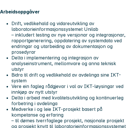
Arbeidsoppgåver
Drift, vedlikehald og vidareutvikling av
laboratorieinformasjonssystemet Unilab
– inkludert testing av nye versjonar og integrasjonar,
rapportgenerering, oppdatering av systemdata ved
endringar og utarbeiding av dokumentasjon og
prosedyrar
Delta i implementering og integrasjon av
analyseinstrument, mellomvare og anna teknisk
utstyr
Bidra til drift og vedlikehald av avdelinga sine IKT-
system
Vere ein fagleg rådgjevar i val av IKT-løysingar ved
innkjøp av nytt utstyr
Delta i arbeid med kvalitetsutvikling og kontinuerleg
forbetring i avdelinga
Medverke i og leie IKT-prosjekt basert på
kompetanse og erfaring
– til dømes tverrfaglege prosjekt, nasjonale prosjekt
og prosjekt knytt til laboratorieinformasjonssystemet