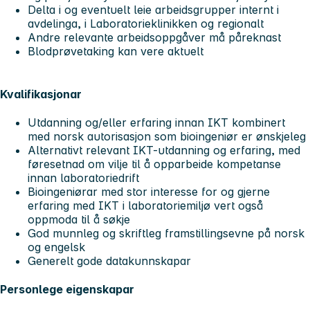
Delta i og eventuelt leie arbeidsgrupper internt i
avdelinga, i Laboratorieklinikken og regionalt
Andre relevante arbeidsoppgåver må påreknast
Blodprøvetaking kan vere aktuelt
Kvalifikasjonar
Utdanning og/eller erfaring innan IKT kombinert
med norsk autorisasjon som bioingeniør er ønskjeleg
Alternativt relevant IKT-utdanning og erfaring, med
føresetnad om vilje til å opparbeide kompetanse
innan laboratoriedrift
Bioingeniørar med stor interesse for og gjerne
erfaring med IKT i laboratoriemiljø vert også
oppmoda til å søkje
God munnleg og skriftleg framstillingsevne på norsk
og engelsk
Generelt gode datakunnskapar
Personlege eigenskapar