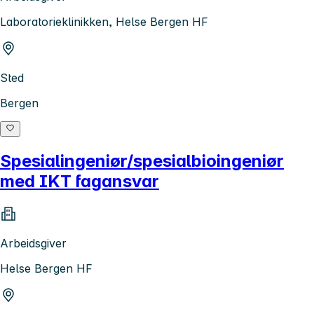
Laboratorieklinikken, Helse Bergen HF
Sted
Bergen
Spesialingeniør/spesialbioingeniør
med IKT fagansvar
Arbeidsgiver
Helse Bergen HF