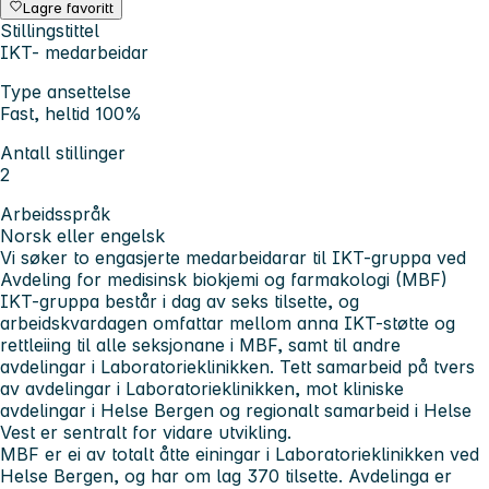
Lagre favoritt
Stillingstittel
IKT- medarbeidar
Type ansettelse
Fast, heltid 100%
Antall stillinger
2
Arbeidsspråk
Norsk eller engelsk
Vi søker to engasjerte medarbeidarar til IKT-gruppa ved
Avdeling for medisinsk biokjemi og farmakologi (MBF)
IKT-gruppa består i dag av seks tilsette, og
arbeidskvardagen omfattar mellom anna IKT-støtte og
rettleiing til alle seksjonane i MBF, samt til andre
avdelingar i Laboratorieklinikken. Tett samarbeid på tvers
av avdelingar i Laboratorieklinikken, mot kliniske
avdelingar i Helse Bergen og regionalt samarbeid i Helse
Vest er sentralt for vidare utvikling.
MBF er ei av totalt åtte einingar i Laboratorieklinikken ved
Helse Bergen, og har om lag 370 tilsette. Avdelinga er