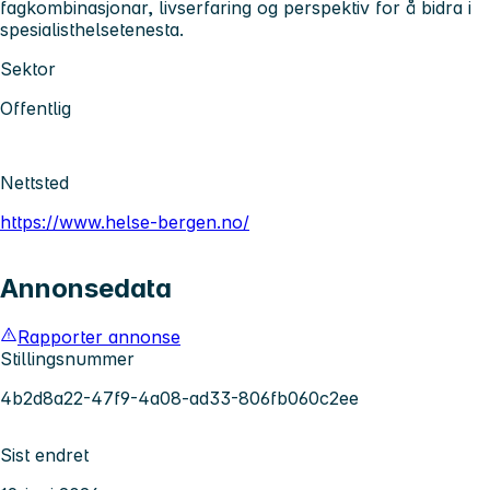
fagkombinasjonar, livserfaring og perspektiv for å bidra i
spesialisthelsetenesta.
Sektor
Offentlig
Nettsted
https://www.helse-bergen.no/
Annonsedata
Rapporter annonse
Stillingsnummer
4b2d8a22-47f9-4a08-ad33-806fb060c2ee
Sist endret