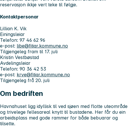
reservasjon ikkje vert teke til følgje.
Kontaktpersonar
Lillian K. Vik
Einingsleiar
Telefon: 97 46 62 96
e-post:
libe@fitjar.kommune.no
Tilgjengeleg fram til 17. juli
Kristin Vestbøstad
Avdelingsleiar
Telefon: 90 36 42 53
e-post:
krve@fitjar.kommune.no
Tilgjengeleg frå 20. juli
Om bedriften
Havnahuset ligg idyllisk til ved sjøen med flotte uteområde
og trivelege fellesareal knytt til bustadene. Her får du ein
arbeidsplass med gode rammer for både bebuarar og
tilsette.