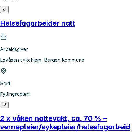
Helsefagarbeider natt
Arbeidsgiver
Løvåsen sykehjem, Bergen kommune
Sted
Fyllingsdalen
2 x våken nattevakt, ca. 70 % –
vernepleier/sykepleier/helsefagarbeid