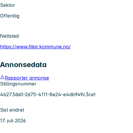
Sektor
Offentlig
Nettsted
https://www.fitjar.kommune.no/
Annonsedata
Rapporter annonse
Stillingsnummer
4b273da0-2d75-4111-8e24-e4db949c3ce1
Sist endret
17. juli 2026