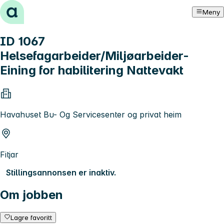
Hopp til innhold
Meny
ID 1067
Helsefagarbeider/Miljøarbeider-
Eining for habilitering Nattevakt
Havahuset Bu- Og Servicesenter og privat heim
Fitjar
Stillingsannonsen er inaktiv.
Om jobben
Lagre favoritt