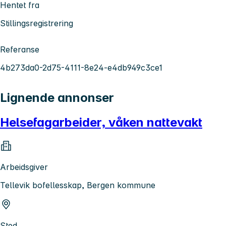
Hentet fra
Stillingsregistrering
Referanse
4b273da0-2d75-4111-8e24-e4db949c3ce1
Lignende annonser
Helsefagarbeider, våken nattevakt
Arbeidsgiver
Tellevik bofellesskap, Bergen kommune
Sted