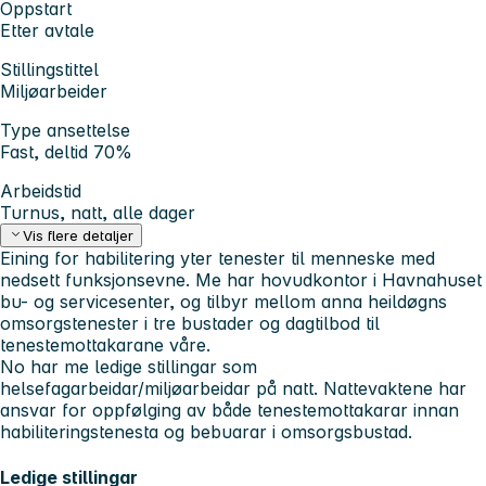
Oppstart
Etter avtale
Stillingstittel
Miljøarbeider
Type ansettelse
Fast, deltid 70%
Arbeidstid
Turnus, natt, alle dager
Vis flere detaljer
Eining for habilitering yter tenester til menneske med
nedsett funksjonsevne. Me har hovudkontor i Havnahuset
bu- og servicesenter, og tilbyr mellom anna heildøgns
omsorgstenester i tre bustader og dagtilbod til
tenestemottakarane våre.
No har me ledige stillingar som
helsefagarbeidar/miljøarbeidar på natt. Nattevaktene har
ansvar for oppfølging av både tenestemottakarar innan
habiliteringstenesta og bebuarar i omsorgsbustad.
Ledige stillingar