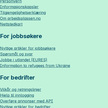
Personvern
Informasjonskapsler
Tilgjengelighetserklæring
Om
arbeidsplassen.no
Nettstedkart
For jobbsøkere
Nyttige artikler for jobbsøkere
Spørsmål og svar
Jobbe i utlandet (EURES)
Information to refugees from Ukraine
For bedrifter
Vilkår og retningslinjer
Hjelp til innlogging
Overføre annonser med API
Nyttige artikler for bedrifter