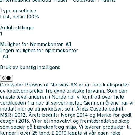
Type ansettelse
Fast, heltid 100%
Antall stillinger
1
Mulighet for hjemmekontor
AI
Ingen mulighet for hjemmekontor
AI
Bruk av kunstig intelligens
Coldwater Prawns of Norway AS er en norsk eksportør
av kaldtvannsreker fra dype arktiske farvann. Som den
eneste leverandøren i Norge har vi kontroll over hele
verdikjeden fra hav til serveringsfat. Gjennom årene har vi
mottatt mange utmerkelser, som Årets Gaselle bedrift i
M&R i 2012, Årets bedrift i Norge 2014 og Merke for godt
design i 2015. Vi er et innovativt og fremtidsrettet selskap
som satser på bærekraft og miljø. Vi leverer produkter til
kunder i over 25 land. I 2010 kjøpte vi vår egen reke-