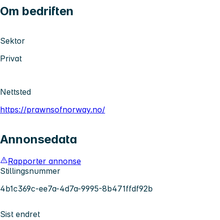
Om bedriften
Sektor
Privat
Nettsted
https://prawnsofnorway.no/
Annonsedata
Rapporter annonse
Stillingsnummer
4b1c369c-ee7a-4d7a-9995-8b471ffdf92b
Sist endret