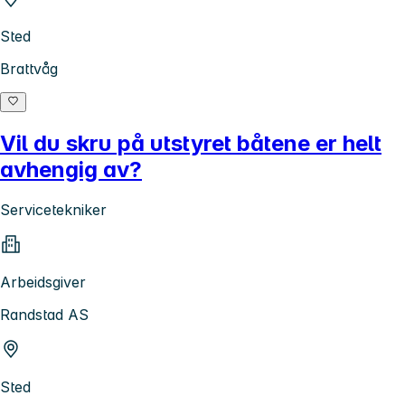
Sted
Brattvåg
Vil du skru på utstyret båtene er helt
avhengig av?
Servicetekniker
Arbeidsgiver
Randstad AS
Sted