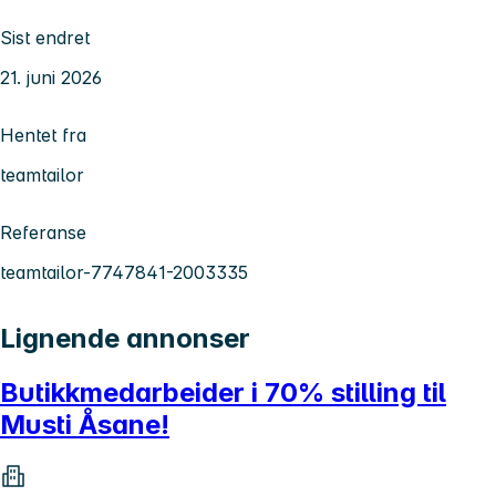
Sist endret
21. juni 2026
Hentet fra
teamtailor
Referanse
teamtailor-7747841-2003335
Lignende annonser
Butikkmedarbeider i 70% stilling til
Musti Åsane!