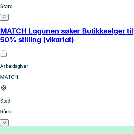
Stord
MATCH Lagunen søker Butikkselger til
50% stilling (vikariat)
Arbeidsgiver
MATCH
Sted
Rådal