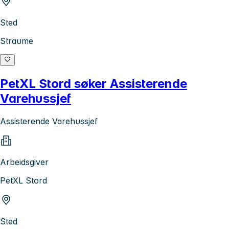
Sted
Straume
PetXL Stord søker Assisterende
Varehussjef
Assisterende Varehussjef
Arbeidsgiver
PetXL Stord
Sted