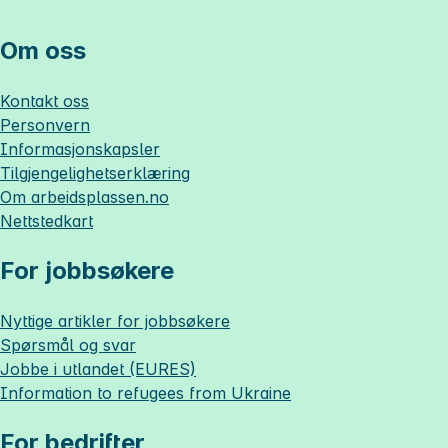
Om oss
Kontakt oss
Personvern
Informasjonskapsler
Tilgjengelighetserklæring
Om
arbeidsplassen.no
Nettstedkart
For jobbsøkere
Nyttige artikler for jobbsøkere
Spørsmål og svar
Jobbe i utlandet (EURES)
Information to refugees from Ukraine
For bedrifter