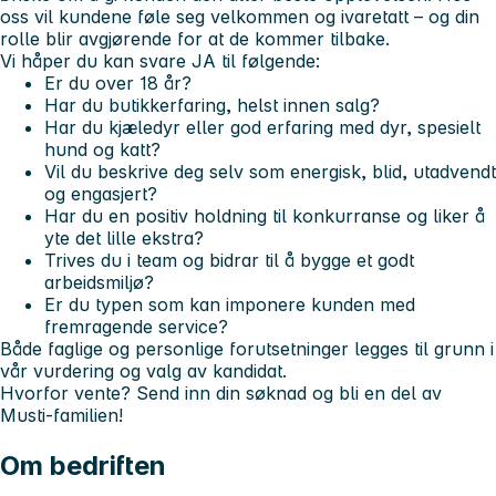
oss vil kundene føle seg velkommen og ivaretatt – og din
rolle blir avgjørende for at de kommer tilbake.
Vi håper du kan svare JA til følgende:
Er du over 18 år?
Har du butikkerfaring, helst innen salg?
Har du kjæledyr eller god erfaring med dyr, spesielt
hund og katt?
Vil du beskrive deg selv som energisk, blid, utadvendt
og engasjert?
Har du en positiv holdning til konkurranse og liker å
yte det lille ekstra?
Trives du i team og bidrar til å bygge et godt
arbeidsmiljø?
Er du typen som kan imponere kunden med
fremragende service?
Både faglige og personlige forutsetninger legges til grunn i
vår vurdering og valg av kandidat.
Hvorfor vente? Send inn din søknad og bli en del av
Musti-familien!
Om bedriften