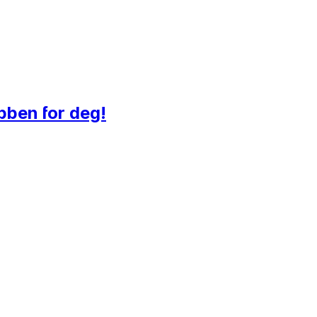
obben for deg!