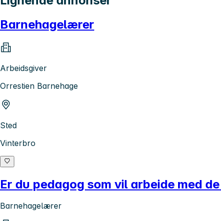
Lignende annonser
Barnehagelærer
Arbeidsgiver
Orrestien Barnehage
Sted
Vinterbro
Er du pedagog som vil arbeide med de
Barnehagelærer