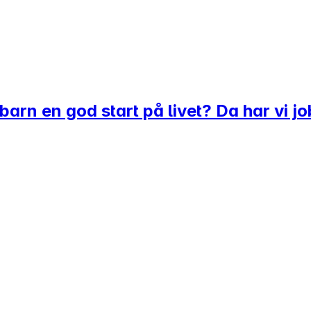
 barn en god start på livet? Da har vi j