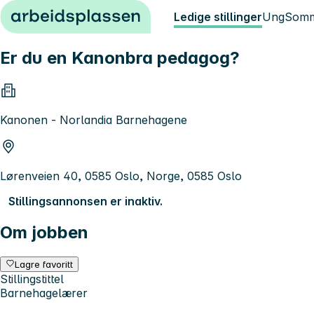
Hopp til innhold
Ledige stillinger
Ung
Somm
Er du en Kanonbra pedagog?
Kanonen - Norlandia Barnehagene
Lørenveien 40, 0585 Oslo, Norge, 0585 Oslo
Stillingsannonsen er inaktiv.
Om jobben
Lagre favoritt
Stillingstittel
Barnehagelærer