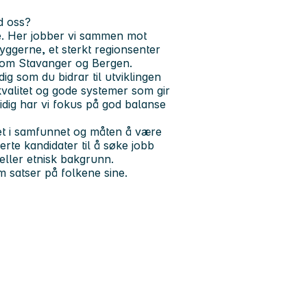
d oss?
. Her jobber vi sammen mot
byggerne, et sterkt regionsenter
lom Stavanger og Bergen.
g som du bidrar til utviklingen
kvalitet og gode systemer som gir
idig har vi fokus på god balanse
t i samfunnet og måten å være
erte kandidater til å søke jobb
eller etnisk bakgrunn.
 satser på folkene sine.