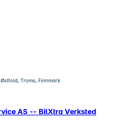
 Østfold, Troms, Finnmark
rvice AS -- BilXtra Verksted