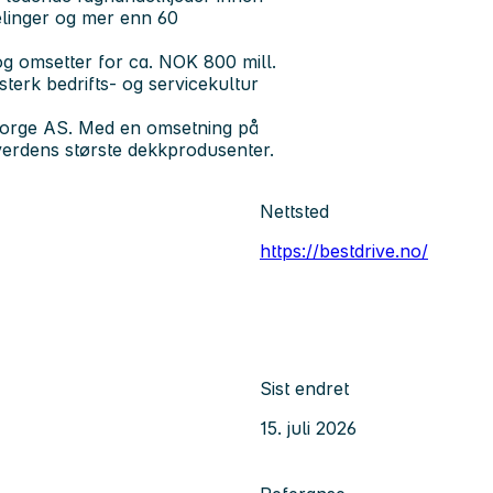
elinger og mer enn 60
og omsetter for ca. NOK 800 mill.
terk bedrifts- og servicekultur
 Norge AS. Med en omsetning på
verdens største dekkprodusenter.
Nettsted
https://bestdrive.no/
Sist endret
15. juli 2026