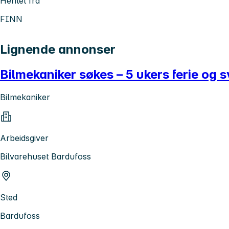
Hentet fra
FINN
Lignende annonser
Bilmekaniker søkes – 5 ukers ferie og
Bilmekaniker
Arbeidsgiver
Bilvarehuset Bardufoss
Sted
Bardufoss