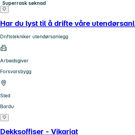
Superrask søknad
Har du lyst til å drifte våre utendørs
Driftstekniker utendørsanlegg
Arbeidsgiver
Forsvarsbygg
Sted
Bardu
Dekksoffiser - Vikariat