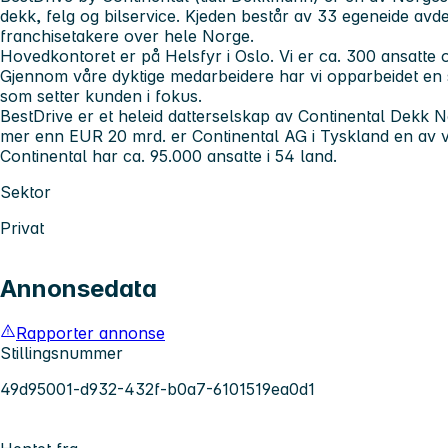
dekk, felg og bilservice. Kjeden består av 33 egeneide avd
franchisetakere over hele Norge.
Hovedkontoret er på Helsfyr i Oslo. Vi er ca. 300 ansatte 
Gjennom våre dyktige medarbeidere har vi opparbeidet en s
som setter kunden i fokus.
BestDrive er et heleid datterselskap av Continental Dekk
mer enn EUR 20 mrd. er Continental AG i Tyskland en av 
Continental har ca. 95.000 ansatte i 54 land.
Sektor
Privat
Annonsedata
Rapporter annonse
Stillingsnummer
49d95001-d932-432f-b0a7-6101519ea0d1