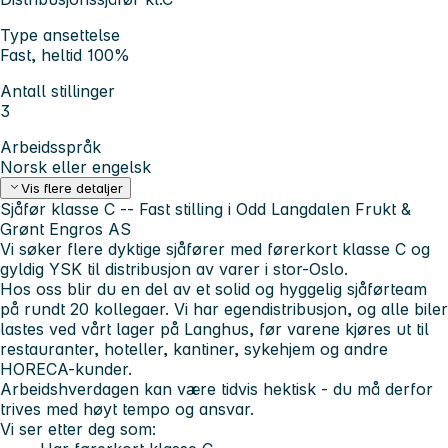
Type ansettelse
Fast, heltid 100%
Antall stillinger
3
Arbeidsspråk
Norsk eller engelsk
Vis flere detaljer
Sjåfør klasse C -- Fast stilling i Odd Langdalen Frukt &
Grønt Engros AS
Vi søker flere dyktige sjåfører med førerkort klasse C og
gyldig YSK til distribusjon av varer i stor-Oslo.
Hos oss blir du en del av et solid og hyggelig sjåførteam
på rundt 20 kollegaer. Vi har egendistribusjon, og alle biler
lastes ved vårt lager på Langhus, før varene kjøres ut til
restauranter, hoteller, kantiner, sykehjem og andre
HORECA-kunder.
Arbeidshverdagen kan være tidvis hektisk - du må derfor
trives med høyt tempo og ansvar.
Vi ser etter deg som: