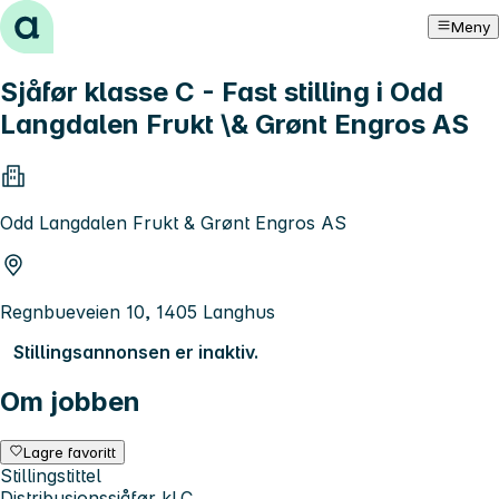
Hopp til innhold
Meny
Sjåfør klasse C - Fast stilling i Odd
Langdalen Frukt \& Grønt Engros AS
Odd Langdalen Frukt & Grønt Engros AS
Regnbueveien 10, 1405 Langhus
Stillingsannonsen er inaktiv.
Om jobben
Lagre favoritt
Stillingstittel
Distribusjonssjåfør kl.C