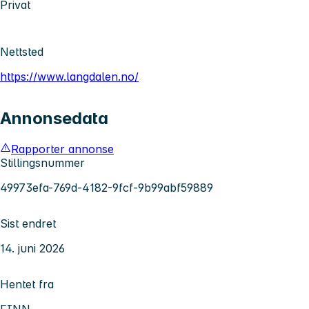
Privat
Nettsted
https://www.langdalen.no/
Annonsedata
Rapporter annonse
Stillingsnummer
49973efa-769d-4182-9fcf-9b99abf59889
Sist endret
14. juni 2026
Hentet fra
FINN