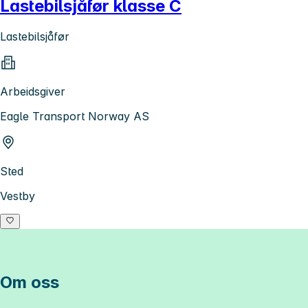
Lastebilsjåfør klasse C
Lastebilsjåfør
Arbeidsgiver
Eagle Transport Norway AS
Sted
Vestby
Om oss