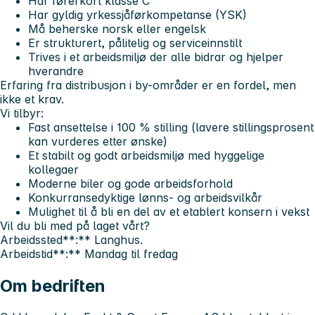
Har førerkort klasse C
Har gyldig yrkessjåførkompetanse (YSK)
Må beherske norsk eller engelsk
Er strukturert, pålitelig og serviceinnstilt
Trives i et arbeidsmiljø der alle bidrar og hjelper
hverandre
Erfaring fra distribusjon i by-områder er en fordel, men
ikke et krav.
Vi tilbyr:
Fast ansettelse i 100 % stilling (lavere stillingsprosent
kan vurderes etter ønske)
Et stabilt og godt arbeidsmiljø med hyggelige
kollegaer
Moderne biler og gode arbeidsforhold
Konkurransedyktige lønns- og arbeidsvilkår
Mulighet til å bli en del av et etablert konsern i vekst
Vil du bli med på laget vårt?
Arbeidssted**:** Langhus.
Arbeidstid**:** Mandag til fredag
Om bedriften