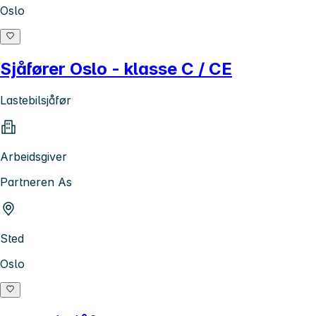
Oslo
Sjåfører Oslo - klasse C / CE
Lastebilsjåfør
Arbeidsgiver
Partneren As
Sted
Oslo