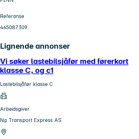
Referanse
465087309
Lignende annonser
Vi søker lastebilsjåfør med førerkort
klasse C, og c1
Lastebilsjåfør klasse C
Arbeidsgiver
Np Transport Express AS