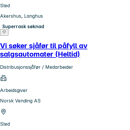
Sted
Akershus, Langhus
Superrask søknad
Vi søker sjåfør til påfyll av
salgsautomater (Heltid)
Distribusjonssjåfør / Medarbeider
Arbeidsgiver
Norsk Vending AS
Sted