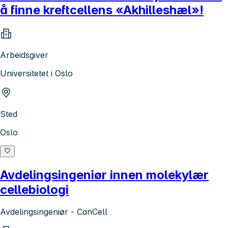
å finne kreftcellens «Akhilleshæl»!
Arbeidsgiver
Universitetet i Oslo
Sted
Oslo
Avdelingsingeniør innen molekylær
cellebiologi
Avdelingsingeniør - CanCell