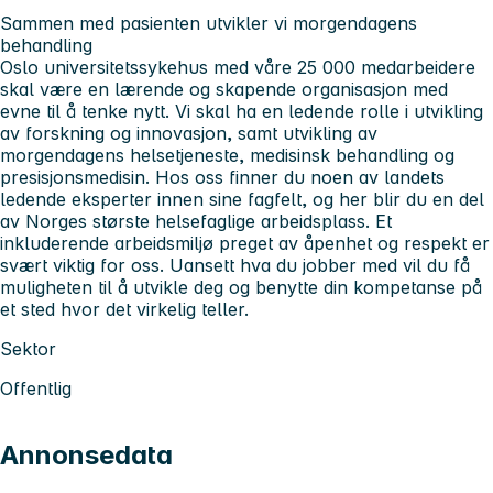
Sammen med pasienten utvikler vi morgendagens
behandling
Oslo universitetssykehus med våre 25 000 medarbeidere
skal være en lærende og skapende organisasjon med
evne til å tenke nytt. Vi skal ha en ledende rolle i utvikling
av forskning og innovasjon, samt utvikling av
morgendagens helsetjeneste, medisinsk behandling og
presisjonsmedisin. Hos oss finner du noen av landets
ledende eksperter innen sine fagfelt, og her blir du en del
av Norges største helsefaglige arbeidsplass. Et
inkluderende arbeidsmiljø preget av åpenhet og respekt er
svært viktig for oss. Uansett hva du jobber med vil du få
muligheten til å utvikle deg og benytte din kompetanse på
et sted hvor det virkelig teller.
Sektor
Offentlig
Annonsedata