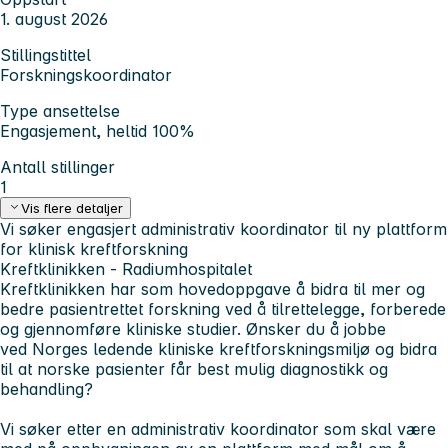
1. august 2026
Stillingstittel
Forskningskoordinator
Type ansettelse
Engasjement, heltid 100%
Antall stillinger
1
Vis flere detaljer
Vi søker engasjert administrativ koordinator til ny plattform
for klinisk kreftforskning
Kreftklinikken - Radiumhospitalet
Kreftklinikken har som hovedoppgave å bidra til mer og
bedre pasientrettet forskning ved å tilrettelegge, forberede
og gjennomføre kliniske studier. Ønsker du å jobbe
ved Norges ledende kliniske kreftforskningsmiljø og bidra
til at norske pasienter får best mulig diagnostikk og
behandling?
Vi søker etter en administrativ koordinator som skal være