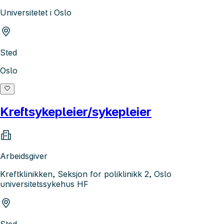
Universitetet i Oslo
Sted
Oslo
Kreftsykepleier/sykepleier
Arbeidsgiver
Kreftklinikken, Seksjon for poliklinikk 2, Oslo
universitetssykehus HF
Sted