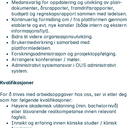
Medansvarlig for oppdatering og utvikling av plan-
dokumenter, årsrapporter, framdriftsrapporter,
budsjett og regnskapsrapport sammen med ledelsen.
Kontinuerlig formidling om / fra plattformen gjennom
etablerte og evt. nye kanaler (både intern og ekstern
informasjonsflyt).
Bidra til videre organisasjonsutvikling.
Brukermedvirkning i samarbeid med
plattformledelsen.
Forskningsadministrasjon og prosjektoppfølging.
Arrangere konferanser / møter.
Administrativt systemansvar i OUS administrativt
system.
Kvalifikasjoner
For å trives med arbeidsoppgaver hos oss, ser vi etter deg
som har følgende kvalifikasjoner:
Høyere akademisk utdanning (min. bachelornivå)
eller tilsvarende realkompetanse innen relevant
fagfelt.
Innsikt og erfaring innen kliniske studier / klinisk