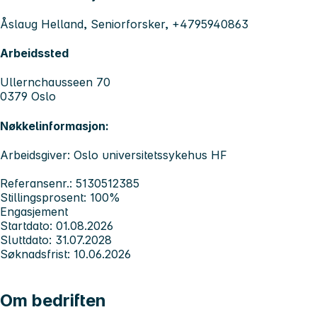
Åslaug Helland, Seniorforsker, +4795940863
Arbeidssted
Ullernchausseen 70
0379 Oslo
Nøkkelinformasjon:
Arbeidsgiver: Oslo universitetssykehus HF
Referansenr.: 5130512385
Stillingsprosent: 100%
Engasjement
Startdato: 01.08.2026
Sluttdato: 31.07.2028
Søknadsfrist: 10.06.2026
Om bedriften