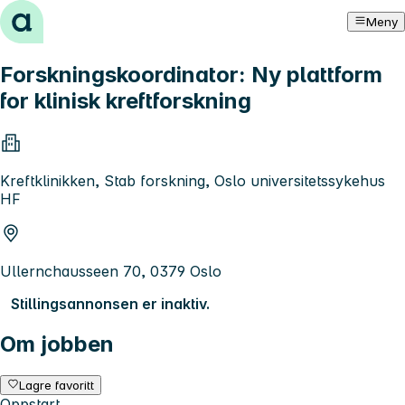
Hopp til innhold
Meny
Forskningskoordinator: Ny plattform
for klinisk kreftforskning
Kreftklinikken, Stab forskning, Oslo universitetssykehus
HF
Ullernchausseen 70, 0379 Oslo
Stillingsannonsen er inaktiv.
Om jobben
Lagre favoritt
Oppstart