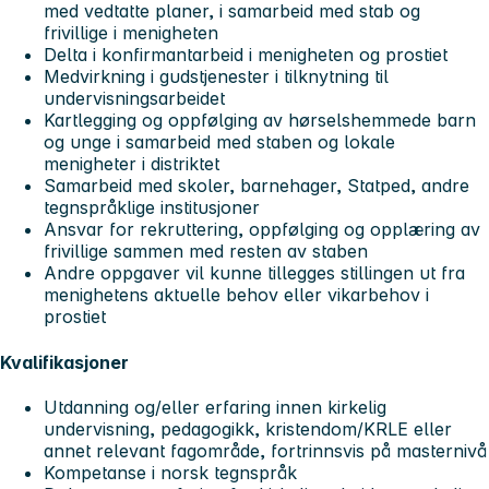
med vedtatte planer, i samarbeid med stab og
frivillige i menigheten
Delta i konfirmantarbeid i menigheten og prostiet
Medvirkning i gudstjenester i tilknytning til
undervisningsarbeidet
Kartlegging og oppfølging av hørselshemmede barn
og unge i samarbeid med staben og lokale
menigheter i distriktet
Samarbeid med skoler, barnehager, Statped, andre
tegnspråklige institusjoner
Ansvar for rekruttering, oppfølging og opplæring av
frivillige sammen med resten av staben
Andre oppgaver vil kunne tillegges stillingen ut fra
menighetens aktuelle behov eller vikarbehov i
prostiet
Kvalifikasjoner
Utdanning og/eller erfaring innen kirkelig
undervisning, pedagogikk, kristendom/KRLE eller
annet relevant fagområde, fortrinnsvis på masternivå
Kompetanse i norsk tegnspråk