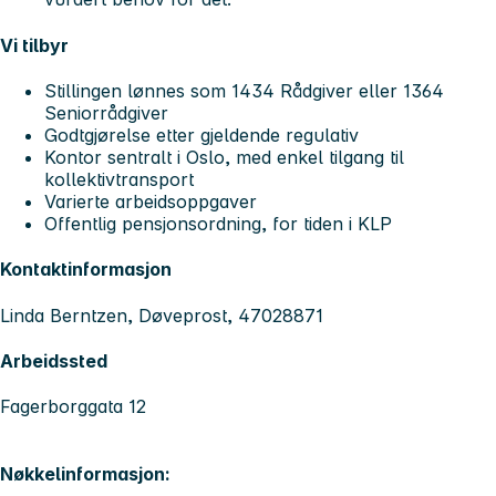
Vi tilbyr
Stillingen lønnes som 1434 Rådgiver eller 1364
Seniorrådgiver
Godtgjørelse etter gjeldende regulativ
Kontor sentralt i Oslo, med enkel tilgang til
kollektivtransport
Varierte arbeidsoppgaver
Offentlig pensjonsordning, for tiden i KLP
Kontaktinformasjon
Linda Berntzen, Døveprost, 47028871
Arbeidssted
Fagerborggata 12
Nøkkelinformasjon: