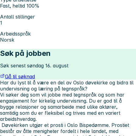
Fast, heltid 100%
Antall stillinger
1
Arbeidsspråk
Norsk
Søk på jobben
Søk senest søndag 16. august
Gå til søknad
Har du lyst til å være en del av Oslo døvekirke og bidra til
undervisning og læring på tegnspråk?
Vi søker deg som vil jobbe med tegnspråk og som har
engasjement for kirkelig undervisning. Du er god til å
bygge relasjoner og samarbeide med ulike aktører,
samtidig som du er fleksibel og trives med en variert
arbeidshverdag.
Døvekirken utgjør et prosti i Oslo Bispedømme. Prostiet
består av åtte menigheter fordelt i hele landet, med