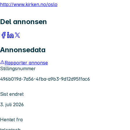
http://www.kirken.no/oslo
Del annonsen
Annonsedata
Rapporter annonse
Stillingsnummer
496b019d-7a56-4fba-a9b3-9d12d95ffac6
Sist endret
3. juli 2026
Hentet fra