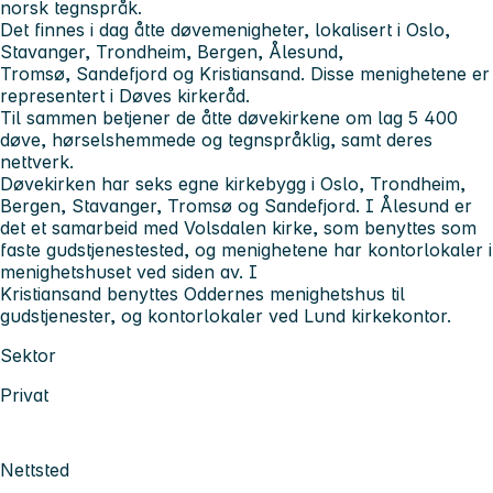
norsk tegnspråk.
Det finnes i dag åtte døvemenigheter, lokalisert i Oslo,
Stavanger, Trondheim, Bergen, Ålesund,
Tromsø, Sandefjord og Kristiansand. Disse menighetene er
representert i Døves kirkeråd.
Til sammen betjener de åtte døvekirkene om lag 5 400
døve, hørselshemmede og tegnspråklig, samt deres
nettverk.
Døvekirken har seks egne kirkebygg i Oslo, Trondheim,
Bergen, Stavanger, Tromsø og Sandefjord. I Ålesund er
det et samarbeid med Volsdalen kirke, som benyttes som
faste gudstjenestested, og menighetene har kontorlokaler i
menighetshuset ved siden av. I
Kristiansand benyttes Oddernes menighetshus til
gudstjenester, og kontorlokaler ved Lund kirkekontor.
Sektor
Privat
Nettsted