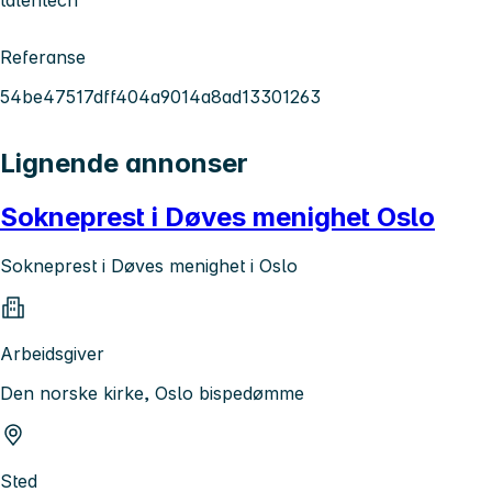
talentech
Referanse
54be47517dff404a9014a8ad13301263
Lignende annonser
Sokneprest i Døves menighet Oslo
Sokneprest i Døves menighet i Oslo
Arbeidsgiver
Den norske kirke, Oslo bispedømme
Sted