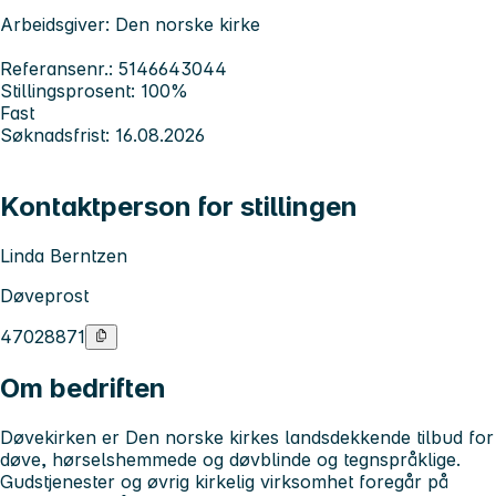
Arbeidsgiver: Den norske kirke
Referansenr.: 5146643044
Stillingsprosent: 100%
Fast
Søknadsfrist: 16.08.2026
Kontaktperson for stillingen
Linda Berntzen
Døveprost
47028871
Om bedriften
Døvekirken er Den norske kirkes landsdekkende tilbud for
døve, hørselshemmede og døvblinde og tegnspråklige.
Gudstjenester og øvrig kirkelig virksomhet foregår på