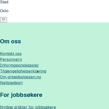
Sted
Oslo
Om oss
Kontakt oss
Personvern
Informasjonskapsler
Tilgjengelighetserklæring
Om
arbeidsplassen.no
Nettstedkart
For jobbsøkere
Nyttige artikler for jobbsøkere