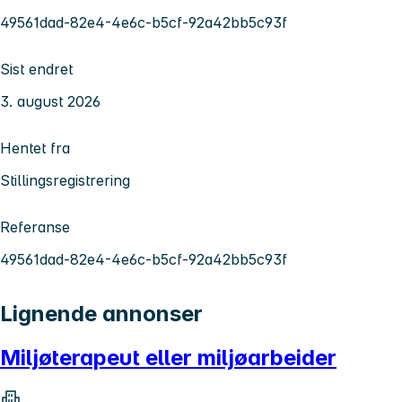
49561dad-82e4-4e6c-b5cf-92a42bb5c93f
Sist endret
3. august 2026
Hentet fra
Stillingsregistrering
Referanse
49561dad-82e4-4e6c-b5cf-92a42bb5c93f
Lignende annonser
Miljøterapeut eller miljøarbeider