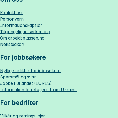
Kontakt oss
Personvern
Informasjonskapsler
Tilgjengelighetserklæring
Om
arbeidsplassen.no
Nettstedkart
For jobbsøkere
Nyttige artikler for jobbsøkere
Spørsmål og svar
Jobbe i utlandet (EURES)
Information to refugees from Ukraine
For bedrifter
Vilkår og retningslinjer