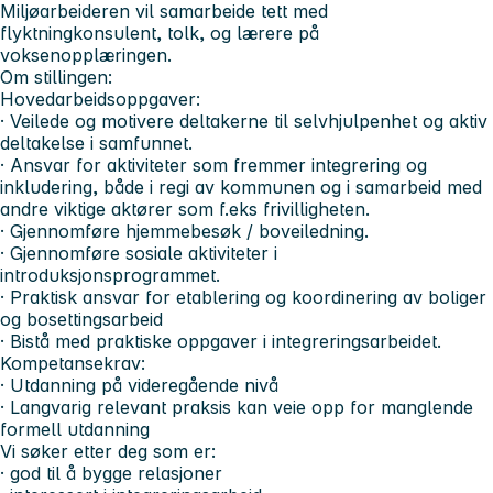
Miljøarbeideren vil samarbeide tett med
flyktningkonsulent, tolk, og lærere på
voksenopplæringen.
Om stillingen:
Hovedarbeidsoppgaver:
· Veilede og motivere deltakerne til selvhjulpenhet og aktiv
deltakelse i samfunnet.
· Ansvar for aktiviteter som fremmer integrering og
inkludering, både i regi av kommunen og i samarbeid med
andre viktige aktører som f.eks frivilligheten.
· Gjennomføre hjemmebesøk / boveiledning.
· Gjennomføre sosiale aktiviteter i
introduksjonsprogrammet.
· Praktisk ansvar for etablering og koordinering av boliger
og bosettingsarbeid
· Bistå med praktiske oppgaver i integreringsarbeidet.
Kompetansekrav:
· Utdanning på videregående nivå
· Langvarig relevant praksis kan veie opp for manglende
formell utdanning
Vi søker etter deg som er:
· god til å bygge relasjoner