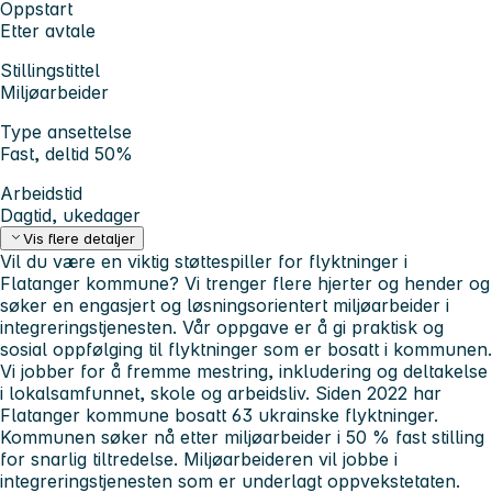
Oppstart
Etter avtale
Stillingstittel
Miljøarbeider
Type ansettelse
Fast, deltid 50%
Arbeidstid
Dagtid, ukedager
Vis flere detaljer
Vil du være en viktig støttespiller for flyktninger i
Flatanger kommune? Vi trenger flere hjerter og hender og
søker en engasjert og løsningsorientert miljøarbeider i
integreringstjenesten. Vår oppgave er å gi praktisk og
sosial oppfølging til flyktninger som er bosatt i kommunen.
Vi jobber for å fremme mestring, inkludering og deltakelse
i lokalsamfunnet, skole og arbeidsliv. Siden 2022 har
Flatanger kommune bosatt 63 ukrainske flyktninger.
Kommunen søker nå etter miljøarbeider i 50 % fast stilling
for snarlig tiltredelse. Miljøarbeideren vil jobbe i
integreringstjenesten som er underlagt oppvekstetaten.