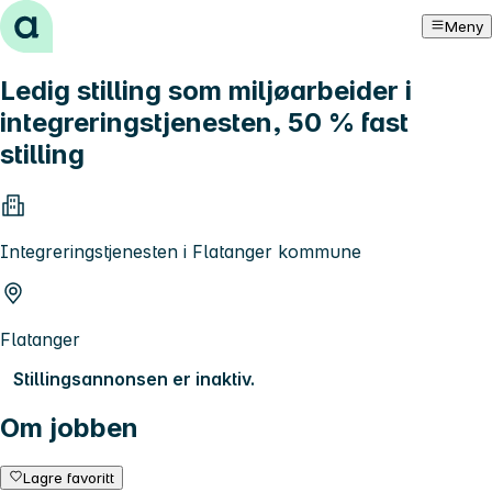
Hopp til innhold
Meny
Ledig stilling som miljøarbeider i
integreringstjenesten, 50 % fast
stilling
Integreringstjenesten i Flatanger kommune
Flatanger
Stillingsannonsen er inaktiv.
Om jobben
Lagre favoritt