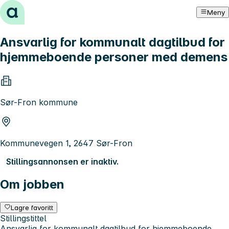
Hopp til innhold
Meny
Ansvarlig for kommunalt dagtilbud for
hjemmeboende personer med demens
Sør-Fron kommune
Kommunevegen 1, 2647 Sør-Fron
Stillingsannonsen er inaktiv.
Om jobben
Lagre favoritt
Stillingstittel
Ansvarlig for kommunalt dagtilbud for hjemmeboende