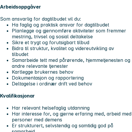
Arbeidsoppgåver
Som ansvarlig for dagtilbudet vil du:
Ha faglig og praktisk ansvar for dagtilbudet
Planlegge og gjennomføre aktiviteter som fremmer
mestring, trivsel og sosial deltakelse
Sikre et trygt og forutsigbart tilbud
Bidra til struktur, kvalitet og videreutvikling av
tilbudet
Samarbeide tett med pårørende, hjemmetjenesten og
andre relevante tjenester
Kartlegge brukernes behov
Dokumentasjon og rapportering
Deltagelse i ordinær drift ved behov
Kvalifikasjonar
Har relevant helsefaglig utdanning
Har interesse for, og gjerne erfaring med, arbeid med
personer med demens
Er strukturert, selvstendig og samtidig god på
samarbeid