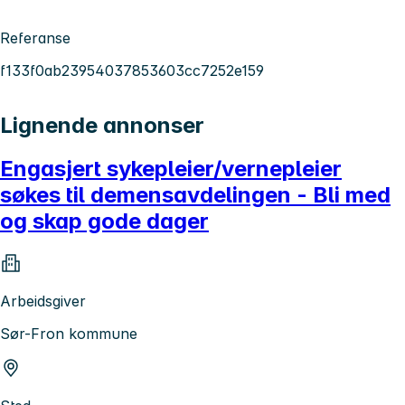
Referanse
f133f0ab23954037853603cc7252e159
Lignende annonser
Engasjert sykepleier/vernepleier
søkes til demensavdelingen - Bli med
og skap gode dager
Arbeidsgiver
Sør-Fron kommune