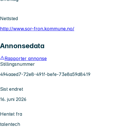
Nettsted
http://www.sor-fron.kommune.no/
Annonsedata
Rapporter annonse
Stillingsnummer
494aaed7-72e8-491f-befe-73e8a59d8419
Sist endret
16. juni 2026
Hentet fra
talentech