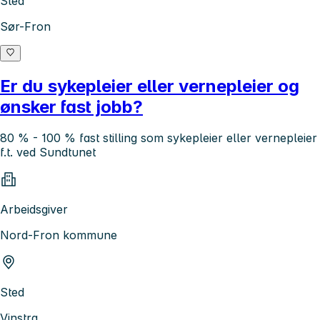
Sted
Sør-Fron
Er du sykepleier eller vernepleier og
ønsker fast jobb?
80 % - 100 % fast stilling som sykepleier eller vernepleier
f.t. ved Sundtunet
Arbeidsgiver
Nord-Fron kommune
Sted
Vinstra