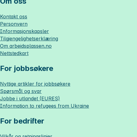
Om oss
Kontakt oss
Personvern
Informasjonskapsler
Tilgjengelighetserklæring
Om
arbeidsplassen.no
Nettstedkart
For jobbsøkere
Nyttige artikler for jobbsøkere
Spørsmål og svar
Jobbe i utlandet (EURES)
Information to refugees from Ukraine
For bedrifter
Vilkår og retningslinjer