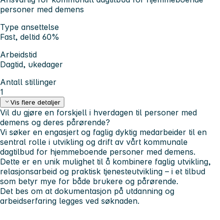
personer med demens
Type ansettelse
Fast, deltid 60%
Arbeidstid
Dagtid, ukedager
Antall stillinger
1
Vis flere detaljer
Vil du gjøre en forskjell i hverdagen til personer med
demens og deres pårørende?
Vi søker en engasjert og faglig dyktig medarbeider til en
sentral rolle i utvikling og drift av vårt kommunale
dagtilbud for hjemmeboende personer med demens.
Dette er en unik mulighet til å kombinere faglig utvikling,
relasjonsarbeid og praktisk tjenesteutvikling – i et tilbud
som betyr mye for både brukere og pårørende.
Det bes om at dokumentasjon på utdanning og
arbeidserfaring legges ved søknaden.