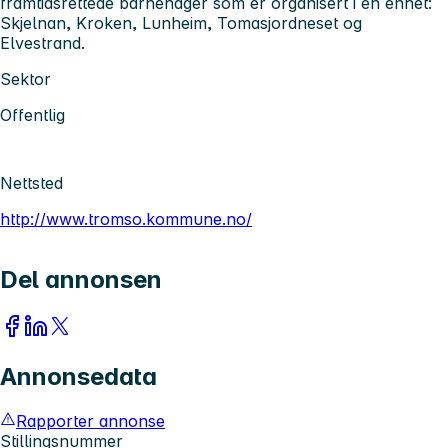
framtidsrettede barnehager som er organisert i en enhet:
Skjelnan, Kroken, Lunheim, Tomasjordneset og
Elvestrand.
Sektor
Offentlig
Nettsted
http://www.tromso.kommune.no/
Del annonsen
Annonsedata
Rapporter annonse
Stillingsnummer