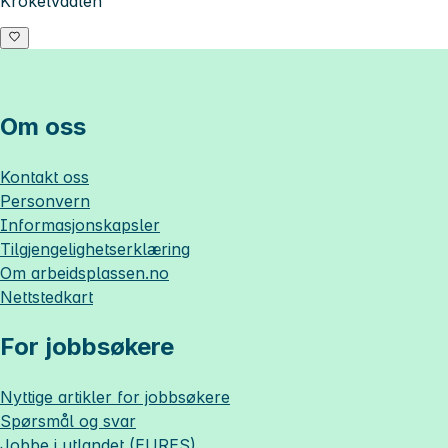
Krokelvdalen
Om oss
Kontakt oss
Personvern
Informasjonskapsler
Tilgjengelighetserklæring
Om
arbeidsplassen.no
Nettstedkart
For jobbsøkere
Nyttige artikler for jobbsøkere
Spørsmål og svar
Jobbe i utlandet (EURES)