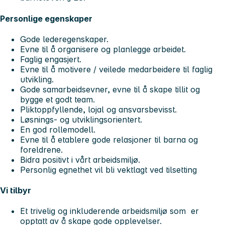
Personlige egenskaper
Gode lederegenskaper.
Evne til å organisere og planlegge arbeidet.
Faglig engasjert.
Evne til å motivere / veilede medarbeidere til faglig
utvikling.
Gode samarbeidsevner, evne til å skape tillit og
bygge et godt team.
Pliktoppfyllende, lojal og ansvarsbevisst.
Løsnings- og utviklingsorientert.
En god rollemodell.
Evne til å etablere gode relasjoner til barna og
foreldrene.
Bidra positivt i vårt arbeidsmiljø.
Personlig egnethet vil bli vektlagt ved tilsetting
Vi tilbyr
Et trivelig og inkluderende arbeidsmiljø som er
opptatt av å skape gode opplevelser.