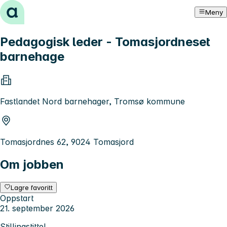
Hopp til innhold
Meny
Pedagogisk leder - Tomasjordneset
barnehage
Fastlandet Nord barnehager, Tromsø kommune
Tomasjordnes 62, 9024 Tomasjord
Om jobben
Lagre favoritt
Oppstart
21. september 2026
Stillingstittel