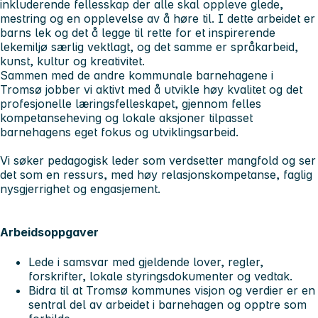
inkluderende fellesskap der alle skal oppleve glede,
mestring og en opplevelse av å høre til. I dette arbeidet er
barns lek og det å legge til rette for et inspirerende
lekemiljø særlig vektlagt, og det samme er språkarbeid,
kunst, kultur og kreativitet.
Sammen med de andre kommunale barnehagene i
Tromsø jobber vi aktivt med å utvikle høy kvalitet og det
profesjonelle læringsfelleskapet, gjennom felles
kompetanseheving og lokale aksjoner tilpasset
barnehagens eget fokus og utviklingsarbeid.
Vi søker pedagogisk leder som verdsetter mangfold og ser
det som en ressurs, med høy relasjonskompetanse, faglig
nysgjerrighet og engasjement.
Arbeidsoppgaver
Lede i samsvar med gjeldende lover, regler,
forskrifter, lokale styringsdokumenter og vedtak.
Bidra til at Tromsø kommunes visjon og verdier er en
sentral del av arbeidet i barnehagen og opptre som