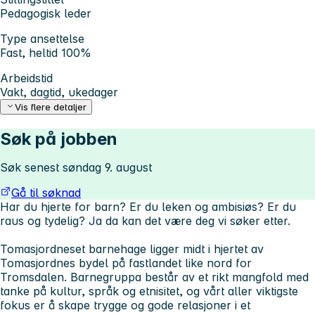
Pedagogisk leder
Type ansettelse
Fast, heltid 100%
Arbeidstid
Vakt, dagtid, ukedager
Vis flere detaljer
Søk på jobben
Søk senest søndag 9. august
Gå til søknad
Har du hjerte for barn? Er du leken og ambisiøs? Er du
raus og tydelig? Ja da kan det være deg vi søker etter.
Tomasjordneset barnehage ligger midt i hjertet av
Tomasjordnes bydel på fastlandet like nord for
Tromsdalen. Barnegruppa består av et rikt mangfold med
tanke på kultur, språk og etnisitet, og vårt aller viktigste
fokus er å skape trygge og gode relasjoner i et