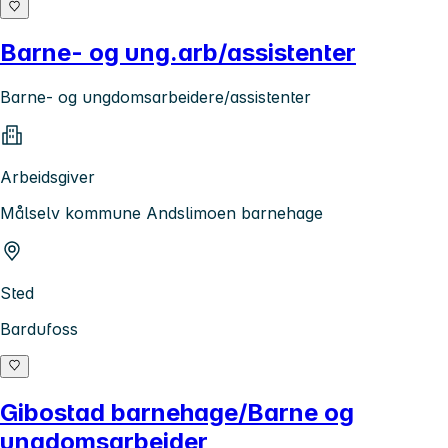
Barne- og ung.arb/assistenter
Barne- og ungdomsarbeidere/assistenter
Arbeidsgiver
Målselv kommune Andslimoen barnehage
Sted
Bardufoss
Gibostad barnehage/Barne og
ungdomsarbeider