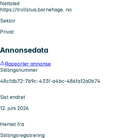
Nettsted
https://trollstua.barnehage. no
Sektor
Privat
Annonsedata
Rapporter annonse
Stillingsnummer
48cfdb72-7b9c-433f-a4bc-486fa12a0b74
Sist endret
12. juni 2026
Hentet fra
Stillingsregistrering