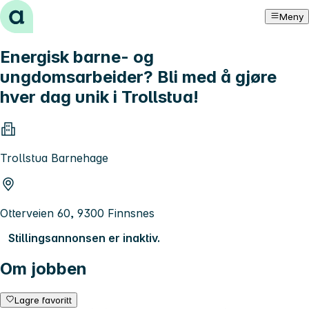
Hopp til innhold
Meny
Energisk barne- og
ungdomsarbeider? Bli med å gjøre
hver dag unik i Trollstua!
Trollstua Barnehage
Otterveien 60, 9300 Finnsnes
Stillingsannonsen er inaktiv.
Om jobben
Lagre favoritt