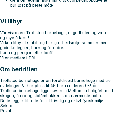
blir løst på beste måte
Vi tilbyr
Vår visjon er:
Trollstua barnehage, et godt sted og være
og mye å lære!
Vi kan tilby et stabilt og herlig arbeidsmiljø sammen med
gode kollegaer, barn og foreldre.
Lønn og pensjon etter tariff.
Vi er medlem i PBL.
Om bedriften
Trollstua barnehage er en foreldreeid barnehage med tre
avdelinger. Vi har plass til 45 barn i alderen 0-6 år.
Trollstua barnehage ligger øverst i Mellomlia boligfelt med
skogen, fjæra og slalåmbakken som nærmeste nabo.
Dette legger til rette for et trivelig og aktivt fysisk miljø.
Sektor
Privat