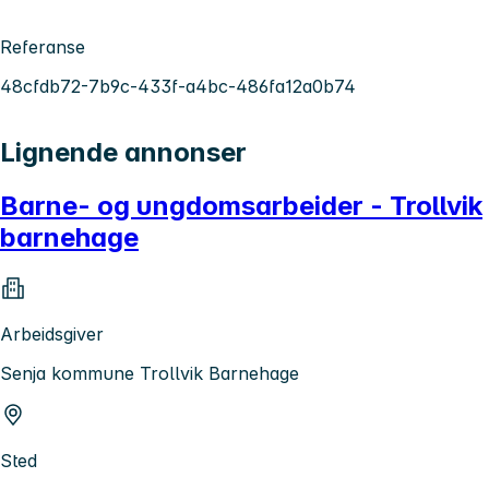
Referanse
48cfdb72-7b9c-433f-a4bc-486fa12a0b74
Lignende annonser
Barne- og ungdomsarbeider - Trollvik
barnehage
Arbeidsgiver
Senja kommune Trollvik Barnehage
Sted