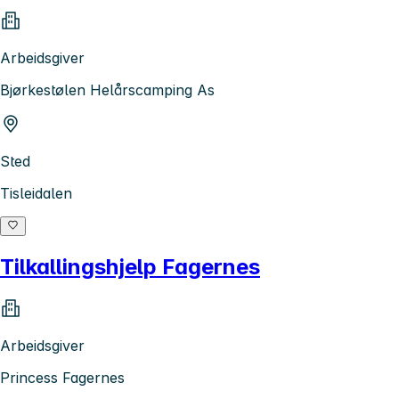
Arbeidsgiver
Bjørkestølen Helårscamping As
Sted
Tisleidalen
Tilkallingshjelp Fagernes
Arbeidsgiver
Princess Fagernes