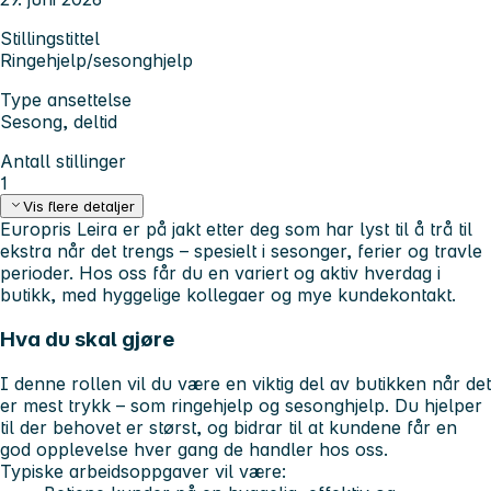
Stillingstittel
Ringehjelp/sesonghjelp
Type ansettelse
Sesong, deltid
Antall stillinger
1
Vis flere detaljer
Europris Leira er på jakt etter deg som har lyst til å trå til
ekstra når det trengs – spesielt i sesonger, ferier og travle
perioder. Hos oss får du en variert og aktiv hverdag i
butikk, med hyggelige kollegaer og mye kundekontakt.
Hva du skal gjøre
I denne rollen vil du være en viktig del av butikken når det
er mest trykk – som ringehjelp og sesonghjelp. Du hjelper
til der behovet er størst, og bidrar til at kundene får en
god opplevelse hver gang de handler hos oss.
Typiske arbeidsoppgaver vil være: