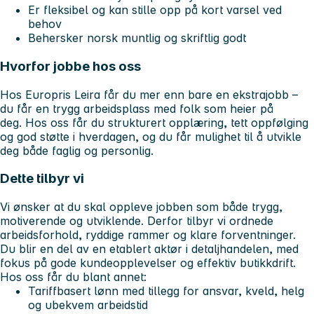
Er fleksibel og kan stille opp på kort varsel ved
behov
Behersker norsk muntlig og skriftlig godt
Hvorfor jobbe hos oss
Hos Europris Leira får du mer enn bare en ekstrajobb –
du får en trygg arbeidsplass med folk som heier på
deg. Hos oss får du strukturert opplæring, tett oppfølging
og god støtte i hverdagen, og du får mulighet til å utvikle
deg både faglig og personlig.
Dette tilbyr vi
Vi ønsker at du skal oppleve jobben som både trygg,
motiverende og utviklende. Derfor tilbyr vi ordnede
arbeidsforhold, ryddige rammer og klare forventninger.
Du blir en del av en etablert aktør i detaljhandelen, med
fokus på gode kundeopplevelser og effektiv butikkdrift.
Hos oss får du blant annet:
Tariffbasert lønn med tillegg for ansvar, kveld, helg
og ubekvem arbeidstid