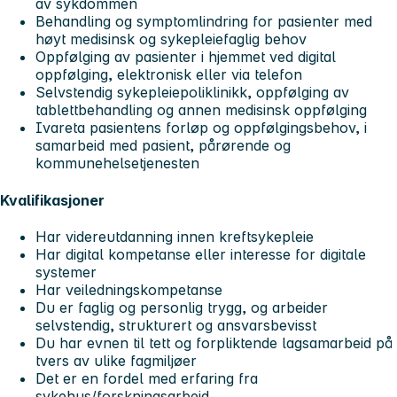
av sykdommen
Behandling og symptomlindring for pasienter med
høyt medisinsk og sykepleiefaglig behov
Oppfølging av pasienter i hjemmet ved digital
oppfølging, elektronisk eller via telefon
Selvstendig sykepleiepoliklinikk, oppfølging av
tablettbehandling og annen medisinsk oppfølging
Ivareta pasientens forløp og oppfølgingsbehov, i
samarbeid med pasient, pårørende og
kommunehelsetjenesten
Kvalifikasjoner
Har videreutdanning innen kreftsykepleie
Har digital kompetanse eller interesse for digitale
systemer
Har veiledningskompetanse
Du er faglig og personlig trygg, og arbeider
selvstendig, strukturert og ansvarsbevisst
Du har evnen til tett og forpliktende lagsamarbeid på
tvers av ulike fagmiljøer
Det er en fordel med erfaring fra
sykehus/forskningsarbeid