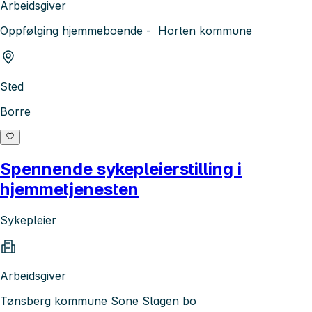
Arbeidsgiver
Oppfølging hjemmeboende - Horten kommune
Sted
Borre
Spennende sykepleierstilling i
hjemmetjenesten
Sykepleier
Arbeidsgiver
Tønsberg kommune Sone Slagen bo