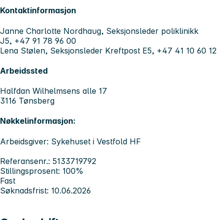
Kontaktinformasjon
Janne Charlotte Nordhaug, Seksjonsleder poliklinikk
J5, +47 91 78 96 00
Lena Stølen, Seksjonsleder Kreftpost E5, +47 41 10 60 12
Arbeidssted
Halfdan Wilhelmsens alle 17
3116 Tønsberg
Nøkkelinformasjon:
Arbeidsgiver: Sykehuset i Vestfold HF
Referansenr.: 5133719792
Stillingsprosent: 100%
Fast
Søknadsfrist: 10.06.2026