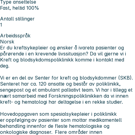
Type ansettelse
Fast, heltid 100%
Antall stillinger
1
Arbeidsspråk
Norsk
Er du kreftsykepleier
og ønsker å ivareta pasienter og
pårørende i en krevende livssituasjon?
Da vil gjerne vi i
Kreft og blodsykdomspoliklinikk komme i kontakt med
deg.
Vi er en del av Senter for kreft og blodsykdommer (SKB).
Senteret har ca. 120 ansatte og består av poliklinikk,
sengepost og et ambulant palliativt team. Vi har i tillegg et
nært samarbeid med Forskningspoliklinikken da vi innen
kreft- og hematologi har deltagelse i en rekke studier.
Hovedoppgaven som spesialsykepleier i poliklinikk
er oppfølging av pasienter som mottar medikamentell
behandling innenfor de fleste hematologiske og
onkologiske diagnoser. Flere områder innen