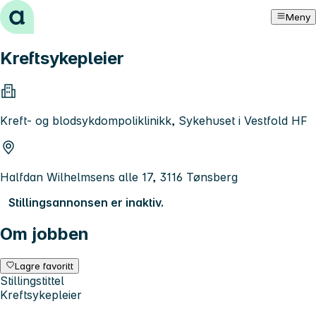
Hopp til innhold
Meny
Kreftsykepleier
Kreft- og blodsykdompoliklinikk, Sykehuset i Vestfold HF
Halfdan Wilhelmsens alle 17, 3116 Tønsberg
Stillingsannonsen er inaktiv.
Om jobben
Lagre favoritt
Stillingstittel
Kreftsykepleier