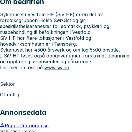
Om bedriften
Sykehuset i Vestfold HF (SiV HF)
er en del av
foretaksgruppen Helse Sør-Øst og gir
spesialisthelsetjenester for somatikk, psykiatri og
rusbehandling til befolkningen i Vestfold.
SiV HF har flere lokasjoner i Vestfold og
hovedvirksomheten er i Tønsberg.
Sykehuset har 4500 årsverk og om lag 5600 ansatte.
I SiV HF løses også oppgaver innen forskning, utdanning
og opplæring av pasienter og pårørende.
Les mer om oss på
www.siv.no
.
Sektor
Offentlig
Annonsedata
Rapporter annonse
Stillingsnummer