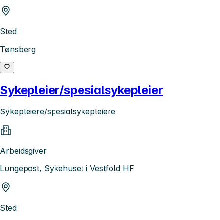
Sted
Tønsberg
Sykepleier/spesialsykepleier
Sykepleiere/spesialsykepleiere
Arbeidsgiver
Lungepost, Sykehuset i Vestfold HF
Sted