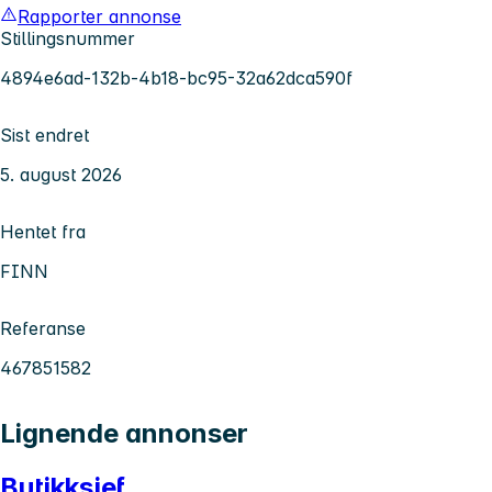
Rapporter annonse
Stillingsnummer
4894e6ad-132b-4b18-bc95-32a62dca590f
Sist endret
5. august 2026
Hentet fra
FINN
Referanse
467851582
Lignende annonser
Butikksjef