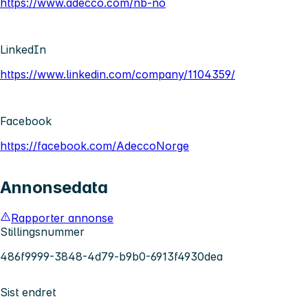
https://www.adecco.com/nb-no
LinkedIn
https://www.linkedin.com/company/1104359/
Facebook
https://facebook.com/AdeccoNorge
Annonsedata
Rapporter annonse
Stillingsnummer
486f9999-3848-4d79-b9b0-6913f4930dea
Sist endret