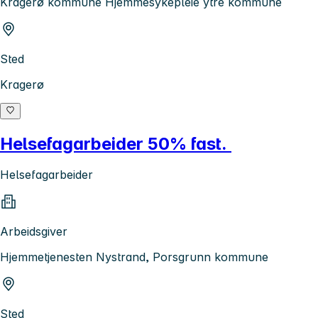
Kragerø kommune Hjemmesykepleie ytre kommune
Sted
Kragerø
Helsefagarbeider 50% fast.
Helsefagarbeider
Arbeidsgiver
Hjemmetjenesten Nystrand, Porsgrunn kommune
Sted