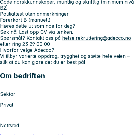
Gode norskkunnskaper, muntlig og skriftlig (minimum nivå
B2)
Politiattest uten anmerkninger
Førerkort B (manuell)
Høres dette ut som noe for deg?
Søk nå! Last opp CV via lenken.
Spørsmål? Kontakt oss på
helse.rekruttering@adecco.no
eller ring 23 29 00 00
Hvorfor velge Adecco?
Vi tilbyr varierte oppdrag, trygghet og støtte hele veien –
slik at du kan gjøre det du er best på!
Om bedriften
Sektor
Privat
Nettsted