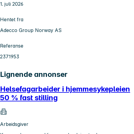
1. juli 2026
Hentet fra
Adecco Group Norway AS
Referanse
2371953
Lignende annonser
Helsefagarbeider i hjemmesykepleien
50 % fast stilling
Arbeidsgiver