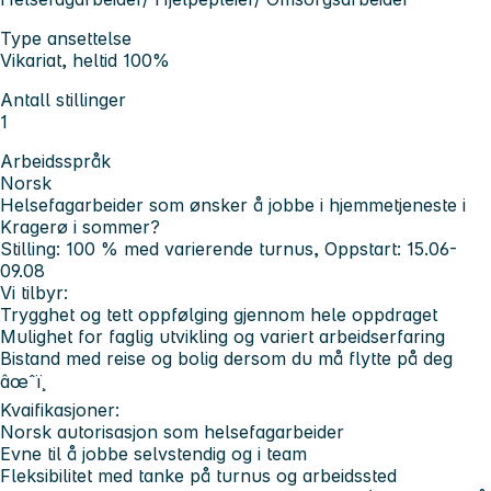
Type ansettelse
Vikariat, heltid 100%
Antall stillinger
1
Arbeidsspråk
Norsk
Helsefagarbeider som ønsker å jobbe i hjemmetjeneste i
Kragerø i sommer?
Stilling:
100 % med varierende turnus, Oppstart: 15.06-
09.08
Vi tilbyr:
Trygghet og tett oppfølging gjennom hele oppdraget
Mulighet for faglig utvikling og variert arbeidserfaring
Bistand med reise og bolig dersom du må flytte på deg
âœˆï¸
Kvaifikasjoner:
Norsk autorisasjon som helsefagarbeider
Evne til å jobbe selvstendig og i team
Fleksibilitet med tanke på turnus og arbeidssted