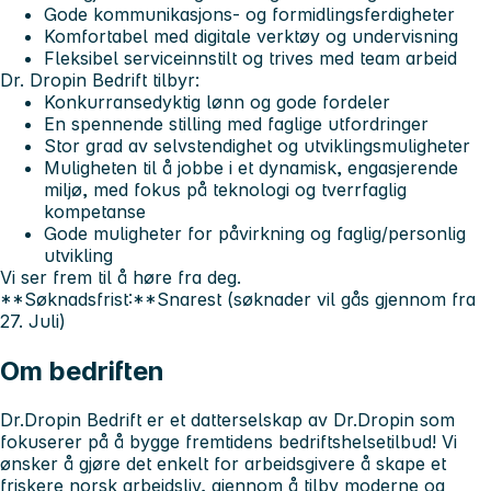
Gode kommunikasjons- og formidlingsferdigheter
Komfortabel med digitale verktøy og undervisning
Fleksibel serviceinnstilt og trives med team arbeid
Dr. Dropin Bedrift tilbyr:
Konkurransedyktig lønn og gode fordeler
En spennende stilling med faglige utfordringer
Stor grad av selvstendighet og utviklingsmuligheter
Muligheten til å jobbe i et dynamisk, engasjerende
miljø, med fokus på teknologi og tverrfaglig
kompetanse
Gode muligheter for påvirkning og faglig/personlig
utvikling
Vi ser frem til å høre fra deg.
**Søknadsfrist:**Snarest (søknader vil gås gjennom fra
27. Juli)
Om bedriften
Dr.Dropin Bedrift er et datterselskap av Dr.Dropin som
fokuserer på å bygge fremtidens bedriftshelsetilbud! Vi
ønsker å gjøre det enkelt for arbeidsgivere å skape et
friskere norsk arbeidsliv, gjennom å tilby moderne og