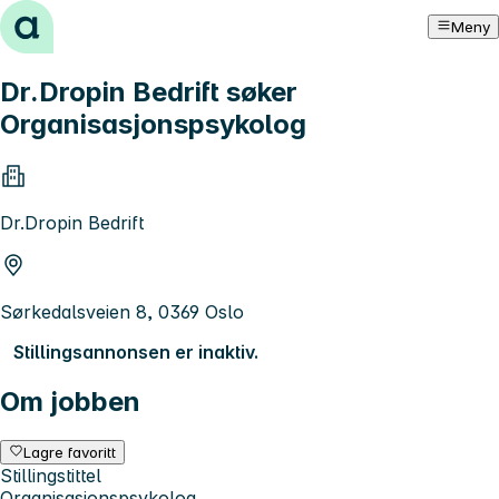
Hopp til innhold
Meny
Dr.Dropin Bedrift søker
Organisasjonspsykolog
Dr.Dropin Bedrift
Sørkedalsveien 8, 0369 Oslo
Stillingsannonsen er inaktiv.
Om jobben
Lagre favoritt
Stillingstittel
Organisasjonspsykolog