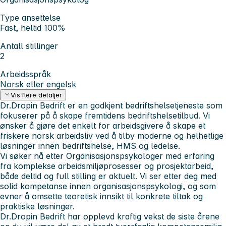
Type ansettelse
Fast, heltid 100%
Antall stillinger
2
Arbeidsspråk
Norsk eller engelsk
Vis flere detaljer
Dr.Dropin Bedrift er en godkjent bedriftshelsetjeneste som
fokuserer på å skape fremtidens bedriftshelsetilbud. Vi
ønsker å gjøre det enkelt for arbeidsgivere å skape et
friskere norsk arbeidsliv ved å tilby moderne og helhetlige
løsninger innen bedriftshelse, HMS og ledelse.
Vi søker nå etter Organisasjonspsykologer med erfaring
fra komplekse arbeidsmiljøprosesser og prosjektarbeid,
både deltid og full stilling er aktuelt. Vi ser etter deg med
solid kompetanse innen organisasjonspsykologi, og som
evner å omsette teoretisk innsikt til konkrete tiltak og
praktiske løsninger.
Dr.Dropin Bedrift har opplevd kraftig vekst de siste årene