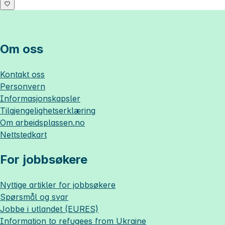
Om oss
Kontakt oss
Personvern
Informasjonskapsler
Tilgjengelighetserklæring
Om
arbeidsplassen.no
Nettstedkart
For jobbsøkere
Nyttige artikler for jobbsøkere
Spørsmål og svar
Jobbe i utlandet (EURES)
Information to refugees from Ukraine