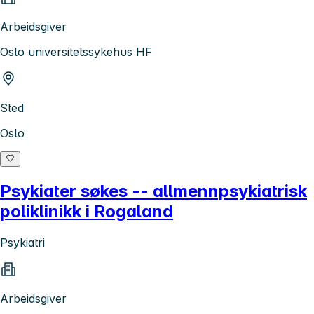
Arbeidsgiver
Oslo universitetssykehus HF
Sted
Oslo
Psykiater søkes -- allmennpsykiatrisk
poliklinikk i Rogaland
Psykiatri
Arbeidsgiver