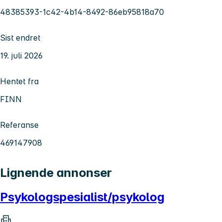
48385393-1c42-4b14-8492-86eb95818a70
Sist endret
19. juli 2026
Hentet fra
FINN
Referanse
469147908
Lignende annonser
Psykologspesialist/psykolog