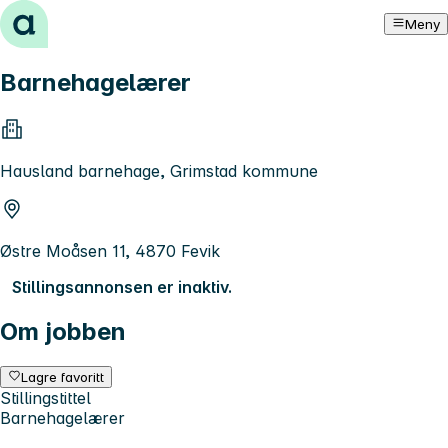
Hopp til innhold
Meny
Barnehagelærer
Hausland barnehage, Grimstad kommune
Østre Moåsen 11, 4870 Fevik
Stillingsannonsen er inaktiv.
Om jobben
Lagre favoritt
Stillingstittel
Barnehagelærer