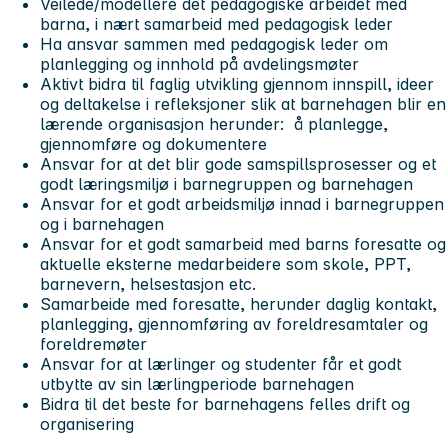
Veilede/modellere det pedagogiske arbeidet med
barna, i nært samarbeid med pedagogisk leder
Ha ansvar sammen med pedagogisk leder om
planlegging og innhold på avdelingsmøter
Aktivt bidra til faglig utvikling gjennom innspill, ideer
og deltakelse i refleksjoner slik at barnehagen blir en
lærende organisasjon herunder: å planlegge,
gjennomføre og dokumentere
Ansvar for at det blir gode samspillsprosesser og et
godt læringsmiljø i barnegruppen og barnehagen
Ansvar for et godt arbeidsmiljø innad i barnegruppen
og i barnehagen
Ansvar for et godt samarbeid med barns foresatte og
aktuelle eksterne medarbeidere som skole, PPT,
barnevern, helsestasjon etc.
Samarbeide med foresatte, herunder daglig kontakt,
planlegging, gjennomføring av foreldresamtaler og
foreldremøter
Ansvar for at lærlinger og studenter får et godt
utbytte av sin lærlingperiode barnehagen
Bidra til det beste for barnehagens felles drift og
organisering