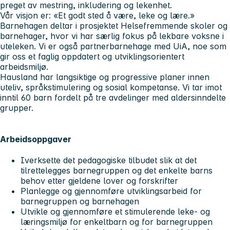
preget av mestring, inkludering og lekenhet.
Vår visjon er: «Et godt sted å være, leke og lære.»
Barnehagen deltar i prosjektet Helsefremmende skoler og
barnehager, hvor vi har særlig fokus på lekbare voksne i
uteleken. Vi er også partnerbarnehage med UiA, noe som
gir oss et faglig oppdatert og utviklingsorientert
arbeidsmiljø.
Hausland har langsiktige og progressive planer innen
uteliv, språkstimulering og sosial kompetanse. Vi tar imot
inntil 60 barn fordelt på tre avdelinger med aldersinndelte
grupper.
Arbeidsoppgaver
Iverksette det pedagogiske tilbudet slik at det
tilrettelegges barnegruppen og det enkelte barns
behov etter gjeldene lover og forskrifter
Planlegge og gjennomføre utviklingsarbeid for
barnegruppen og barnehagen
Utvikle og gjennomføre et stimulerende leke- og
læringsmiljø for enkeltbarn og for barnegruppen