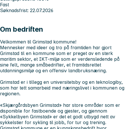
Fast
Søknadsfrist: 22.07.2026
Om bedriften
Velkommen til Grimstad kommune!
Mennesker med ideer og tro på framtiden har gjort
Grimstad til en kommune som er preget av en sterk
maritim sektor, et IKT-miljø som er verdensledende på
sine felt, mange småbedrifter, et framtidsrettet
utdanningsmiljø og en offensiv landbruksnæring.
Grimstad er i tillegg en universitetsby og en teknologiby,
som har tett samarbeid med næringslivet i kommunen og
regionen.
«Skjærgårdsbyen Grimstad» har store områder som er
disponible for fastboende og gjester, og gjennom
«Sykkelbyen Grimstad» er det et godt utbygd nett av
sykkelstier for sykling til jobb, for tur og trening.
Grimstad kommune er en kunnskapsbedrift hvor