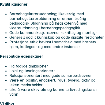
Kvalifikasjoner
Barnehagelærerutdanning; likeverdig med
barnehagelærerutdanning er annen treårig
pedagogisk utdanning på høgskolenivå med
videreutdanning i barnehagepedagogikk
Gode kommunikasjonsevner (skriftlig og muntlig)
Generell god it kunnskap og gode digitale ferdigheter
Profesjons etisk bevisst i samarbeid med barnets
hjem, kollegaer og med andre instanser
Personlige egenskaper
Ha faglige ambisjoner
Lojal og løsningsorientert
Relasjonsorientert med gode samarbeidsevner
Være en positiv, engasjert, raus, tydelig, aktiv og
leken medarbeider
Like å være aktiv ute og kunne ta livredingskurs i
vann
Vi tilbyr