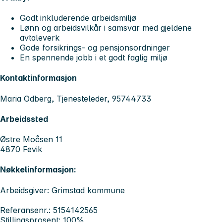
Godt inkluderende arbeidsmiljø
Lønn og arbeidsvilkår i samsvar med gjeldene
avtaleverk
Gode forsikrings- og pensjonsordninger
En spennende jobb i et godt faglig miljø
Kontaktinformasjon
Maria Odberg, Tjenesteleder, 95744733
Arbeidssted
Østre Moåsen 11
4870 Fevik
Nøkkelinformasjon:
Arbeidsgiver: Grimstad kommune
Referansenr.: 5154142565
Stillingsprosent: 100%