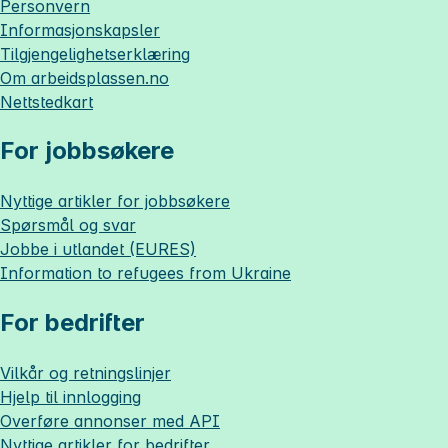
Personvern
Informasjonskapsler
Tilgjengelighetserklæring
Om
arbeidsplassen.no
Nettstedkart
For jobbsøkere
Nyttige artikler for jobbsøkere
Spørsmål og svar
Jobbe i utlandet (EURES)
Information to refugees from Ukraine
For bedrifter
Vilkår og retningslinjer
Hjelp til innlogging
Overføre annonser med API
Nyttige artikler for bedrifter