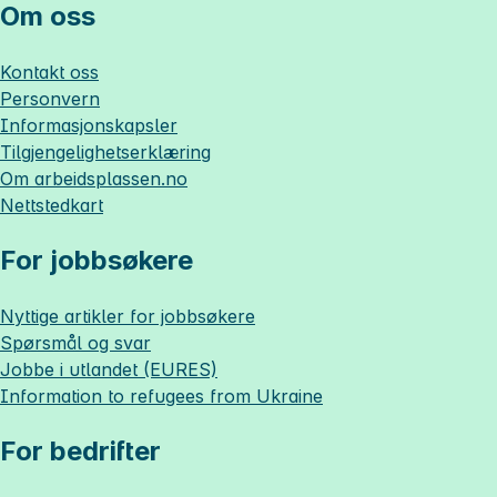
Om oss
Kontakt oss
Personvern
Informasjonskapsler
Tilgjengelighetserklæring
Om
arbeidsplassen.no
Nettstedkart
For jobbsøkere
Nyttige artikler for jobbsøkere
Spørsmål og svar
Jobbe i utlandet (EURES)
Information to refugees from Ukraine
For bedrifter