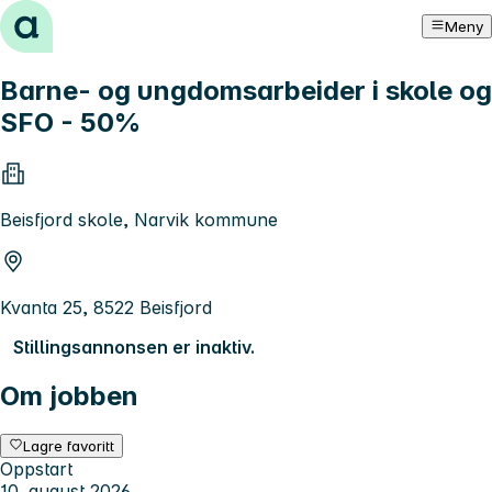
Hopp til innhold
Meny
Barne- og ungdomsarbeider i skole og
SFO - 50%
Beisfjord skole, Narvik kommune
Kvanta 25, 8522 Beisfjord
Stillingsannonsen er inaktiv.
Om jobben
Lagre favoritt
Oppstart
10. august 2026