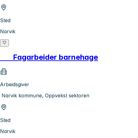
Sted
Narvik
Fagarbeider barnehage
Arbeidsgiver
Narvik kommune, Oppvekst sektoren
Sted
Narvik