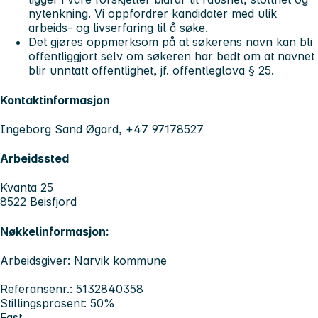
nytenkning. Vi oppfordrer kandidater med ulik
arbeids- og livserfaring til å søke.
Det gjøres oppmerksom på at søkerens navn kan bli
offentliggjort selv om søkeren har bedt om at navnet
blir unntatt offentlighet, jf. offentleglova § 25.
Kontaktinformasjon
Ingeborg Sand Øgard, +47 97178527
Arbeidssted
Kvanta 25
8522 Beisfjord
Nøkkelinformasjon:
Arbeidsgiver: Narvik kommune
Referansenr.: 5132840358
Stillingsprosent: 50%
Fast