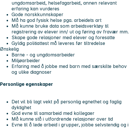
ungdomsarbeid, helsefagarbeid, annen relevant
erfaring kan vurderes
Gode norskkunnskaper
Må ha god fysisk helse pga. arbeidets art
Må kunne bruke data som arbeidsverktøy til
registrering av elever inn/ ut og føring av fravær mm.
Skape gode relasjoner med elever og foresatte
Gyldig politiattest må leveres før tiltredelse
Ønskelig
Barne - og ungdomsarbeider
Miljøarbeider
Erfaring med å jobbe med barn med særskilte behov
og ulike diagnoser
Personlige egenskaper
Det vil bli lagt vekt på personlig egnethet og faglig
dyktighet
God evne til samarbeid med kollegaer
Må kunne stå i utfordrende relasjoner over tid
Evne til å lede arbeid i grupper, jobbe selvstendig og i