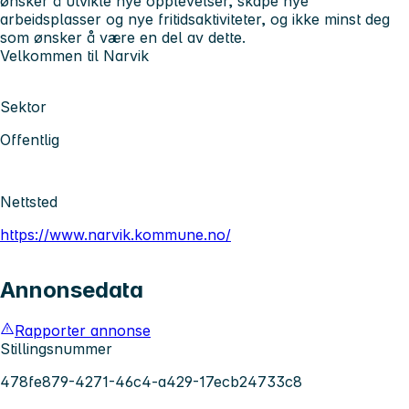
ønsker å utvikle nye opplevelser, skape nye
arbeidsplasser og nye fritidsaktiviteter, og ikke minst deg
som ønsker å være en del av dette.
Velkommen til Narvik
Sektor
Offentlig
Nettsted
https://www.narvik.kommune.no/
Annonsedata
Rapporter annonse
Stillingsnummer
478fe879-4271-46c4-a429-17ecb24733c8