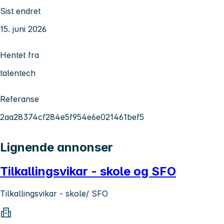
Sist endret
15. juni 2026
Hentet fra
talentech
Referanse
2aa28374cf284e5f954e6e021461bef5
Lignende annonser
Tilkallingsvikar - skole og SFO
Tilkallingsvikar - skole/ SFO