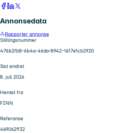
Annonsedata
Rapporter annonse
Stillingsnummer
476b2fb8-6b4a-46da-8942-16f7e1cb2920
Sist endret
8. juli 2026
Hentet fra
FINN
Referanse
469062932