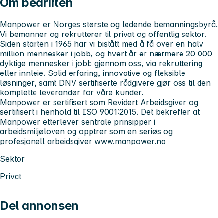
Om bedriften
Manpower er Norges største og ledende bemanningsbyrå.
Vi bemanner og rekrutterer til privat og offentlig sektor.
Siden starten i 1965 har vi bistått med å få over en halv
million mennesker i jobb, og hvert år er nærmere 20 000
dyktige mennesker i jobb gjennom oss, via rekruttering
eller innleie. Solid erfaring, innovative og fleksible
løsninger, samt DNV sertifiserte rådgivere gjør oss til den
komplette leverandør for våre kunder.
Manpower er sertifisert som Revidert Arbeidsgiver og
sertifisert i henhold til ISO 9001:2015. Det bekrefter at
Manpower etterlever sentrale prinsipper i
arbeidsmiljøloven og opptrer som en seriøs og
profesjonell arbeidsgiver
www.manpower.no
Sektor
Privat
Del annonsen