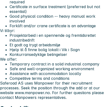
required
Certificate in surface treatment (preferred but not
essential)
Good physical condition -- heavy manual work
involved
Forklift and/or crane certificate is an advantage
Vi tilbyr:
Prosjektarbeid i en spennende og fremtidsrettet
industribedrift
Et godt og trygt arbeidsmiljø
Hjelp til å finne bolig lokalt i Vik i Sogn
Konkurransedyktige betingelser
We offer:
Temporary contract in a solid industrial company
Safe and well-organized working environment
Assistance with accommodation locally
Competitive terms and conditions
Saferoad AS uses Manpower for their recruitment
processes. Seek the position through the add or at our
website www.manpower.no. For further questions please
contact Manpowers representatives.