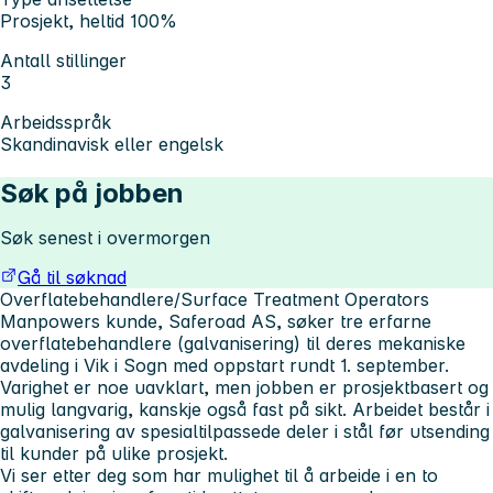
Prosjekt, heltid 100%
Antall stillinger
3
Arbeidsspråk
Skandinavisk eller engelsk
Søk på jobben
Søk senest i overmorgen
Gå til søknad
Overflatebehandlere/Surface Treatment Operators
Manpowers kunde, Saferoad AS, søker tre erfarne
overflatebehandlere (galvanisering) til deres mekaniske
avdeling i Vik i Sogn med oppstart rundt 1. september.
Varighet er noe uavklart, men jobben er prosjektbasert og
mulig langvarig, kanskje også fast på sikt. Arbeidet består i
galvanisering av spesialtilpassede deler i stål før utsending
til kunder på ulike prosjekt.
Vi ser etter deg som har mulighet til å arbeide i en to