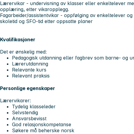
Lærervikar - undervisning av klasser eller enkeltelever med 
opplæring, etter vikaropplegg.
Fagarbeider/assistentvikar - oppfølging av enkeltelever og
skoletid og SFO-tid etter oppsatte planer
Kvalifikasjoner
Det er ønskelig med:
Pedagogisk utdanning eller fagbrev som barne- og 
Lærerutdanning
Relevante kurs
Relevant praksis
Personlige egenskaper
Lærervikarer:
Tydelig klasseleder
Selvstendig
Ansvarsbevisst
God relasjonskompetanse
Søkere må beherske norsk