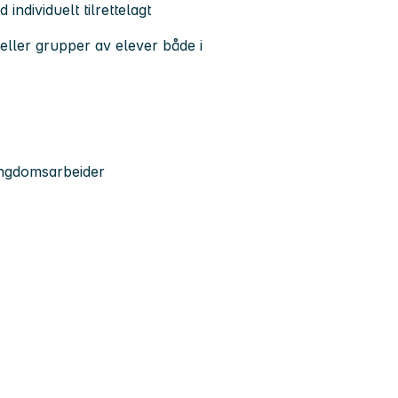
individuelt tilrettelagt
 eller grupper av elever både i
ungdomsarbeider