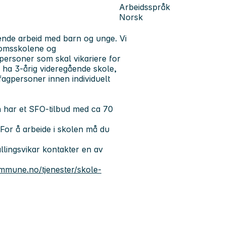
Arbeidsspråk
Norsk
ende arbeid med barn og unge. Vi
gdomsskolene og
 personer som skal vikariere for
ha 3-årig videregående skole,
fagpersoner innen individuelt
 har et SFO-tilbud med ca 70
 For å arbeide i skolen må du
llingsvikar kontakter en av
mmune.no/tjenester/skole-