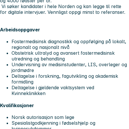
og 4000 fødsler per år.
Vi søker kandidater i hele Norden og kan legge til rette
for digitale intervjuer. Vennligst oppgi minst to referanser.
Arbeidsoppgaver
Fostermedisinsk diagnostikk og oppfølging på lokalt,
regionalt og nasjonalt nivå
Obstetrisk ultralyd og avansert fostermedisinsk
utredning og behandling
Undervisning av medisinstudenter, LIS, overleger og
jordmødre
Deltagelse i forskning, fagutvikling og akademisk
formidling
Deltagelse i gjeldende vaktsystem ved
Kvinneklinikken
Kvalifikasjoner
Norsk autorisasjon som lege
Spesialistgodkjenning i fødselshjelp og
kvinnesykdommer