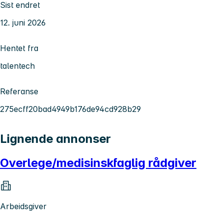
Sist endret
12. juni 2026
Hentet fra
talentech
Referanse
275ecff20bad4949b176de94cd928b29
Lignende annonser
Overlege/medisinskfaglig rådgiver
Arbeidsgiver