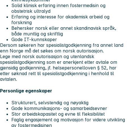
Solid klinisk erfaring innen fostermedisin og
obstetrisk ultralyd
Erfaring og interesse for akademisk arbeid og
forskning
Behersker norsk eller annet skandinavisk språk,
både muntlig og skriftlig
Gode IT-kunnskaper
Dersom søkeren har spesialistgodkjenning fra annet land
enn Norge må det søkes om norsk autorisasjon.
Lege med norsk autorisasjon og utenlandsk
spesialistgodkjenning som er anerkjent etter avtale om
gjensidig godkjenning, jf. helsepersonelloven § 52, har
etter søknad rett til spesialistgodkjenning i henhold til
avtalen.
Personlige egenskaper
Strukturert, selvstendig og nøyaktig
Gode kommunikasjons- og samarbeidsevner
Stor arbeidskapasitet og evne til fleksibilitet
Faglig engasjement og motivasjon for videre utvikling
av fostermedisinen