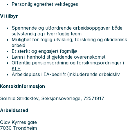
Personlig egnethet vektlegges
Vi tilbyr
Spennende og utfordrende arbeidsoppgaver både
selvstendig og i tverrfaglig team
Mulighet for faglig utvikling, forskning og akademisk
arbeid
Et sterkt og engasjert fagmiljø
Lønn i henhold til gjeldende overenskomst
Offentlig pensjonsordning og forsikringsordninger i
KLP
Arbeidsplass i IA-bedrift (inkluderende arbeidsliv
Kontaktinformasjon
Solhild Stridsklev, Seksjonsoverlege, 72571817
Arbeidssted
Olav Kyrres gate
7030 Trondheim