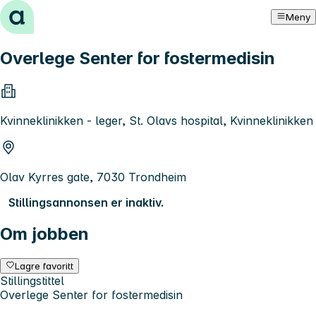
Hopp til innhold
Meny
Overlege Senter for fostermedisin
Kvinneklinikken - leger, St. Olavs hospital, Kvinneklinikken
Olav Kyrres gate, 7030 Trondheim
Stillingsannonsen er inaktiv.
Om jobben
Lagre favoritt
Stillingstittel
Overlege Senter for fostermedisin