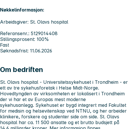
Nøkkelinformasjon:
Arbeidsgiver: St. Olavs hospital
Referansenr.: 5129014408
Stillingsprosent: 100%
Fast
Søknadsfrist: 11.06.2026
Om bedriften
St. Olavs hospital - Universitetssykehuset i Trondheim
- er
ett av tre sykehusforetak i Helse Midt-Norge.
Hovedtyngden av virksomheten er lokalisert i Trondheim
der vi har et av Europas mest moderne
sykehusanlegg. Sykehuset er bygd integrert med Fakultet
for medisin og helsevitenskap ved NTNU, og her arbeider
klinikere, forskere og studenter side om side. St. Olavs
hospital har ca. 11 500 ansatte og et brutto budsjett på
14,6 milliarder kroner. Mer informasjon finnes