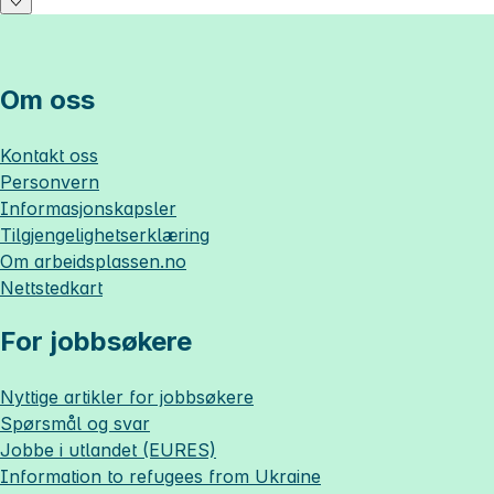
Om oss
Kontakt oss
Personvern
Informasjonskapsler
Tilgjengelighetserklæring
Om
arbeidsplassen.no
Nettstedkart
For jobbsøkere
Nyttige artikler for jobbsøkere
Spørsmål og svar
Jobbe i utlandet (EURES)
Information to refugees from Ukraine