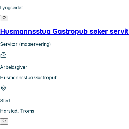
Lyngseidet
Husmannsstua Gastropub søker servitør
Servitør (matservering)
Arbeidsgiver
Husmannsstua Gastropub
Sted
Harstad, Troms