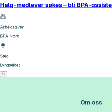
Helg-medlever søkes – bli BPA-assisten
Arbeidsgiver
BPA Nord
Sted
Lyngseidet
Om oss