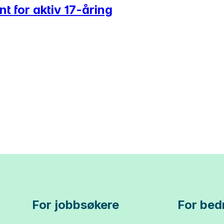
t for aktiv 17-åring
For jobbsøkere
For bedr