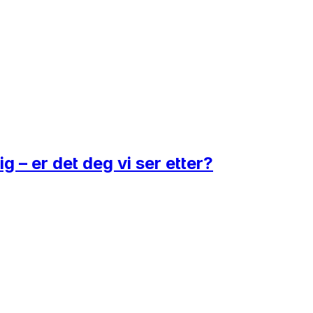
ig – er det deg vi ser etter?