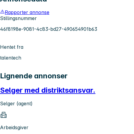
Rapporter annonse
Stillingsnummer
46f8198e-9081-4c83-bd27-490654901b63
Hentet fra
talentech
Lignende annonser
Selger med distriktsansvar.
Selger (agent)
Arbeidsgiver