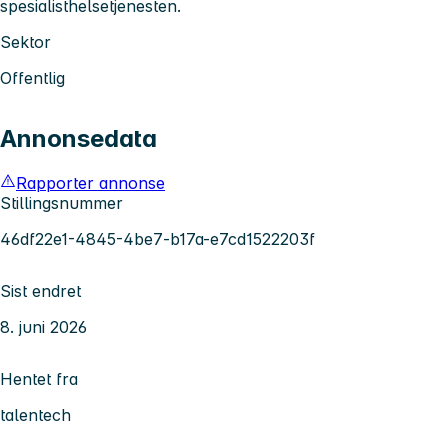
spesialisthelsetjenesten.
Sektor
Offentlig
Annonsedata
Rapporter annonse
Stillingsnummer
46df22e1-4845-4be7-b17a-e7cd1522203f
Sist endret
8. juni 2026
Hentet fra
talentech