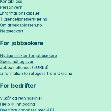
Kontakt oss
Personvern
Informasjonskapsler
Tilgjengelighetserklæring
Om
arbeidsplassen.no
Nettstedkart
For jobbsøkere
Nyttige artikler for jobbsøkere
Spørsmål og svar
Jobbe i utlandet (EURES)
Information to refugees from Ukraine
For bedrifter
Vilkår og retningslinjer
Hjelp til innlogging
Overføre annonser med API