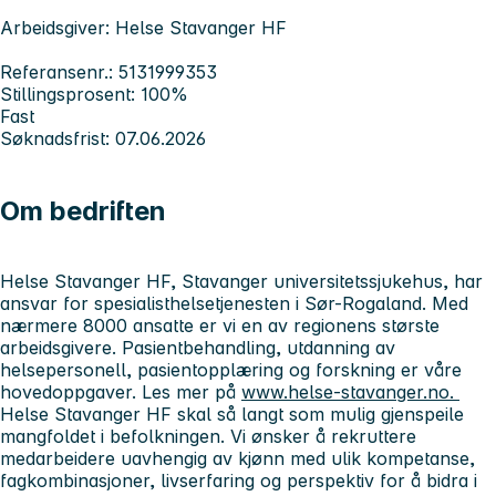
Arbeidsgiver: Helse Stavanger HF
Referansenr.: 5131999353
Stillingsprosent: 100%
Fast
Søknadsfrist: 07.06.2026
Om bedriften
Helse Stavanger HF, Stavanger universitetssjukehus, har
ansvar for spesialisthelsetjenesten i Sør-Rogaland. Med
nærmere 8000 ansatte er vi en av regionens største
arbeidsgivere. Pasientbehandling, utdanning av
helsepersonell, pasientopplæring og forskning er våre
hovedoppgaver. Les mer på
www.helse-stavanger.no.
Helse Stavanger HF skal så langt som mulig gjenspeile
mangfoldet i befolkningen. Vi ønsker å rekruttere
medarbeidere uavhengig av kjønn med ulik kompetanse,
fagkombinasjoner, livserfaring og perspektiv for å bidra i