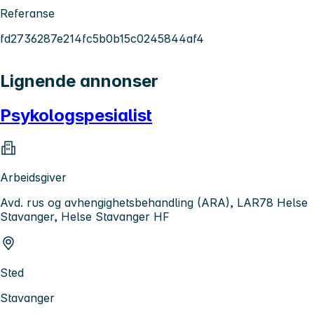
Referanse
fd2736287e214fc5b0b15c0245844af4
Lignende annonser
Psykologspesialist
Arbeidsgiver
Avd. rus og avhengighetsbehandling (ARA), LAR78 Helse
Stavanger, Helse Stavanger HF
Sted
Stavanger