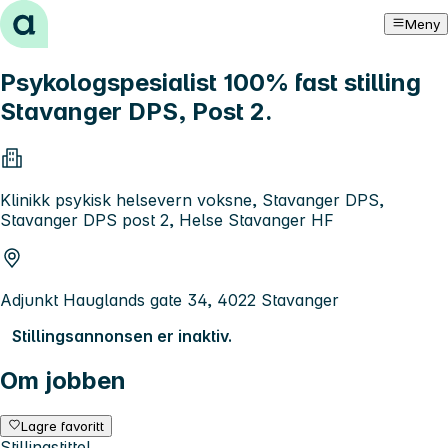
Hopp til innhold
Meny
Psykologspesialist 100% fast stilling
Stavanger DPS, Post 2.
Klinikk psykisk helsevern voksne, Stavanger DPS,
Stavanger DPS post 2, Helse Stavanger HF
Adjunkt Hauglands gate 34, 4022 Stavanger
Stillingsannonsen er inaktiv.
Om jobben
Lagre favoritt
Stillingstittel