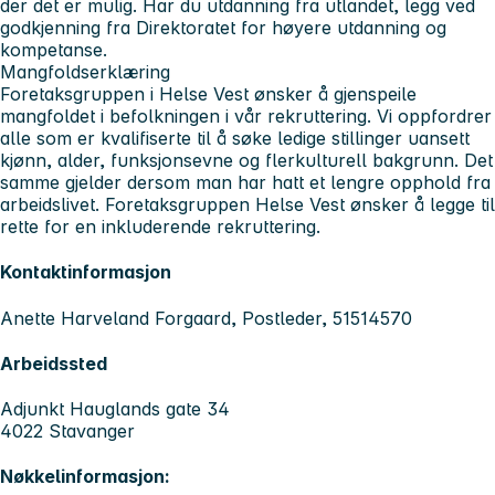
der det er mulig. Har du utdanning fra utlandet, legg ved
godkjenning fra Direktoratet for høyere utdanning og
kompetanse.
Mangfoldserklæring
Foretaksgruppen i Helse Vest ønsker å gjenspeile
mangfoldet i befolkningen i vår rekruttering. Vi oppfordrer
alle som er kvalifiserte til å søke ledige stillinger uansett
kjønn, alder, funksjonsevne og flerkulturell bakgrunn. Det
samme gjelder dersom man har hatt et lengre opphold fra
arbeidslivet. Foretaksgruppen Helse Vest ønsker å legge til
rette for en inkluderende rekruttering.
Kontaktinformasjon
Anette Harveland Forgaard, Postleder, 51514570
Arbeidssted
Adjunkt Hauglands gate 34
4022 Stavanger
Nøkkelinformasjon: