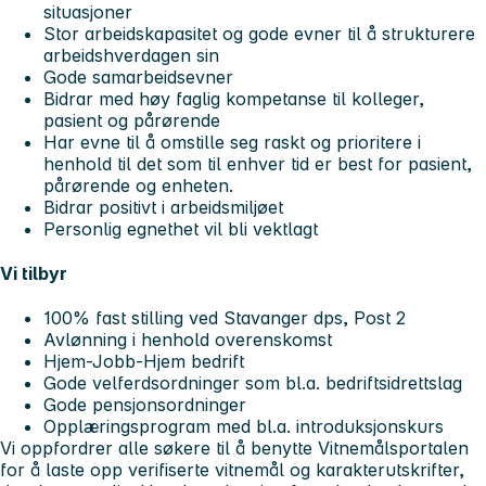
situasjoner
Stor arbeidskapasitet og gode evner til å strukturere
arbeidshverdagen sin
Gode samarbeidsevner
Bidrar med høy faglig kompetanse til kolleger,
pasient og pårørende
Har evne til å omstille seg raskt og prioritere i
henhold til det som til enhver tid er best for pasient,
pårørende og enheten.
Bidrar positivt i arbeidsmiljøet
Personlig egnethet vil bli vektlagt
Vi tilbyr
100% fast stilling ved Stavanger dps, Post 2
Avlønning i henhold overenskomst
Hjem-Jobb-Hjem bedrift
Gode velferdsordninger som bl.a. bedriftsidrettslag
Gode pensjonsordninger
Opplæringsprogram med bl.a. introduksjonskurs
Vi oppfordrer alle søkere til å benytte Vitnemålsportalen
for å laste opp verifiserte vitnemål og karakterutskrifter,