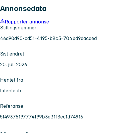
Annonsedata
Rapporter annonse
Stillingsnummer
46d90d90-cd51-4195-b8c3-704bd9dacaed
Sist endret
20. juli 2026
Hentet fra
talentech
Referanse
5f49375197774f99b3a31f3ec1d74916