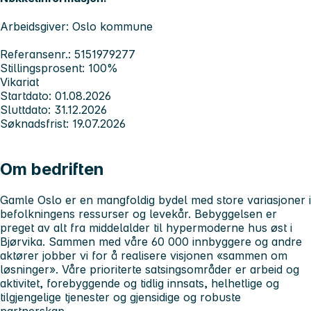
Arbeidsgiver: Oslo kommune
Referansenr.: 5151979277
Stillingsprosent: 100%
Vikariat
Startdato: 01.08.2026
Sluttdato: 31.12.2026
Søknadsfrist: 19.07.2026
Om bedriften
Gamle Oslo er en mangfoldig bydel med store variasjoner i
befolkningens ressurser og levekår. Bebyggelsen er
preget av alt fra middelalder til hypermoderne hus øst i
Bjørvika. Sammen med våre 60 000 innbyggere og andre
aktører jobber vi for å realisere visjonen «sammen om
løsninger». Våre prioriterte satsingsområder er arbeid og
aktivitet, forebyggende og tidlig innsats, helhetlige og
tilgjengelige tjenester og gjensidige og robuste
partnerskap
.