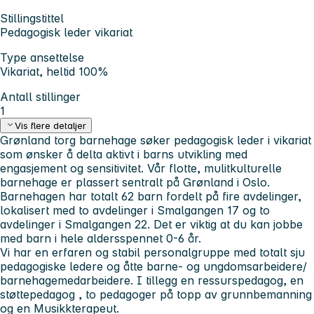
Stillingstittel
Pedagogisk leder vikariat
Type ansettelse
Vikariat, heltid 100%
Antall stillinger
1
Vis flere detaljer
Grønland torg barnehage søker pedagogisk leder i vikariat
som ønsker å delta aktivt i barns utvikling med
engasjement og sensitivitet. Vår flotte, mulitkulturelle
barnehage er plassert sentralt på Grønland i Oslo.
Barnehagen har totalt 62 barn fordelt på fire avdelinger,
lokalisert med to avdelinger i Smalgangen 17 og to
avdelinger i Smalgangen 22. Det er viktig at du kan jobbe
med barn i hele aldersspennet 0-6 år.
Vi har en erfaren og stabil personalgruppe med totalt sju
pedagogiske ledere og åtte barne- og ungdomsarbeidere/
barnehagemedarbeidere. I tillegg en ressurspedagog, en
støttepedagog , to pedagoger på topp av grunnbemanning
og en Musikkterapeut.