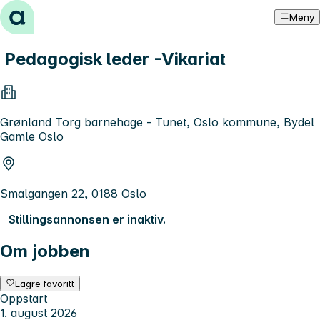
Hopp til innhold
Meny
Pedagogisk leder -Vikariat
Grønland Torg barnehage - Tunet, Oslo kommune, Bydel
Gamle Oslo
Smalgangen 22, 0188 Oslo
Stillingsannonsen er inaktiv.
Om jobben
Lagre favoritt
Oppstart
1. august 2026