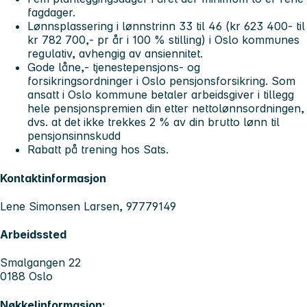
fagdager.
Lønnsplassering i lønnstrinn 33 til 46 (kr 623 400- til
kr 782 700,- pr år i 100 % stilling) i Oslo kommunes
regulativ, avhengig av ansiennitet.
Gode låne,- tjenestepensjons- og
forsikringsordninger i Oslo pensjonsforsikring. Som
ansatt i Oslo kommune betaler arbeidsgiver i tillegg
hele pensjonspremien din etter nettolønnsordningen,
dvs. at det ikke trekkes 2 % av din brutto lønn til
pensjonsinnskudd
Rabatt på trening hos Sats.
Kontaktinformasjon
Lene Simonsen Larsen, 97779149
Arbeidssted
Smalgangen 22
0188 Oslo
Nøkkelinformasjon: