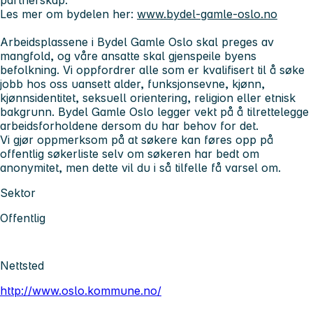
Les mer om bydelen her:
www.bydel-gamle-oslo.no
Arbeidsplassene i Bydel Gamle Oslo skal preges av
mangfold, og våre ansatte skal gjenspeile byens
befolkning. Vi oppfordrer alle som er kvalifisert til å søke
jobb hos oss uansett alder, funksjonsevne, kjønn,
kjønnsidentitet, seksuell orientering, religion eller etnisk
bakgrunn. Bydel Gamle Oslo legger vekt på å tilrettelegge
arbeidsforholdene dersom du har behov for det.
Vi gjør oppmerksom på at søkere kan føres opp på
offentlig søkerliste selv om søkeren har bedt om
anonymitet, men dette vil du i så tilfelle få varsel om.
Sektor
Offentlig
Nettsted
http://www.oslo.kommune.no/