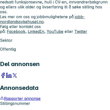
nedsatt funksjonsevne, hull i CV-en, innvandrerbakgrunn
og ellers ulik alder og livserfaring til å søke stilling hos
oss.
Les mer om oss og jobbmulighetene på
jobb-
nordlandssykehuset.no
.
Følg eller kontakt oss
på:
Facebook
,
LinkedIn
,
YouTube
eller
Twitter
Sektor
Offentlig
Del annonsen
Annonsedata
Rapporter annonse
Stillingsnummer