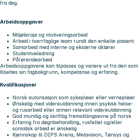
fra deg.
Arbeidsoppgaver
Miljøterapi og motiveringsarbeid
Arbeid i tverrfaglige team rundt den enkelte pasient
Samarbeid med interne og eksterne aktører
Studentveiledning
Pårørendearbeid
Arbeidsoppgavene kan tilpasses og variere ut fra den som
tilsettes sin fagbakgrunn, kompetanse og erfaring.
Kvalifikasjoner
Norsk autorisasjon som sykepleier eller vernepleier
Ønskelig med videreutdanning innen psykisk helse-
og rusarbeid eller annen relevant videreutdanning
God muntlig og skriftlig fremstillingsevne på norsk
Erfaring fra døgnbehandling, rusfeltet og/eller
somatisk arbeid er ønskelig
Kjennskap til DIPS Arena, Metavision, Tønsys og