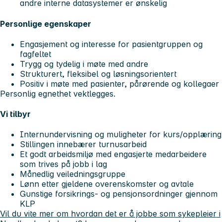
andre interne datasystemer er ønskelig
Personlige egenskaper
Engasjement og interesse for pasientgruppen og
fagfeltet
Trygg og tydelig i møte med andre
Strukturert, fleksibel og løsningsorientert
Positiv i møte med pasienter, pårørende og kollegaer
Personlig egnethet vektlegges.
Vi tilbyr
Internundervisning og muligheter for kurs/opplæring
Stillingen innebærer turnusarbeid
Et godt arbeidsmiljø med engasjerte medarbeidere
som trives på jobb i lag
Månedlig veiledningsgruppe
Lønn etter gjeldene overenskomster og avtale
Gunstige forsikrings- og pensjonsordninger gjennom
KLP
Vil du vite mer om hvordan det er å jobbe som sykepleier i