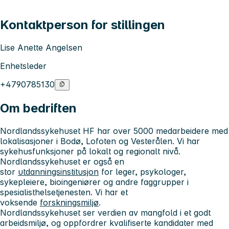
Kontaktperson for stillingen
Lise Anette Angelsen
Enhetsleder
+4790785130
Om bedriften
Nordlandssykehuset HF har over 5000 medarbeidere med
lokalisasjoner i Bodø, Lofoten og Vesterålen. Vi har
sykehusfunksjoner på lokalt og regionalt nivå.
Nordlandssykehuset er også en
stor
utdanningsinstitusjon
for leger, psykologer,
sykepleiere, bioingeniører og andre faggrupper i
spesialisthelsetjenesten. Vi har et
voksende
forskningsmiljø
.
Nordlandssykehuset ser verdien av mangfold i et godt
arbeidsmiljø, og oppfordrer kvalifiserte kandidater med