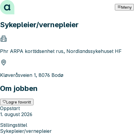
Hopp til innhold
Meny
Sykepleier/vernepleier
Phr ARPA korttidsenhet rus, Nordlandssykehuset HF
Kløveråsveien 1, 8076 Bodø
Om jobben
Lagre favoritt
Oppstart
1. august 2026
Stillingstittel
Sykepleier/vernepleier