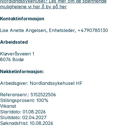
Nordlandssykehuset? Les mer om de spennende
mulighetene vi har å by på her
Kontaktinformasjon
Lise Anette Angelsen, Enhetsleder, +4790785130
Arbeidssted
Kløveråsveien 1
8076 Bodø
Nøkkelinformasjon:
Arbeidsgiver: Nordlandssykehuset HF
Referansenr.: 5152522506
Stillingsprosent: 100%
Vikariat
Startdato: 01.08.2026
Sluttdato: 02.04.2027
Søknadsfrist: 10.08.2026