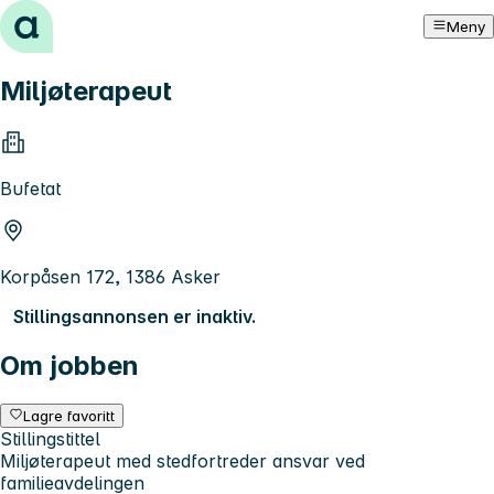
Hopp til innhold
Meny
Miljøterapeut
Bufetat
Korpåsen 172, 1386 Asker
Stillingsannonsen er inaktiv.
Om jobben
Lagre favoritt
Stillingstittel
Miljøterapeut med stedfortreder ansvar ved
familieavdelingen