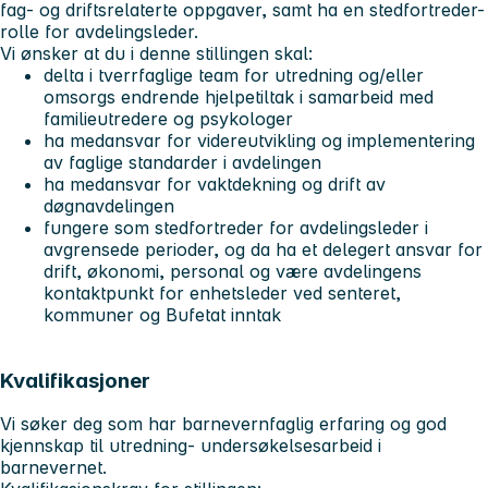
fag- og driftsrelaterte oppgaver, samt ha en stedfortreder-
rolle for avdelingsleder.
Vi ønsker at du i denne stillingen skal:
delta i tverrfaglige team for utredning og/eller
omsorgs endrende hjelpetiltak i samarbeid med
familieutredere og psykologer
ha medansvar for videreutvikling og implementering
av faglige standarder i avdelingen
ha medansvar for vaktdekning og drift av
døgnavdelingen
fungere som stedfortreder for avdelingsleder i
avgrensede perioder, og da ha et delegert ansvar for
drift, økonomi, personal og være avdelingens
kontaktpunkt for enhetsleder ved senteret,
kommuner og Bufetat inntak
Kvalifikasjoner
Vi søker deg som har barnevernfaglig erfaring og god
kjennskap til utredning- undersøkelsesarbeid i
barnevernet.