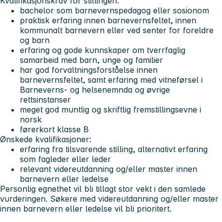
Kvalifikasjonskrav for stillingen:
bachelor som barnevernspedagog eller sosionom
praktisk erfaring innen barnevernsfeltet, innen
kommunalt barnevern eller ved senter for foreldre
og barn
erfaring og gode kunnskaper om tverrfaglig
samarbeid med barn, unge og familier
har god forvaltningsforståelse innen
barnevernsfeltet, samt erfaring med vitneførsel i
Barneverns- og helsenemnda og øvrige
rettsinstanser
meget god muntlig og skriftlig fremstillingsevne i
norsk
førerkort klasse B
Ønskede kvalifikasjoner:
erfaring fra tilsvarende stilling, alternativt erfaring
som fagleder eller leder
relevant videreutdanning og/eller master innen
barnevern eller ledelse
Personlig egnethet vil bli tillagt stor vekt i den samlede
vurderingen. Søkere med videreutdanning og/eller master
innen barnevern eller ledelse vil bli prioritert.