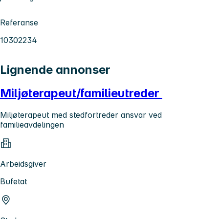
Referanse
10302234
Lignende annonser
Miljøterapeut/familieutreder
Miljøterapeut med stedfortreder ansvar ved
familieavdelingen
Arbeidsgiver
Bufetat