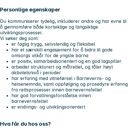
Personlige egenskaper
Du kommuniserer tydelig, inkluderer andre og har evne til
å gjennomføre både kortsiktige og langsiktige
utviklingsprosesser.
Vi søker deg som:
er faglig trygg, selvstendig og fleksibel
har et særskilt engasjement for å bidra til gode
omsorgs vilkår for de yngste barna
er positiv, samarbeidsorientert og en god lagspiller
arbeider strukturert og målrettet, og tåler høyt
aktivitetsnivå i perioder
har erfaring med vitneførsel i Barneverns- og
helsenemnda, samt oppfølging og prosedyre erfaring
fra rettsprosesser innen barnevernsfeltet
har god forvaltningsforståelse innen
barnevernsfeltet
er endrings- og utviklingsorientert
Hva får du hos oss?