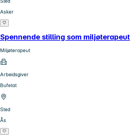
Sted
Asker
Spennende stilling som miljøterapeut
Miljøterapeut
Arbeidsgiver
Bufetat
Sted
Ås