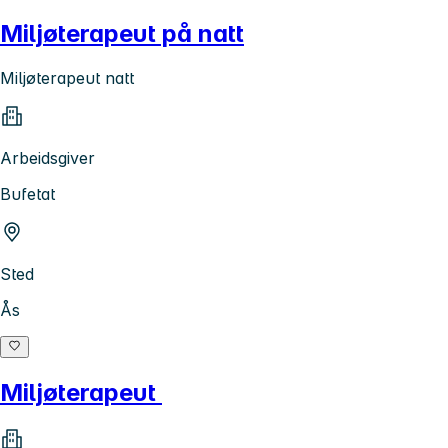
Miljøterapeut på natt
Miljøterapeut natt
Arbeidsgiver
Bufetat
Sted
Ås
Miljøterapeut