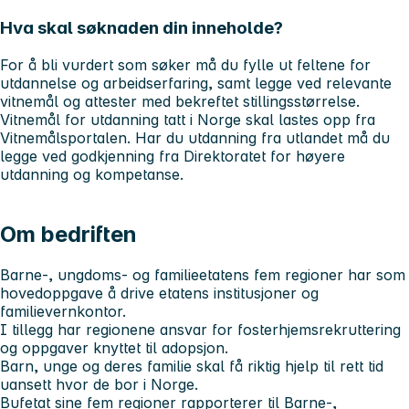
Hva skal søknaden din inneholde?
For å bli vurdert som søker må du fylle ut feltene for
utdannelse og arbeidserfaring, samt legge ved relevante
vitnemål og attester med bekreftet stillingsstørrelse.
Vitnemål for utdanning tatt i Norge skal lastes opp fra
Vitnemålsportalen. Har du utdanning fra utlandet må du
legge ved godkjenning fra Direktoratet for høyere
utdanning og kompetanse.
Om bedriften
Barne-, ungdoms- og familieetatens fem regioner har som
hovedoppgave å drive etatens institusjoner og
familievernkontor.
I tillegg har regionene ansvar for fosterhjemsrekruttering
og oppgaver knyttet til adopsjon.
Barn, unge og deres familie skal få riktig hjelp til rett tid
uansett hvor de bor i Norge.
Bufetat sine fem regioner​ rapporterer til Barne-,