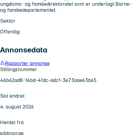
ungdoms- og familiedirektoratet som er underlagt Barne-
og familiedepartementet.
Sektor
Offentlig
Annonsedata
Rapporter annonse
Stillingsnummer
46b62ad8-16bd-4fdc-adcf-3e73aae63b65
Sist endret
4. august 2026
Hentet fra
jobbnorge