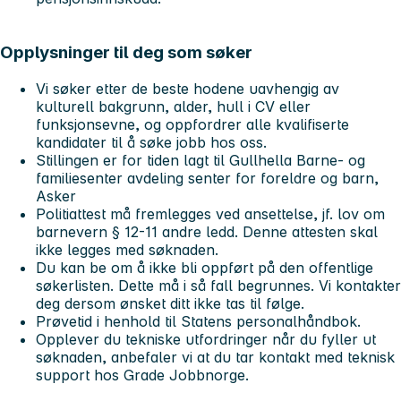
Opplysninger til deg som søker
Vi søker etter de beste hodene uavhengig av
kulturell bakgrunn, alder, hull i CV eller
funksjonsevne, og oppfordrer alle kvalifiserte
kandidater til å søke jobb hos oss.
Stillingen er for tiden lagt til Gullhella Barne- og
familiesenter avdeling senter for foreldre og barn,
Asker
Politiattest må fremlegges ved ansettelse, jf. lov om
barnevern § 12-11 andre ledd. Denne attesten skal
ikke legges med søknaden.
Du kan be om å ikke bli oppført på den offentlige
søkerlisten. Dette må i så fall begrunnes. Vi kontakter
deg dersom ønsket ditt ikke tas til følge.
Prøvetid i henhold til Statens personalhåndbok.
Opplever du tekniske utfordringer når du fyller ut
søknaden, anbefaler vi at du tar kontakt med teknisk
support hos Grade Jobbnorge.