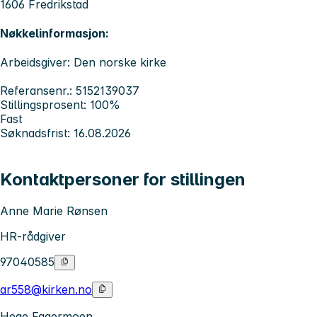
1606 Fredrikstad
Nøkkelinformasjon:
Arbeidsgiver: Den norske kirke
Referansenr.: 5152139037
Stillingsprosent: 100%
Fast
Søknadsfrist: 16.08.2026
Kontaktpersoner for stillingen
Anne Marie Rønsen
HR-rådgiver
97040585
ar558@kirken.no
Hege Fagermoen