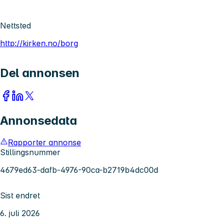
Nettsted
http://kirken.no/borg
Del annonsen
Annonsedata
Rapporter annonse
Stillingsnummer
4679ed63-dafb-4976-90ca-b2719b4dc00d
Sist endret
6. juli 2026