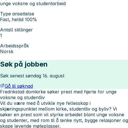
unge voksne og studentarbeid
Type ansettelse
Fast, heltid 100%
Antall stillinger
1
Arbeidsspråk
Norsk
Søk på jobben
Søk senest søndag 16. august
Gå til søknad
Fredrikstad domkirke søker prest med hjerte for unge
voksne og studentliv
Vil du være med å utvikle nye fellesskap i
skjæringspunktet mellom kirke, studentliv og byliv? Vi
søker en prest som vil styrke arbeidet blant unge voksne
og studenter, med rom til å tenke nytt, bygge relasjoner og
skape levende møteplasser.