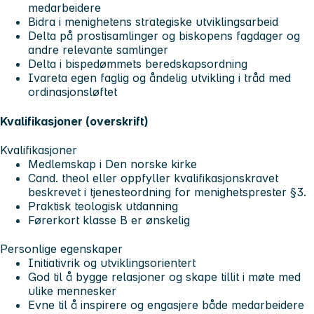
medarbeidere
Bidra i menighetens strategiske utviklingsarbeid
Delta på prostisamlinger og biskopens fagdager og
andre relevante samlinger
Delta i bispedømmets beredskapsordning
Ivareta egen faglig og åndelig utvikling i tråd med
ordinasjonsløftet
Kvalifikasjoner (overskrift)
Kvalifikasjoner
Medlemskap i Den norske kirke
Cand. theol eller oppfyller kvalifikasjonskravet
beskrevet i tjenesteordning for menighetsprester §3.
Praktisk teologisk utdanning
Førerkort klasse B er ønskelig
Personlige egenskaper
Initiativrik og utviklingsorientert
God til å bygge relasjoner og skape tillit i møte med
ulike mennesker
Evne til å inspirere og engasjere både medarbeidere