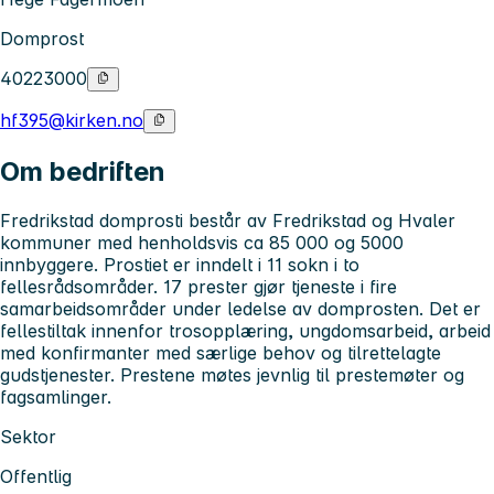
Domprost
40223000
hf395@kirken.no
Om bedriften
Fredrikstad domprosti består av Fredrikstad og Hvaler
kommuner med henholdsvis ca 85 000 og 5000
innbyggere. Prostiet er inndelt i 11 sokn i to
fellesrådsområder. 17 prester gjør tjeneste i fire
samarbeidsområder under ledelse av domprosten. Det er
fellestiltak innenfor trosopplæring, ungdomsarbeid, arbeid
med konfirmanter med særlige behov og tilrettelagte
gudstjenester. Prestene møtes jevnlig til prestemøter og
fagsamlinger.
Sektor
Offentlig