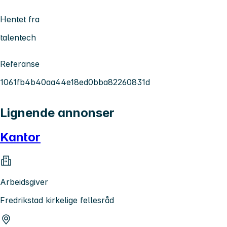
Hentet fra
talentech
Referanse
1061fb4b40aa44e18ed0bba82260831d
Lignende annonser
Kantor
Arbeidsgiver
Fredrikstad kirkelige fellesråd