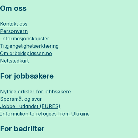
Om oss
Kontakt oss
Personvern
Informasjonskapsler
Tilgjengelighetserklæring
Om
arbeidsplassen.no
Nettstedkart
For jobbsøkere
Nyttige artikler for jobbsøkere
Spørsmål og svar
Jobbe i utlandet (EURES)
Information to refugees from Ukraine
For bedrifter