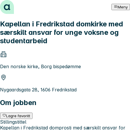
Hopp til innhold
Meny
Kapellan i Fredrikstad domkirke med
særskilt ansvar for unge voksne og
studentarbeid
Den norske kirke, Borg bispedømme
Nygaardsgata 28, 1606 Fredrikstad
Om jobben
Lagre favoritt
Stillingstittel
Kapellan i Fredrikstad domprosti med særskilt ansvar for