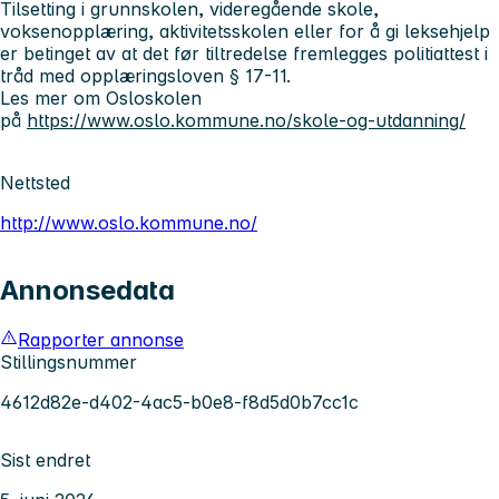
Tilsetting i grunnskolen, videregående skole,
voksenopplæring, aktivitetsskolen eller for å gi leksehjelp
er betinget av at det før tiltredelse fremlegges politiattest i
tråd med opplæringsloven § 17-11.
Les mer om Osloskolen
på
https://www.oslo.kommune.no/skole-og-utdanning/
Nettsted
http://www.oslo.kommune.no/
Annonsedata
Rapporter annonse
Stillingsnummer
4612d82e-d402-4ac5-b0e8-f8d5d0b7cc1c
Sist endret