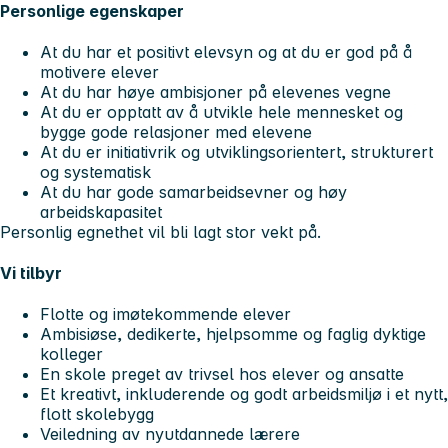
Personlige egenskaper
At du har et positivt elevsyn og at du er god på å
motivere elever
At du har høye ambisjoner på elevenes vegne
At du er opptatt av å utvikle hele mennesket og
bygge gode relasjoner med elevene
At du er initiativrik og utviklingsorientert, strukturert
og systematisk
At du har gode samarbeidsevner og høy
arbeidskapasitet
Personlig egnethet vil bli lagt stor vekt på.
Vi tilbyr
Flotte og imøtekommende elever
Ambisiøse, dedikerte, hjelpsomme og faglig dyktige
kolleger
En skole preget av trivsel hos elever og ansatte
Et kreativt, inkluderende og godt arbeidsmiljø i et nytt,
flott skolebygg
Veiledning av nyutdannede lærere