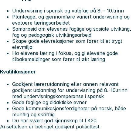
Undervisning i spansk og valgfag på 8. - 10.trinn
Planlegge, og gjennomføre variert undervisning og
evaluere læringsarbeidet
Samarbeid om elevenes faglige og sosiale utvikling,
fag og pedagogisk utviklingsarbeid
Skape gode elevrelasjoner som fører til et trygt
elevmiljø
Ha elevens læring i fokus, og gi elevene gode
tilbakemeldinger som fører til økt læring
Kvalifikasjoner
Godkjent lærerutdanning eller annen relevant
godkjent utdanning for undervisning på 8.-10.trinn
med undervisningskompetanse i spansk
Gode faglige og didaktiske evner
Gode kommunikasjonsferdigheter på norsk, både
muntlig og skriftlig
Du har svært god kjennskap til LK20
Ansettelsen er betinget godkjent politiattest.