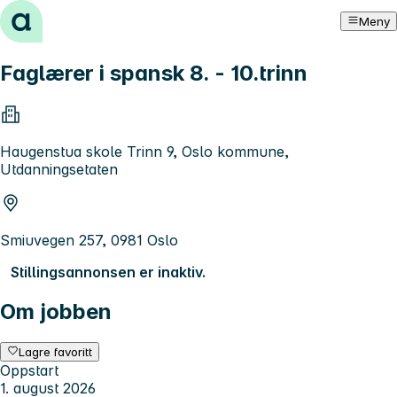
Hopp til innhold
Meny
Faglærer i spansk 8. - 10.trinn
Haugenstua skole Trinn 9, Oslo kommune,
Utdanningsetaten
Smiuvegen 257, 0981 Oslo
Stillingsannonsen er inaktiv.
Om jobben
Lagre favoritt
Oppstart
1. august 2026