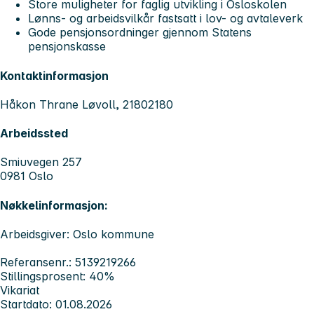
Store muligheter for faglig utvikling i Osloskolen
Lønns- og arbeidsvilkår fastsatt i lov- og avtaleverk
Gode pensjonsordninger gjennom Statens
pensjonskasse
Kontaktinformasjon
Håkon Thrane Løvoll, 21802180
Arbeidssted
Smiuvegen 257
0981 Oslo
Nøkkelinformasjon:
Arbeidsgiver: Oslo kommune
Referansenr.: 5139219266
Stillingsprosent: 40%
Vikariat
Startdato: 01.08.2026