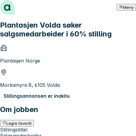
Hopp til innhold
Meny
Plantasjen Volda søker
salgsmedarbeider i 60% stilling
Plantasjen Norge
Morkamyra 8, 6105 Volda
Stillingsannonsen er inaktiv.
Om jobben
Lagre favoritt
Stillingstittel
Salgsmedarbeider