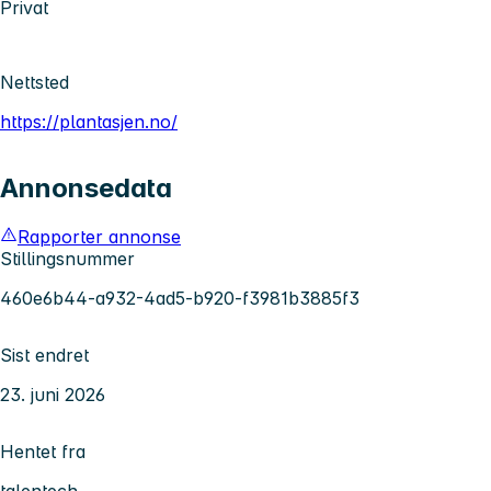
Privat
Nettsted
https://plantasjen.no/
Annonsedata
Rapporter annonse
Stillingsnummer
460e6b44-a932-4ad5-b920-f3981b3885f3
Sist endret
23. juni 2026
Hentet fra
talentech