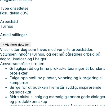
Type ansettelse
Fast, deltid 60%
Arbeidstid
Turnus
Antall stillinger
1
Vis flere detaljer
Vi ser etter deg som trives med varierte arbeidstider.
Stillingen inngår i turnus, og det må påregnes arbeid på
dagtid, kvelder og i helger.
Ansvarsområder i rollen
Gi faglige råd og finne praktiske løsninger til kundens
prosjekter
Følge opp stell av planter, vanning og klargjøring til
kampanjer
Sørge for at butikken fremstår ryddig, inspirerende
og salgsklar
Bidra aktivt til salg og mersalg gjennom gode dialoger
og produktkunnskap