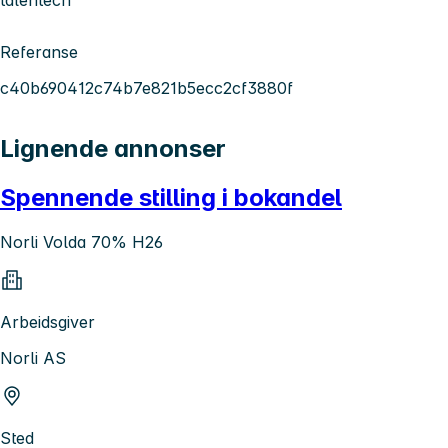
Referanse
c40b690412c74b7e821b5ecc2cf3880f
Lignende annonser
Spennende stilling i bokandel
Norli Volda 70% H26
Arbeidsgiver
Norli AS
Sted