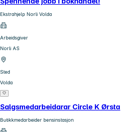
Spennende jobb i bokhandel!
Ekstrahjelp Norli Volda
Arbeidsgiver
Norli AS
Sted
Volda
Salgsmedarbeidarar Circle K Ørsta
Butikkmedarbeider bensinstasjon