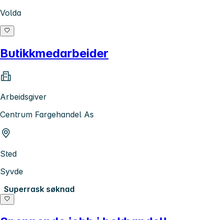
Volda
Butikkmedarbeider
Arbeidsgiver
Centrum Fargehandel As
Sted
Syvde
Superrask søknad