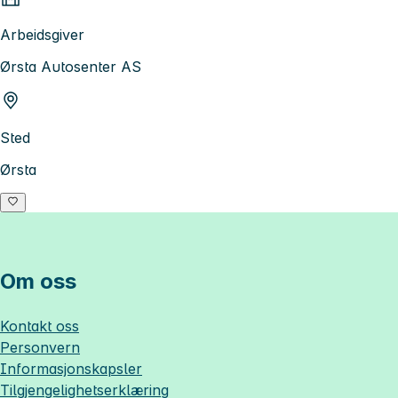
Arbeidsgiver
Ørsta Autosenter AS
Sted
Ørsta
Om oss
Kontakt oss
Personvern
Informasjonskapsler
Tilgjengelighetserklæring