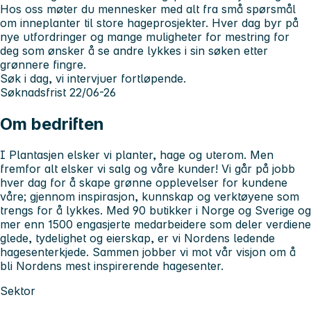
Hos oss møter du mennesker med alt fra små spørsmål
om inneplanter til store hageprosjekter. Hver dag byr på
nye utfordringer og mange muligheter for mestring for
deg som ønsker å se andre lykkes i sin søken etter
grønnere fingre.
Søk i dag, vi intervjuer fortløpende.
Søknadsfrist 22/06-26
Om bedriften
I Plantasjen elsker vi planter, hage og uterom. Men
fremfor alt elsker vi salg og våre kunder! Vi går på jobb
hver dag for å skape grønne opplevelser for kundene
våre; gjennom inspirasjon, kunnskap og verktøyene som
trengs for å lykkes. Med 90 butikker i Norge og Sverige og
mer enn 1500 engasjerte medarbeidere som deler verdiene
glede, tydelighet og eierskap, er vi Nordens ledende
hagesenterkjede. Sammen jobber vi mot vår visjon om å
bli Nordens mest inspirerende hagesenter.
Sektor