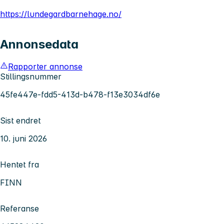
https://lundegardbarnehage.no/
Annonsedata
Rapporter annonse
Stillingsnummer
45fe447e-fdd5-413d-b478-f13e3034df6e
Sist endret
10. juni 2026
Hentet fra
FINN
Referanse