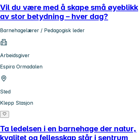
Vil du være med å skape små øyeblikk
av stor betydning – hver dag?
Barnehagelærer / Pedagogisk leder
Arbeidsgiver
Espira Ormadalen
Sted
Klepp Stasjon
Ta ledelsen i en barnehage der natur,
kvalitet og fellesskap står i sentrum