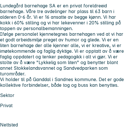
Lundegård barnehage SA er en privat foreldreeid
barnehage. Våre tre avdelinger har plass til 63 barn i
alderen 0-6 år. Vi er 16 ansatte av begge kjønn. Vi har
kokk i 60% stilling og vi har lekevenner i 20% stilling på
toppen av personalbemanningen.
Ifølge personalet kjennetegnes barnehagen ved at vi har
et godt arbeidsmiljø preget av humor og glede. Vi er en
liten barnehage der alle kjenner alle, vi er kreative, vi er
imøtekommende og faglig dyktige. Vi er opptatt av å være
faglig oppdatert og tenker pedagogikk i alt vi gjør. Vi er
stolte av å være "Lykkelig som liten" og benytter blant
annet Stokkelandsvannet og Sandvedparken som
turområder.
Vi holder til på Ganddal i Sandnes kommune. Det er gode
kollektive forbindelser, både tog og buss kan benyttes.
Sektor
Privat
Nettsted