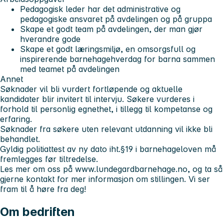
Pedagogisk leder har det administrative og
pedagogiske ansvaret på avdelingen og på gruppa
Skape et godt team på avdelingen, der man gjør
hverandre gode
Skape et godt læringsmiljø, en omsorgsfull og
inspirerende barnehagehverdag for barna sammen
med teamet på avdelingen
Annet
Søknader vil bli vurdert fortløpende og aktuelle
kandidater blir invitert til intervju. Søkere vurderes i
forhold til personlig egnethet, i tillegg til kompetanse og
erfaring.
Søknader fra søkere uten relevant utdanning vil ikke bli
behandlet.
Gyldig politiattest av ny dato iht.§19 i barnehageloven må
fremlegges før tiltredelse.
Les mer om oss på www.lundegardbarnehage.no, og ta så
gjerne kontakt for mer informasjon om stillingen. Vi ser
fram til å høre fra deg!
Om bedriften