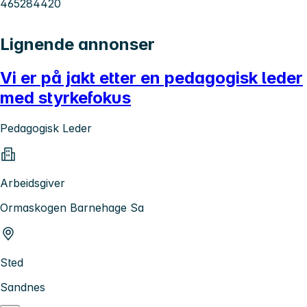
465284420
Lignende annonser
Vi er på jakt etter en pedagogisk leder
med styrkefokus
Pedagogisk Leder
Arbeidsgiver
Ormaskogen Barnehage Sa
Sted
Sandnes