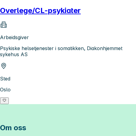
Overlege/CL-psykiater
Arbeidsgiver
Psykiske helsetjenester i somatikken, Diakonhjemmet
sykehus AS
Sted
Oslo
Om oss