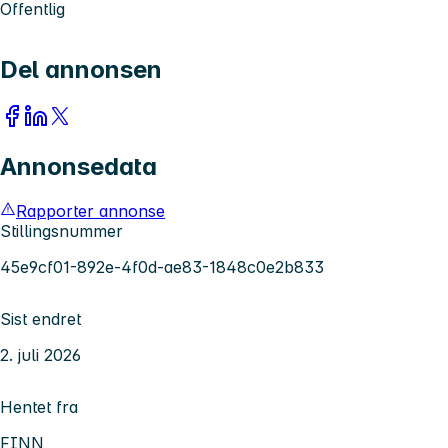
Offentlig
Del annonsen
Annonsedata
Rapporter annonse
Stillingsnummer
45e9cf01-892e-4f0d-ae83-1848c0e2b833
Sist endret
2. juli 2026
Hentet fra
FINN