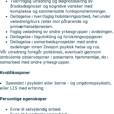
Tverrfaglig utredning og diagnostisering av
årsaksdiagnoser og kognitive vansker med
komplekse og sammensatte funksjonshemminger.
Deltagelse i tverrfaglig habiliteringsarbeid, herunder
veiledning/kurs rettet mot pårørende og
primærhelsetjenesten.
Faglig veiledning av andre yrkesgrupper i avdelingen.
Deltagelse i fagutvikling og forskningsoppgaver.
Deltagelse i samarbeidsprosjekter med andre
avdelinger innen Divisjon psykisk helse og rus.
Vår utredning foregår poliklinisk, eventuelt gjennom
ambulante observasjoner i pasientens hjemmemiljø, da i
samarbeid med andre yrkesgrupper.
Kvalifikasjoner
Spesialist i psykiatri eller barne - og ungdomspsykiatri,
eller LIS med erfaring
Personlige egenskaper
Evne til selvstendig arbeid.