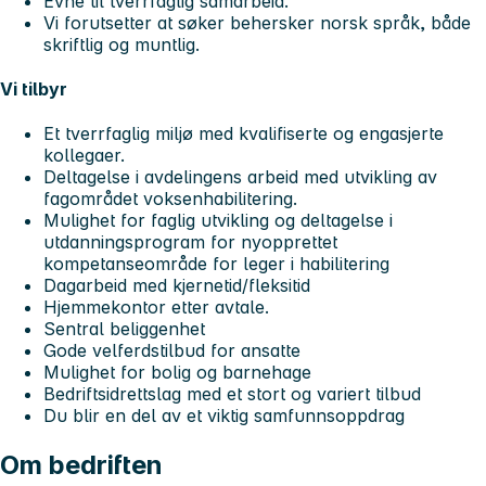
Evne til tverrfaglig samarbeid.
Vi forutsetter at søker behersker norsk språk, både
skriftlig og muntlig.
Vi tilbyr
Et tverrfaglig miljø med kvalifiserte og engasjerte
kollegaer.
Deltagelse i avdelingens arbeid med utvikling av
fagområdet voksenhabilitering.
Mulighet for faglig utvikling og deltagelse i
utdanningsprogram for nyopprettet
kompetanseområde for leger
i habilitering
Dagarbeid med kjernetid/fleksitid
Hjemmekontor etter avtale.
Sentral beliggenhet
Gode velferdstilbud for ansatte
Mulighet for bolig og barnehage
Bedriftsidrettslag med et stort og variert tilbud
Du blir en del av et viktig samfunnsoppdrag
Om bedriften