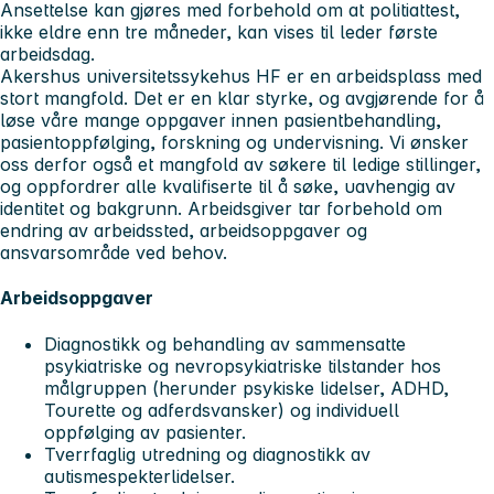
Ansettelse kan gjøres med forbehold om at politiattest,
ikke eldre enn tre måneder, kan vises til leder første
arbeidsdag.
Akershus universitetssykehus HF er en arbeidsplass med
stort mangfold. Det er en klar styrke, og avgjørende for å
løse våre mange oppgaver innen pasientbehandling,
pasientoppfølging, forskning og undervisning. Vi ønsker
oss derfor også et mangfold av søkere til ledige stillinger,
og oppfordrer alle kvalifiserte til å søke, uavhengig av
identitet og bakgrunn. Arbeidsgiver tar forbehold om
endring av arbeidssted, arbeidsoppgaver og
ansvarsområde ved behov.
Arbeidsoppgaver
Diagnostikk og behandling av sammensatte
psykiatriske og nevropsykiatriske tilstander hos
målgruppen (herunder psykiske lidelser, ADHD,
Tourette og adferdsvansker) og individuell
oppfølging av pasienter.
Tverrfaglig utredning og diagnostikk av
autismespekterlidelser.