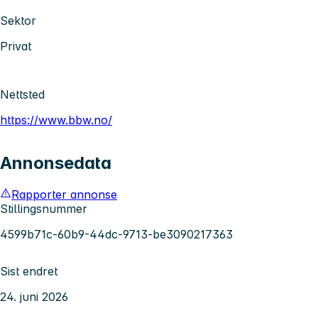
Sektor
Privat
Nettsted
https://www.bbw.no/
Annonsedata
Rapporter annonse
Stillingsnummer
4599b71c-60b9-44dc-9713-be3090217363
Sist endret
24. juni 2026