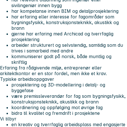
sivilingeniør innen bygg
har kompetanse innen BIM og detaljprosjektering
har erfaring eller interesse for fagområder som
bygningsfysikk, konstruksjonsteknikk, akustikk og
brann
gjerne har erfaring med Archicad og tverrfaglig
prosjektering
arbeider strukturert og selvstendig, samtidig som du
trives i samarbeid med andre
kommuniserer godt på norsk, både muntlig og
skriftlig
Erfaring fra rådgivende miljø, entreprenør eller
arkitektkontor er en stor fordel, men ikke et krav.
Typiske arbeidsoppgaver
prosjektering og 3D-modellering i detalj- og
byggefase
være premissleverandør for fag som bygningsfysikk,
konstruksjonsteknikk, akustikk og brann
koordinering og oppfølging mot øvrige fag
bidra til kvalitet og fremdrift i prosjektene
Vi tilbyr
en kreativ og tverrfaglig arbeidsplass med engasjerte