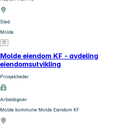
Sted
Molde
Molde eiendom KF - avdeling
eiendomsutvikling
Prosjektleder
Arbeidsgiver
Molde kommune Molde Eiendom KF