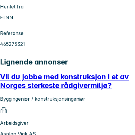
Hentet fra
FINN
Referanse
465275321
Lignende annonser
Vil du jobbe med konstruksjon i et av
Norges sterkeste rådgivermiljø?
Byggingeniør / konstruksjonsingeniør
Arbeidsgiver
Asplan Viak AS