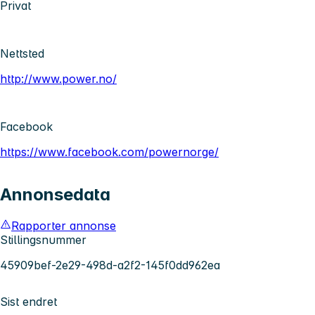
Privat
Nettsted
http://www.power.no/
Facebook
https://www.facebook.com/powernorge/
Annonsedata
Rapporter annonse
Stillingsnummer
45909bef-2e29-498d-a2f2-145f0dd962ea
Sist endret