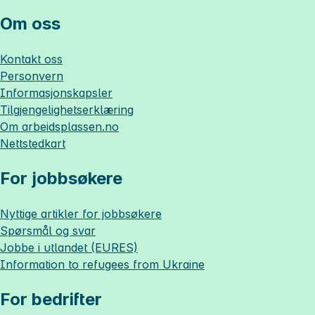
Om oss
Kontakt oss
Personvern
Informasjonskapsler
Tilgjengelighetserklæring
Om
arbeidsplassen.no
Nettstedkart
For jobbsøkere
Nyttige artikler for jobbsøkere
Spørsmål og svar
Jobbe i utlandet (EURES)
Information to refugees from Ukraine
For bedrifter