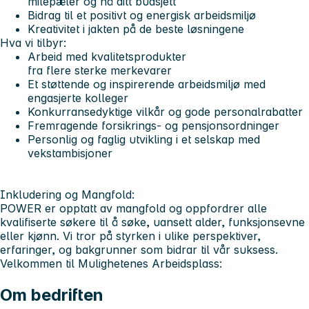
milepæler og nå ditt budsjett
Bidrag til et positivt og energisk arbeidsmiljø
Kreativitet i jakten på de beste løsningene
Hva vi tilbyr:
Arbeid med kvalitetsprodukter
fra flere sterke merkevarer
Et støttende og inspirerende arbeidsmiljø med
engasjerte kolleger
Konkurransedyktige vilkår og gode personalrabatter
Fremragende forsikrings- og pensjonsordninger
Personlig og faglig utvikling i et selskap med
vekstambisjoner
Inkludering og Mangfold:
POWER er opptatt av mangfold og oppfordrer alle
kvalifiserte søkere til å søke, uansett alder, funksjonsevne
eller kjønn. Vi tror på styrken i ulike perspektiver,
erfaringer, og bakgrunner som bidrar til vår suksess.
Velkommen til Mulighetenes Arbeidsplass:
Om bedriften