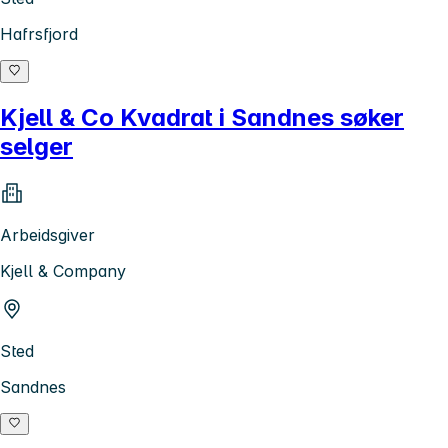
Hafrsfjord
Kjell & Co Kvadrat i Sandnes søker
selger
Arbeidsgiver
Kjell & Company
Sted
Sandnes