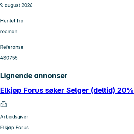
9. august 2026
Hentet fra
recman
Referanse
480755
Lignende annonser
Elkjøp Forus søker Selger (deltid) 20%
Arbeidsgiver
Elkjøp Forus