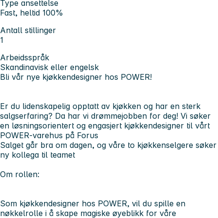
Type ansettelse
Fast, heltid 100%
Antall stillinger
1
Arbeidsspråk
Skandinavisk eller engelsk
Bli vår nye kjøkkendesigner hos POWER!
Er du lidenskapelig opptatt av kjøkken og har en sterk
salgserfaring? Da har vi drømmejobben for deg! Vi søker
en løsningsorientert og engasjert kjøkkendesigner til vårt
POWER-varehus på Forus
Salget går bra om dagen, og våre to kjøkkenselgere søker
ny kollega til teamet
Om rollen:
Som kjøkkendesigner hos POWER, vil du spille en
nøkkelrolle i å skape magiske øyeblikk for våre