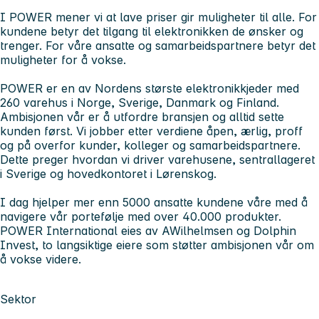
I POWER mener vi at lave priser gir muligheter til alle. For
kundene betyr det tilgang til elektronikken de ønsker og
trenger. For våre ansatte og samarbeidspartnere betyr det
muligheter for å vokse.
POWER er en av Nordens største elektronikkjeder med
260 varehus i Norge, Sverige, Danmark og Finland.
Ambisjonen vår er å utfordre bransjen og alltid sette
kunden først. Vi jobber etter verdiene åpen, ærlig, proff
og på overfor kunder, kolleger og samarbeidspartnere.
Dette preger hvordan vi driver varehusene, sentrallageret
i Sverige og hovedkontoret i Lørenskog.
I dag hjelper mer enn 5000 ansatte kundene våre med å
navigere vår portefølje med over 40.000 produkter.
POWER International eies av AWilhelmsen og Dolphin
Invest, to langsiktige eiere som støtter ambisjonen vår om
å vokse videre.
Sektor