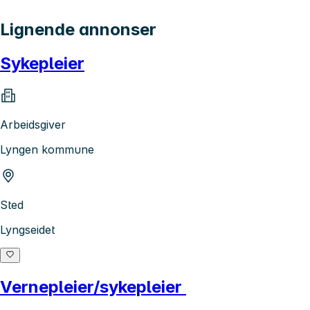
Lignende annonser
Sykepleier
Arbeidsgiver
Lyngen kommune
Sted
Lyngseidet
Vernepleier/sykepleier