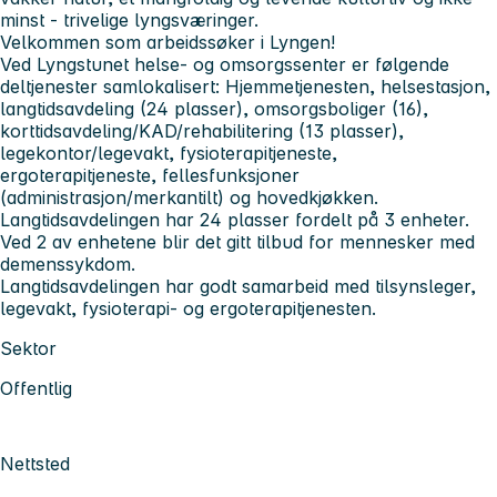
minst - trivelige lyngsværinger.
Velkommen som arbeidssøker i Lyngen!
Ved
Lyngstunet helse- og omsorgssenter
er følgende
deltjenester samlokalisert: Hjemmetjenesten, helsestasjon,
langtidsavdeling (24 plasser), omsorgsboliger (16),
korttidsavdeling/KAD/rehabilitering (13 plasser),
legekontor/legevakt, fysioterapitjeneste,
ergoterapitjeneste, fellesfunksjoner
(administrasjon/merkantilt) og hovedkjøkken.
Langtidsavdelingen
har 24 plasser fordelt på 3 enheter.
Ved 2 av enhetene blir det gitt tilbud for mennesker med
demenssykdom.
Langtidsavdelingen har godt samarbeid med tilsynsleger,
legevakt, fysioterapi- og ergoterapitjenesten.
Sektor
Offentlig
Nettsted