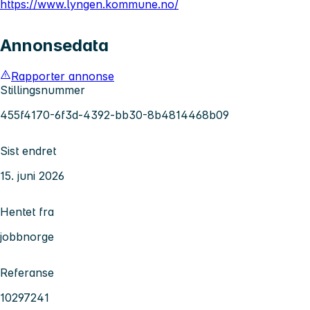
https://www.lyngen.kommune.no/
Annonsedata
Rapporter annonse
Stillingsnummer
455f4170-6f3d-4392-bb30-8b4814468b09
Sist endret
15. juni 2026
Hentet fra
jobbnorge
Referanse
10297241