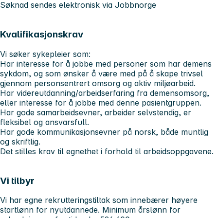
Søknad sendes elektronisk via Jobbnorge
Kvalifikasjonskrav
Vi søker sykepleier som:
Har interesse for å jobbe med personer som har demens
sykdom, og som ønsker å være med på å skape trivsel
gjennom personsentrert omsorg og aktiv miljøarbeid.
Har videreutdanning/arbeidserfaring fra demensomsorg,
eller interesse for å jobbe med denne pasientgruppen.
Har gode samarbeidsevner, arbeider selvstendig, er
fleksibel og ansvarsfull.
Har gode kommunikasjonsevner på norsk, både muntlig
og skriftlig.
Det stilles krav til egnethet i forhold til arbeidsoppgavene.
Vi tilbyr
Vi har egne rekrutteringstiltak som innebærer høyere
startlønn for nyutdannede.
Minimum årslønn for