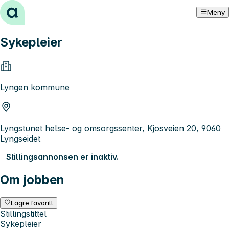
Hopp til innhold
Meny
Sykepleier
Lyngen kommune
Lyngstunet helse- og omsorgssenter, Kjosveien 20, 9060
Lyngseidet
Stillingsannonsen er inaktiv.
Om jobben
Lagre favoritt
Stillingstittel
Sykepleier