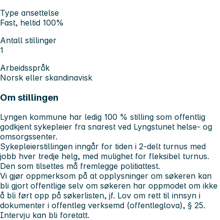
Type ansettelse
Fast, heltid 100%
Antall stillinger
1
Arbeidsspråk
Norsk eller skandinavisk
Om stillingen
Lyngen kommune har ledig 100 % stilling som offentlig
godkjent sykepleier fra snarest ved Lyngstunet helse- og
omsorgssenter.
Sykepleierstillingen inngår for tiden i 2-delt turnus med
jobb hver tredje helg, med mulighet for fleksibel turnus.
Den som tilsettes må fremlegge politiattest.
Vi gjør oppmerksom på at opplysninger om søkeren kan
bli gjort offentlige selv om søkeren har oppmodet om ikke
å bli ført opp på søkerlisten, jf. Lov om rett til innsyn i
dokumenter i offentleg verksemd (offentleglova), § 25.
Intervju kan bli foretatt.