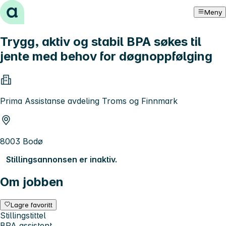
Hopp til innhold
Meny
Trygg, aktiv og stabil BPA søkes til
jente med behov for døgnoppfølging
Prima Assistanse avdeling Troms og Finnmark
8003 Bodø
Stillingsannonsen er inaktiv.
Om jobben
Lagre favoritt
Stillingstittel
BPA assistent