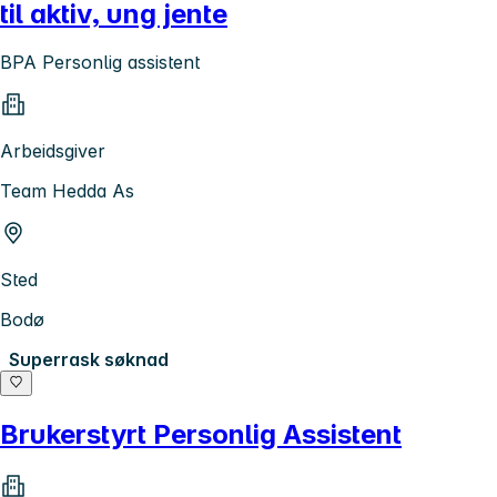
til aktiv, ung jente
BPA Personlig assistent
Arbeidsgiver
Team Hedda As
Sted
Bodø
Superrask søknad
Brukerstyrt Personlig Assistent