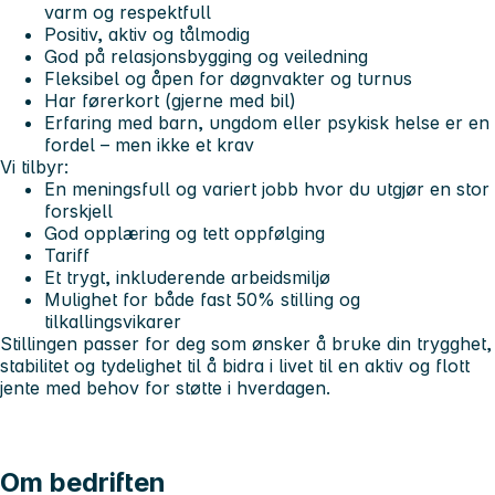
varm og respektfull
Positiv, aktiv og tålmodig
God på relasjonsbygging og veiledning
Fleksibel og åpen for døgnvakter og turnus
Har førerkort (gjerne med bil)
Erfaring med barn, ungdom eller psykisk helse er en
fordel – men ikke et krav
Vi tilbyr:
En meningsfull og variert jobb hvor du utgjør en stor
forskjell
God opplæring og tett oppfølging
Tariff
Et trygt, inkluderende arbeidsmiljø
Mulighet for både fast 50% stilling og
tilkallingsvikarer
Stillingen passer for deg som ønsker å bruke din trygghet,
stabilitet og tydelighet til å bidra i livet til en aktiv og flott
jente med behov for støtte i hverdagen.
Om bedriften