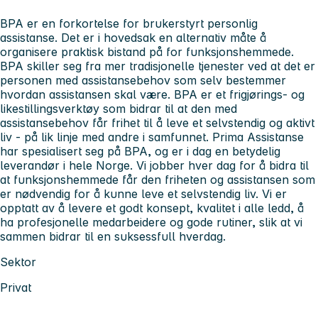
BPA er en forkortelse for brukerstyrt personlig
assistanse. Det er i hovedsak en alternativ måte å
organisere praktisk bistand på for funksjonshemmede.
BPA skiller seg fra mer tradisjonelle tjenester ved at det er
personen med assistansebehov som selv bestemmer
hvordan assistansen skal være. BPA er et frigjørings- og
likestillingsverktøy som bidrar til at den med
assistansebehov får frihet til å leve et selvstendig og aktivt
liv - på lik linje med andre i samfunnet. Prima Assistanse
har spesialisert seg på BPA, og er i dag en betydelig
leverandør i hele Norge. Vi jobber hver dag for å bidra til
at funksjonshemmede får den friheten og assistansen som
er nødvendig for å kunne leve et selvstendig liv. Vi er
opptatt av å levere et godt konsept, kvalitet i alle ledd, å
ha profesjonelle medarbeidere og gode rutiner, slik at vi
sammen bidrar til en suksessfull hverdag.
Sektor
Privat