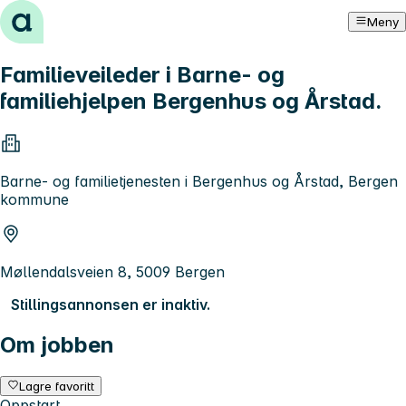
Hopp til innhold
Meny
Familieveileder i Barne- og
familiehjelpen Bergenhus og Årstad.
Barne- og familietjenesten i Bergenhus og Årstad, Bergen
kommune
Møllendalsveien 8, 5009 Bergen
Stillingsannonsen er inaktiv.
Om jobben
Lagre favoritt
Oppstart