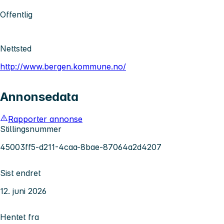
Offentlig
Nettsted
http://www.bergen.kommune.no/
Annonsedata
Rapporter annonse
Stillingsnummer
45003ff5-d211-4caa-8bae-87064a2d4207
Sist endret
12. juni 2026
Hentet fra