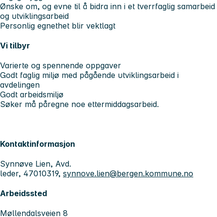
Ønske om, og evne til å bidra inn i et tverrfaglig samarbeid
og utviklingsarbeid
Personlig egnethet blir vektlagt
Vi tilbyr
Varierte og spennende oppgaver
Godt faglig miljø med pågående utviklingsarbeid i
avdelingen
Godt arbeidsmiljø
Søker må påregne noe ettermiddagsarbeid.
Kontaktinformasjon
Synnøve Lien, Avd.
leder, 47010319,
synnove.lien@bergen.kommune.no
Arbeidssted
Møllendalsveien 8