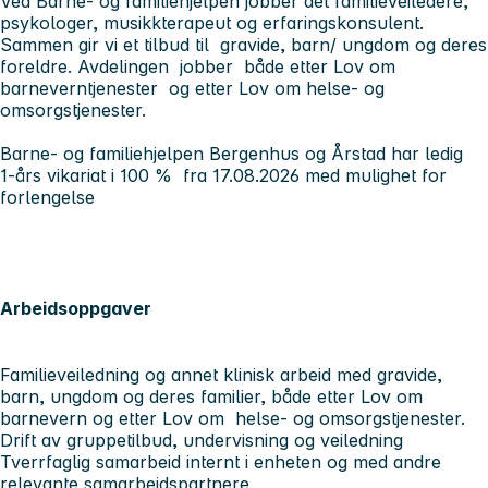
Ved Barne- og familiehjelpen jobber det familieveiledere,
psykologer, musikkterapeut og erfaringskonsulent.
Sammen gir vi et tilbud til gravide, barn/ ungdom og deres
foreldre. Avdelingen jobber både etter Lov om
barneverntjenester og etter Lov om helse- og
omsorgstjenester.
Barne- og familiehjelpen Bergenhus og Årstad har ledig
1-års vikariat i 100 % fra 17.08.2026 med mulighet for
forlengelse
Arbeidsoppgaver
Familieveiledning og annet klinisk arbeid med gravide,
barn, ungdom og deres familier, både etter Lov om
barnevern og etter Lov om helse- og omsorgstjenester.
Drift av gruppetilbud, undervisning og veiledning
Tverrfaglig samarbeid internt i enheten og med andre
relevante samarbeidspartnere