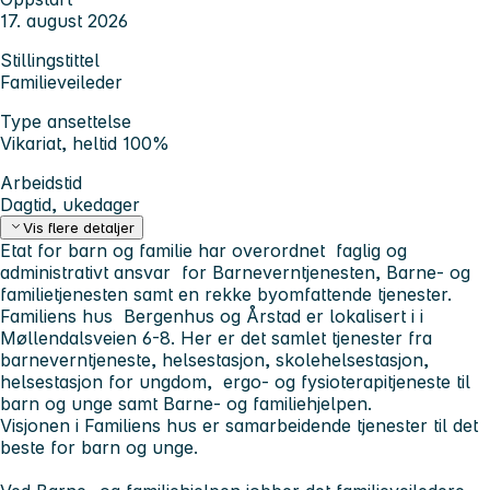
17. august 2026
Stillingstittel
Familieveileder
Type ansettelse
Vikariat, heltid 100%
Arbeidstid
Dagtid, ukedager
Vis flere detaljer
Etat for barn og familie har overordnet faglig og
administrativt ansvar for Barneverntjenesten, Barne- og
familietjenesten samt en rekke byomfattende tjenester.
Familiens hus Bergenhus og Årstad er lokalisert i i
Møllendalsveien 6-8. Her er det samlet tjenester fra
barneverntjeneste, helsestasjon, skolehelsestasjon,
helsestasjon for ungdom, ergo- og fysioterapitjeneste til
barn og unge samt Barne- og familiehjelpen.
Visjonen i Familiens hus er samarbeidende tjenester til det
beste for barn og unge.