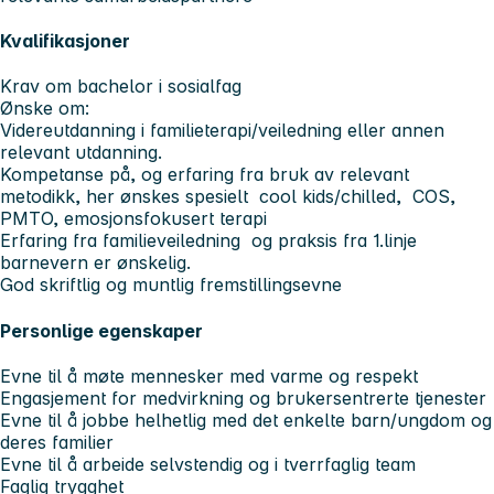
Kvalifikasjoner
Krav om bachelor i sosialfag
Ønske om:
Videreutdanning i familieterapi/veiledning eller annen
relevant utdanning.
Kompetanse på, og erfaring fra bruk av relevant
metodikk, her ønskes spesielt cool kids/chilled, COS,
PMTO, emosjonsfokusert terapi
Erfaring fra familieveiledning og praksis fra 1.linje
barnevern er ønskelig.
God skriftlig og muntlig fremstillingsevne
Personlige egenskaper
Evne til å møte mennesker med varme og respekt
Engasjement for medvirkning og brukersentrerte tjenester
Evne til å jobbe helhetlig med det enkelte barn/ungdom og
deres familier
Evne til å arbeide selvstendig og i tverrfaglig team
Faglig trygghet