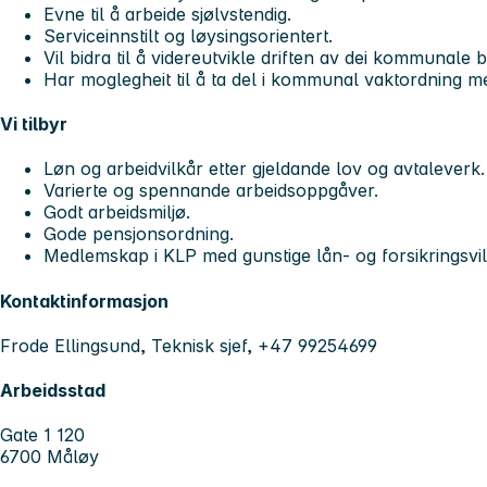
Evne til å arbeide sjølvstendig.
Serviceinnstilt og løysingsorientert.
Vil bidra til å videreutvikle driften av dei kommunale 
Har moglegheit til å ta del i kommunal vaktordning me
Vi tilbyr
Løn og arbeidvilkår etter gjeldande lov og avtaleverk.
Varierte og spennande arbeidsoppgåver.
Godt arbeidsmiljø.
Gode pensjonsordning.
Medlemskap i KLP med gunstige lån- og forsikringsvi
Kontaktinformasjon
Frode Ellingsund, Teknisk sjef, +47 99254699
Arbeidsstad
Gate 1 120
6700 Måløy