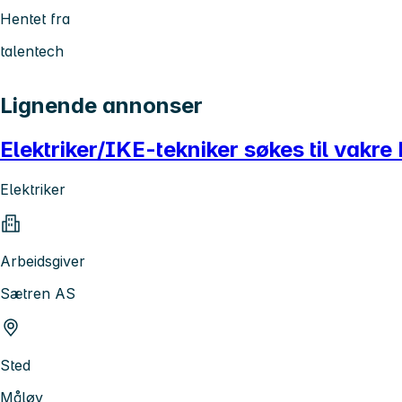
Hentet fra
talentech
Lignende annonser
Elektriker/IKE-tekniker søkes til vakr
Elektriker
Arbeidsgiver
Sætren AS
Sted
Måløy