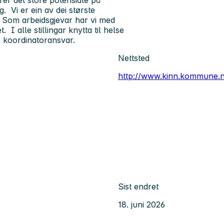
g. Vi er ein av dei største
 Som arbeidsgjevar har vi med
I alle stillingar knytta til helse
ne koordinatoransvar.
Nettsted
http://www.kinn.kommune.
Sist endret
18. juni 2026