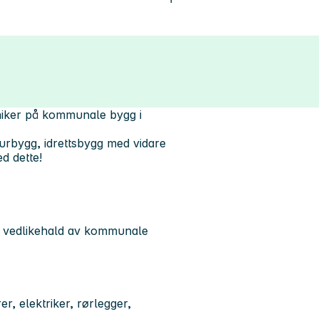
kniker på kommunale bygg i
lturbygg, idrettsbygg med vidare
d dette!
og vedlikehald av kommunale
r, elektriker, rørlegger,