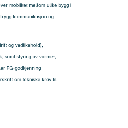
ever mobilitet mellom ulike bygg i
r trygg kommunikasjon og
rift og vedlikehold),
k, samt styring av varme-,
eller FG-godkjenning
skrift om tekniske krav til