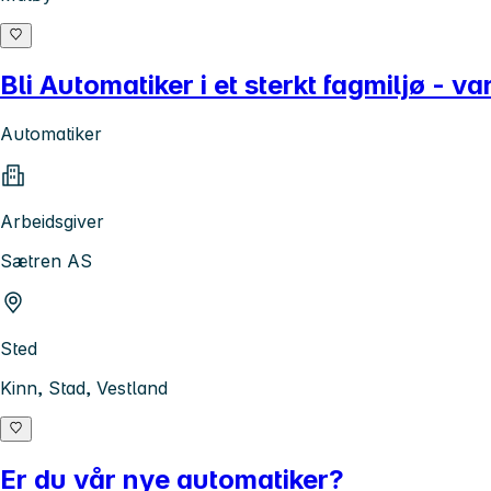
Bli Automatiker i et sterkt fagmiljø - v
Automatiker
Arbeidsgiver
Sætren AS
Sted
Kinn, Stad, Vestland
Er du vår nye automatiker?