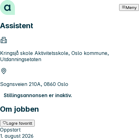
Hopp til innhold
Meny
Assistent
Kringsjå skole Aktivitetsskole, Oslo kommune,
Utdanningsetaten
Sognsveien 210A, 0860 Oslo
Stillingsannonsen er inaktiv.
Om jobben
Lagre favoritt
Oppstart
1. august 2026