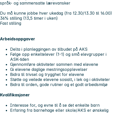
språk- og sammensatte lærevansker
Du må kunne jobbe hver ukedag (fra 12.30/13.30 til 16.00)
36% stilling (13,5 timer i uken)
Fast stilling
Arbeidsoppgaver
Delta i planleggingen av tilbudet på AKS
Følge opp enkeltelever (1-1) og små elevgrupper i
ASK-tiden
Gjennomføre aktiviteter sammen med elevene
Gi elevene daglige mestringsopplevelser
Bidra til trivsel og trygghet for elevene
Støtte og veilede elevene sosialt, i lek og i aktiviteter
Bidra til orden, gode rutiner og et godt arbeidsmiljø
Kvalifikasjoner
Interesse for, og evne til å se det enkelte barn
Erfaring fra barnehage eller skole/AKS er ønskelig