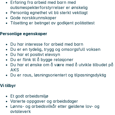
Erfaring fra arbeid med barn med
autismespekterforstyrrelser er ønskelig
Personlig egnethet vil bli sterkt vektlagt
Gode norskkunnskaper
Tilsetting er betinget av godkjent politiattest
Personlige egenskaper
Du har interesse for arbeid med barn
Du er en tydelig, trygg og omsorgsfull voksen
Du har et positivt elevsyn
Du er flink til å bygge relasjoner
Du har et ønske om å være med å utvikle tilbudet på
AKS
Du er raus, løsningsorientert og tilpasningsdyktig
Vi tilbyr
Et godt arbeidsmiljø
Varierte oppgaver og arbeidsdager
Lønns- og arbeidsvilkår etter gjeldene lov- og
avtaleverk