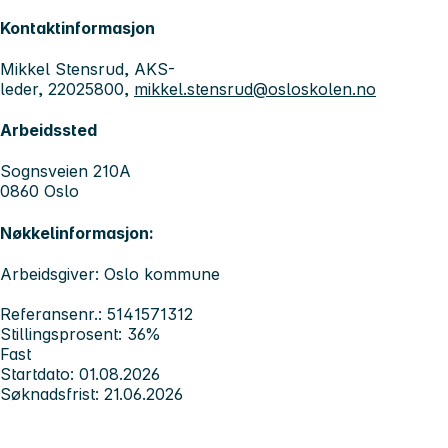
Kontaktinformasjon
Mikkel Stensrud, AKS-
leder, 22025800,
mikkel.stensrud@osloskolen.no
Arbeidssted
Sognsveien 210A
0860 Oslo
Nøkkelinformasjon:
Arbeidsgiver: Oslo kommune
Referansenr.: 5141571312
Stillingsprosent: 36%
Fast
Startdato: 01.08.2026
Søknadsfrist: 21.06.2026