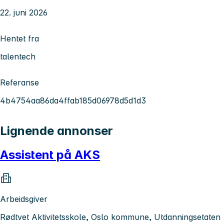
22. juni 2026
Hentet fra
talentech
Referanse
4b4754aa86da4ffab185d06978d5d1d3
Lignende annonser
Assistent på AKS
Arbeidsgiver
Rødtvet Aktivitetsskole, Oslo kommune, Utdanningsetaten