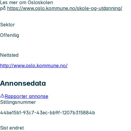
Les mer om Osloskolen
på
https://www.oslo.kommune.no/skole-og-utdanning/
Sektor
Offentlig
Nettsted
http://www.oslo.kommune.no/
Annonsedata
Rapporter annonse
Stillingsnummer
44be15b1-93c7-43ec-bb9f-1207b315884b
Sist endret