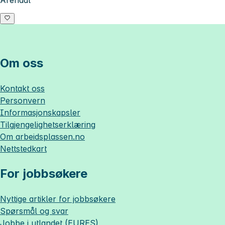
Arendal
Om oss
Kontakt oss
Personvern
Informasjonskapsler
Tilgjengelighetserklæring
Om
arbeidsplassen.no
Nettstedkart
For jobbsøkere
Nyttige artikler for jobbsøkere
Spørsmål og svar
Jobbe i utlandet (EURES)