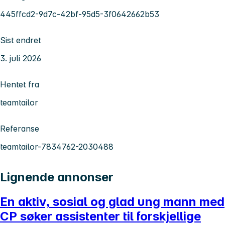
445ffcd2-9d7c-42bf-95d5-3f0642662b53
Sist endret
3. juli 2026
Hentet fra
teamtailor
Referanse
teamtailor-7834762-2030488
Lignende annonser
En aktiv, sosial og glad ung mann med
CP søker assistenter til forskjellige