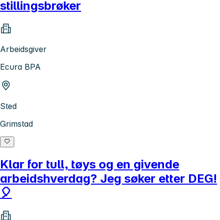
stillingsbrøker
Arbeidsgiver
Ecura BPA
Sted
Grimstad
Klar for tull, tøys og en givende
arbeidshverdag? Jeg søker etter DEG!
🎈