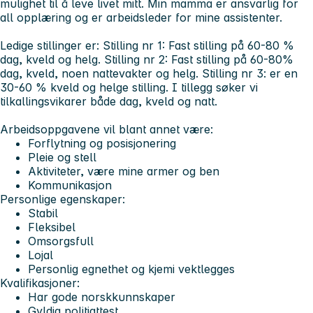
mulighet til å leve livet mitt. Min mamma er ansvarlig for
all opplæring og er arbeidsleder for mine assistenter.
Ledige stillinger er:
Stilling nr 1: Fast stilling på 60-80 %
dag, kveld og helg. Stilling nr 2: Fast stilling på 60-80%
dag, kveld, noen nattevakter og helg. Stilling nr 3: er en
30-60 % kveld og helge stilling. I tillegg søker vi
tilkallingsvikarer både dag, kveld og natt.
Arbeidsoppgavene vil blant annet være:
Forflytning og posisjonering
Pleie og stell
Aktiviteter, være mine armer og ben
Kommunikasjon
Personlige egenskaper:
Stabil
Fleksibel
Omsorgsfull
Lojal
Personlig egnethet og kjemi vektlegges
Kvalifikasjoner:
Har gode norskkunnskaper
Gyldig politiattest