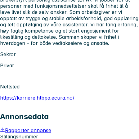
personer med funksjonsnedsettelser skal få frihet til å
leve livet slik de selv ønsker. Som arbeidsgiver er vi
opptatt av trygge og stabile arbeidsforhold, god opplæring
og tett oppfølging av våre assistenter. Vi har lang erfaring,
høy faglig kompetanse og et stort engasjement for
likestilling og deltakelse. Sammen skaper vi frihet i
hverdagen – for både vedtakseiere og ansatte.
Sektor
Privat
Nettsted
https://karriere.htbpa.ecura.no/
Annonsedata
Rapporter annonse
Stillingsnummer