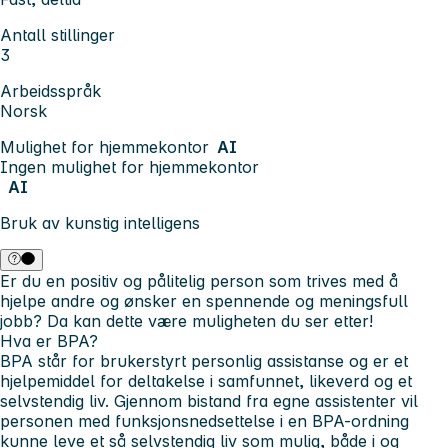
Antall stillinger
3
Arbeidsspråk
Norsk
Mulighet for hjemmekontor
AI
Ingen mulighet for hjemmekontor
AI
Bruk av kunstig intelligens
Er du en positiv og pålitelig person som trives med å
hjelpe andre og ønsker en spennende og meningsfull
jobb? Da kan dette være muligheten du ser etter!
Hva er BPA?
BPA står for brukerstyrt personlig assistanse og er et
hjelpemiddel for deltakelse i samfunnet, likeverd og et
selvstendig liv. Gjennom bistand fra egne assistenter vil
personen med funksjonsnedsettelse i en BPA-ordning
kunne leve et så selvstendig liv som mulig, både i og