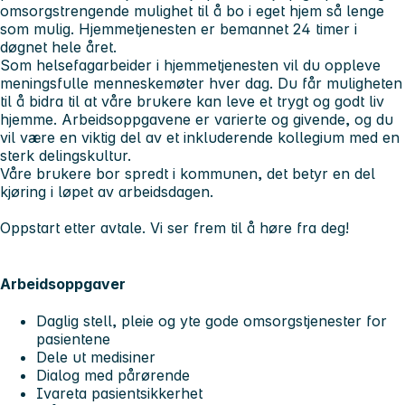
omsorgstrengende mulighet til å bo i eget hjem så lenge
som mulig. Hjemmetjenesten er bemannet 24 timer i
døgnet hele året.
Som helsefagarbeider i hjemmetjenesten vil du oppleve
meningsfulle menneskemøter hver dag. Du får muligheten
til å bidra til at våre brukere kan leve et trygt og godt liv
hjemme. Arbeidsoppgavene er varierte og givende, og du
vil være en viktig del av et inkluderende kollegium med en
sterk delingskultur.
Våre brukere bor spredt i kommunen, det betyr en del
kjøring i løpet av arbeidsdagen.
Oppstart etter avtale. Vi ser frem til å høre fra deg!
Arbeidsoppgaver
Daglig stell, pleie og yte gode omsorgstjenester for
pasientene
Dele ut medisiner
Dialog med pårørende
Ivareta pasientsikkerhet