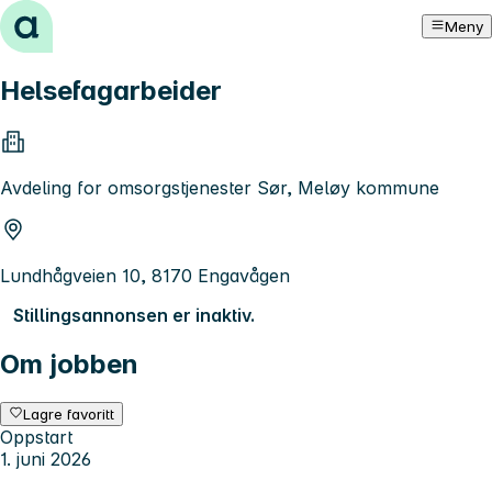
Hopp til innhold
Meny
Helsefagarbeider
Avdeling for omsorgstjenester Sør, Meløy kommune
Lundhågveien 10, 8170 Engavågen
Stillingsannonsen er inaktiv.
Om jobben
Lagre favoritt
Oppstart
1. juni 2026