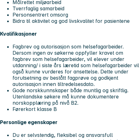
Målrettet miljøarbeid
Tverrfaglig samarbeid
Personsentrert omsorg
Bidra til aktivitet og god livskvalitet for pasientene
Kvalifikasjoner
Fagbrev og autorisasjon som helsefagarbeider.
Dersom ingen av søkerne oppfyller kravet om
fagbrev som helsefagarbeider, vil elever under
utdanning/ i siste års læretid som helsefagarbeider vil
også kunne vurderes for ansettelse. Dette under
forutsetning av bestått fagprøve og godkjent
autorisasjon innen tiltredelsesdato.
Gode norskkunnskaper både muntlig og skriftlig.
Utenlandske søkere må kunne dokumentere
norskopplæring på nivå B2.
Førerkort klasse B
Personlige egenskaper
Du er selvstendig, fleksibel og ansvarsfull