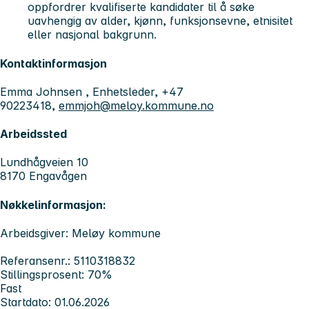
oppfordrer kvalifiserte kandidater til å søke
uavhengig av alder, kjønn, funksjonsevne, etnisitet
eller nasjonal bakgrunn.
Kontaktinformasjon
Emma Johnsen , Enhetsleder, +47
90223418,
emmjoh@meloy.kommune.no
Arbeidssted
Lundhågveien 10
8170 Engavågen
Nøkkelinformasjon:
Arbeidsgiver: Meløy kommune
Referansenr.: 5110318832
Stillingsprosent: 70%
Fast
Startdato: 01.06.2026