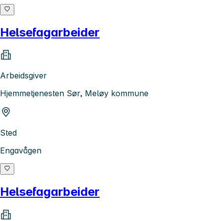
Helsefagarbeider
Arbeidsgiver
Hjemmetjenesten Sør, Meløy kommune
Sted
Engavågen
Helsefagarbeider