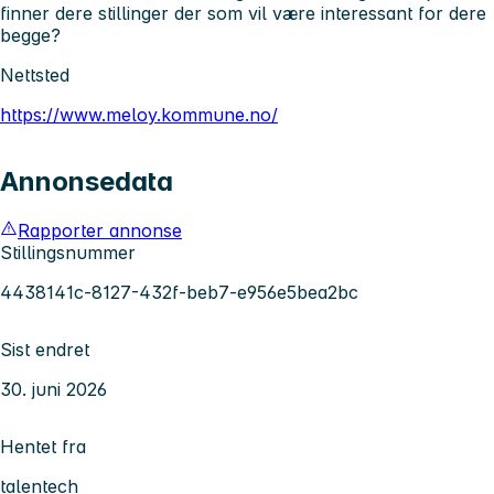
finner dere stillinger der som vil være interessant for dere
begge?
Nettsted
https://www.meloy.kommune.no/
Annonsedata
Rapporter annonse
Stillingsnummer
4438141c-8127-432f-beb7-e956e5bea2bc
Sist endret
30. juni 2026
Hentet fra
talentech