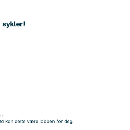
 sykler!
r.
Da kan dette være jobben for deg.