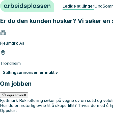
Hopp til innhold
Ledige stillinger
Ung
Somm
Er du den kunden husker? Vi søker en 
Fjellmark As
Trondheim
Stillingsannonsen er inaktiv.
Om jobben
Lagre favoritt
Fjellmark Rekruttering søker på vegne av en solid og velet
Har du en naturlig evne til å skape tillit? Trives du med 
Oppstart