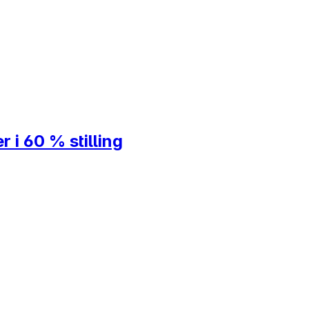
i 60 % stilling