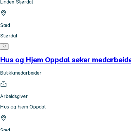
Lindex Stjørdal
Sted
Stjørdal
Hus og Hjem Oppdal søker medarbeider 
Butikkmedarbeider
Arbeidsgiver
Hus og hjem Oppdal
Sted