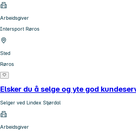
Arbeidsgiver
Intersport Røros
Sted
Røros
Elsker du å selge og yte god kundeser
Selger ved Lindex Stjørdal
Arbeidsgiver