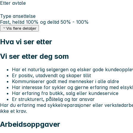
Etter avtale
Type ansettelse
Fast, heltid 100% og deltid 50% - 100%
Vis flere detaljer
Hva vi ser etter
Vi ser etter deg som
Har et naturlig selgergen og elsker gode kundeopple
Er positiv, utadvendt og skaper tillit
Kommuniserer godt med mennesker i alle aldre
Har interesse for sykler og gjerne erfaring med elsyk
Har erfaring fra butikk, salg eller kundeservice
Er strukturert, pålitelig og tar ansvar
Har du erfaring med sykkelreparasjoner eller verkstedarbei
ikke et krav.
Arbeidsoppgaver