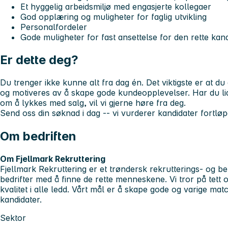
Et hyggelig arbeidsmiljø med engasjerte kollegaer
God opplæring og muligheter for faglig utvikling
Personalfordeler
Gode muligheter for fast ansettelse for den rette kan
Er dette deg?
Du trenger ikke kunne alt fra dag én. Det viktigste er at du
og motiveres av å skape gode kundeopplevelser. Har du li
om å lykkes med salg, vil vi gjerne høre fra deg.
Send oss din søknad i dag -- vi vurderer kandidater fortlø
Om bedriften
Om Fjellmark Rekruttering
Fjellmark Rekruttering er et trøndersk rekrutterings- og 
bedrifter med å finne de rette menneskene. Vi tror på tett 
kvalitet i alle ledd. Vårt mål er å skape gode og varige ma
kandidater.
Sektor