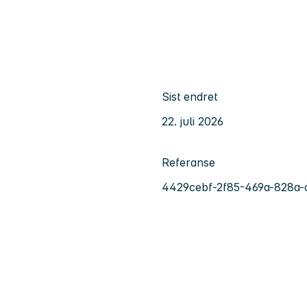
Sist endret
22. juli 2026
Referanse
4429cebf-2f85-469a-828a-