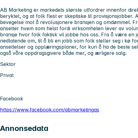
AB Marketing er markedets største utfordrer innenfor direkt
beryktet, og at folk flest er skeptiske til provisjonsjobber.
bevegelse mot å revolusjonere bransjen og omdømmet. Fr
ansetter hvem som helst fordi virksomheten lever av volum
bransje hvor folk faktisk vil jobbe hos oss. Fra å være en
nedlatende om, til å bli en jobb som folk steller seg i kø 
ansettelser og opplæringsplaner, for kun å ha de beste sel
også våre oppdragsgivere både mer, og ærligere salg.
Sektor
Privat
Facebook
https://www.facebook.com/abmarketingas
Annonsedata