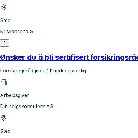
Sted
Kristiansand S
Ønsker du å bli sertifisert forsikringsr
Forsikringsrådgiver / Kundeansvarlig
Arbeidsgiver
Din salgskonsulent AS
Sted