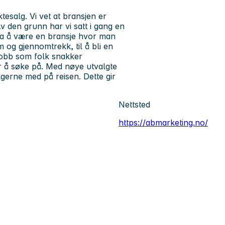
esalg. Vi vet at bransjen er
 Av den grunn har vi satt i gang en
a å være en bransje hvor man
 og gjennomtrekk, til å bli en
 jobb som folk snakker
for å søke på. Med nøye utvalgte
gerne med på reisen. Dette gir
Nettsted
https://abmarketing.no/