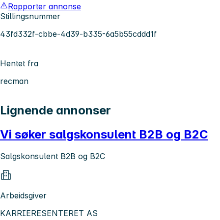
Rapporter annonse
Stillingsnummer
43fd332f-cbbe-4d39-b335-6a5b55cddd1f
Hentet fra
recman
Lignende annonser
Vi søker salgskonsulent B2B og B2C
Salgskonsulent B2B og B2C
Arbeidsgiver
KARRIERESENTERET AS