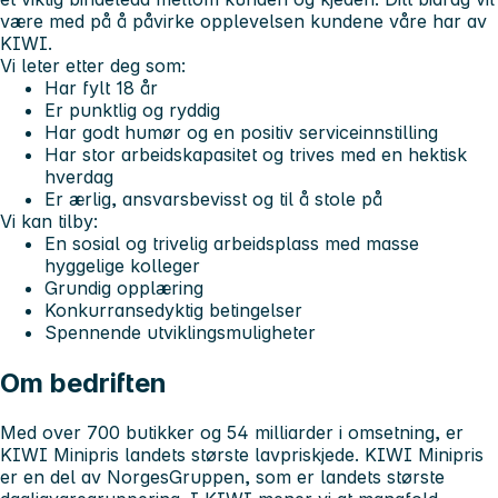
være med på å påvirke opplevelsen kundene våre har av
KIWI.
Vi leter etter deg som:
Har fylt 18 år
Er punktlig og ryddig
Har godt humør og en positiv serviceinnstilling
Har stor arbeidskapasitet og trives med en hektisk
hverdag
Er ærlig, ansvarsbevisst og til å stole på
Vi kan tilby:
En sosial og trivelig arbeidsplass med masse
hyggelige kolleger
Grundig opplæring
Konkurransedyktig betingelser
Spennende utviklingsmuligheter
Om bedriften
Med over 700 butikker og 54 milliarder i omsetning, er
KIWI Minipris landets største lavpriskjede. KIWI Minipris
er en del av NorgesGruppen, som er landets største