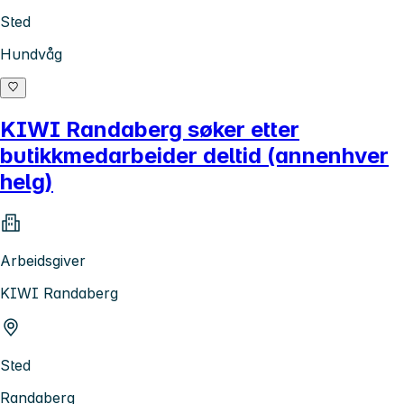
Sted
Hundvåg
KIWI Randaberg søker etter
butikkmedarbeider deltid (annenhver
helg)
Arbeidsgiver
KIWI Randaberg
Sted
Randaberg