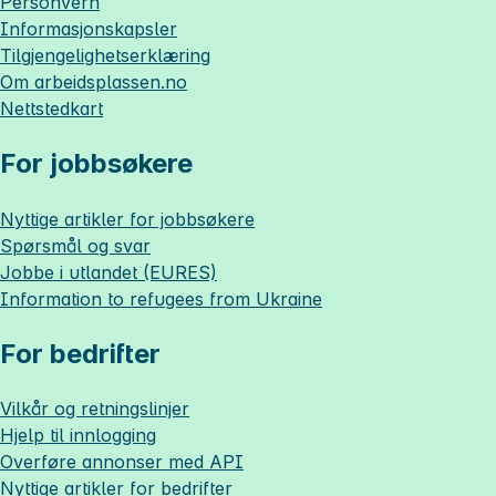
Personvern
Informasjonskapsler
Tilgjengelighetserklæring
Om
arbeidsplassen.no
Nettstedkart
For jobbsøkere
Nyttige artikler for jobbsøkere
Spørsmål og svar
Jobbe i utlandet (EURES)
Information to refugees from Ukraine
For bedrifter
Vilkår og retningslinjer
Hjelp til innlogging
Overføre annonser med API
Nyttige artikler for bedrifter