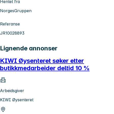
Hentet fra
NorgesGruppen
Referanse
JR10028893
Lignende annonser
KIWI Øysenteret søker etter
butikkmedarbeider deltid 10 %
Arbeidsgiver
KIWI Øysenteret