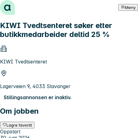
Hopp til innhold
Meny
KIWI Tvedtsenteret søker etter
butikkmedarbeider deltid 25 %
KIWI Tvedtsenteret
Lagerveien 9, 4033 Stavanger
Stillingsannonsen er inaktiv.
Om jobben
Lagre favoritt
Oppstart
30. juni 2026