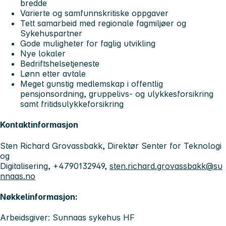
bredde
Varierte og samfunnskritiske oppgaver
Tett samarbeid med regionale fagmiljøer og
Sykehuspartner
Gode muligheter for faglig utvikling
Nye lokaler
Bedriftshelsetjeneste
Lønn etter avtale
Meget gunstig medlemskap i offentlig
pensjonsordning, gruppelivs- og ulykkesforsikring
samt fritidsulykkeforsikring
Kontaktinformasjon
Sten Richard Grovassbakk, Direktør Senter for Teknologi
og
Digitalisering, +4790132949,
sten.richard.grovassbakk@su
nnaas.no
Nøkkelinformasjon:
Arbeidsgiver: Sunnaas sykehus HF