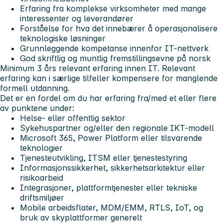
Erfaring fra komplekse virksomheter med mange
interessenter og leverandører
Forståelse for hva det innebærer å operasjonalisere
teknologiske løsninger
Grunnleggende kompetanse innenfor IT-nettverk
God skriftlig og muntlig fremstillingsevne på norsk
Minimum 3 års relevant erfaring innen IT. Relevant
erfaring kan i særlige tilfeller kompensere for manglende
formell utdanning.
Det er en fordel om du har erfaring fra/med et eller flere
av punktene under:
Helse- eller offentlig sektor
Sykehuspartner og/eller den regionale IKT-modell
Microsoft 365, Power Platform eller tilsvarende
teknologier
Tjenesteutvikling, ITSM eller tjenestestyring
Informasjonssikkerhet, sikkerhetsarkitektur eller
risikoarbeid
Integrasjoner, plattformtjenester eller tekniske
driftsmiljøer
Mobile arbeidsflater, MDM/EMM, RTLS, IoT, og
bruk av skyplattformer generelt