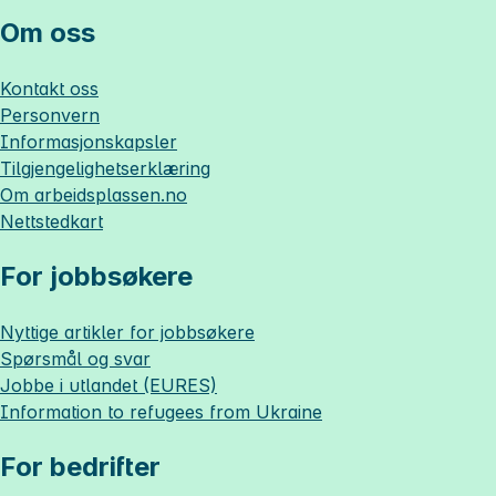
Om oss
Kontakt oss
Personvern
Informasjonskapsler
Tilgjengelighetserklæring
Om
arbeidsplassen.no
Nettstedkart
For jobbsøkere
Nyttige artikler for jobbsøkere
Spørsmål og svar
Jobbe i utlandet (EURES)
Information to refugees from Ukraine
For bedrifter