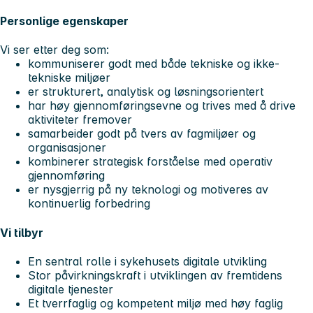
Personlige egenskaper
Vi ser etter deg som:
kommuniserer godt med både tekniske og ikke-
tekniske miljøer
er strukturert, analytisk og løsningsorientert
har høy gjennomføringsevne og trives med å drive
aktiviteter fremover
samarbeider godt på tvers av fagmiljøer og
organisasjoner
kombinerer strategisk forståelse med operativ
gjennomføring
er nysgjerrig på ny teknologi og motiveres av
kontinuerlig forbedring
Vi tilbyr
En sentral rolle i sykehusets digitale utvikling
Stor påvirkningskraft i utviklingen av fremtidens
digitale tjenester
Et tverrfaglig og kompetent miljø med høy faglig