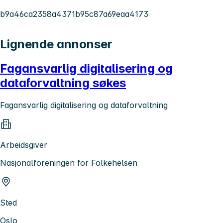
b9a46ca2358a4371b95c87a69eaa4173
Lignende annonser
Fagansvarlig digitalisering og
dataforvaltning søkes
Fagansvarlig digitalisering og dataforvaltning
Arbeidsgiver
Nasjonalforeningen for Folkehelsen
Sted
Oslo