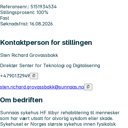
Referansenr.: 5151934534
Stillingsprosent: 100%
Fast
Søknadsfrist: 16.08.2026
Kontaktperson for stillingen
Sten Richard Grovassbakk
Direktør Senter for Teknologi og Digitalisering
+4790132949
sten.richard.grovassbakk@sunnaas.no
Om bedriften
Sunnaas sykehus HF tilbyr rehabilitering til mennesker
som har vært utsatt for alvorlig sykdom eller skade.
Sykehuset er Norges største sykehus innen fysikalsk