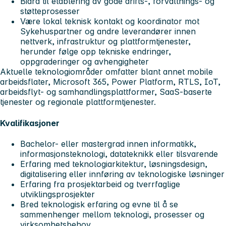
Bidra til etablering av gode drifts-, forvaltnings- og
støtteprosesser
Være lokal teknisk kontakt og koordinator mot
Sykehuspartner og andre leverandører innen
nettverk, infrastruktur og plattformtjenester,
herunder følge opp tekniske endringer,
oppgraderinger og avhengigheter
Aktuelle teknologiområder omfatter blant annet mobile
arbeidsflater, Microsoft 365, Power Platform, RTLS, IoT,
arbeidsflyt- og samhandlingsplattformer, SaaS-baserte
tjenester og regionale plattformtjenester.
Kvalifikasjoner
Bachelor- eller mastergrad innen informatikk,
informasjonsteknologi, datateknikk eller tilsvarende
Erfaring med teknologiarkitektur, løsningsdesign,
digitalisering eller innføring av teknologiske løsninger
Erfaring fra prosjektarbeid og tverrfaglige
utviklingsprosjekter
Bred teknologisk erfaring og evne til å se
sammenhenger mellom teknologi, prosesser og
virksomhetsbehov