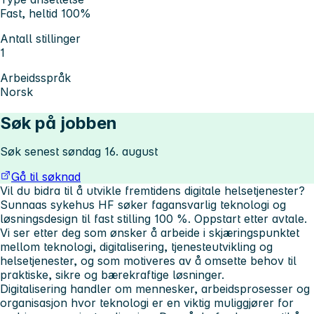
Fast, heltid 100%
Antall stillinger
1
Arbeidsspråk
Norsk
Søk på jobben
Søk senest søndag 16. august
Gå til søknad
Vil du bidra til å utvikle fremtidens digitale helsetjenester?
Sunnaas sykehus HF søker fagansvarlig teknologi og
løsningsdesign til fast stilling 100 %. Oppstart etter avtale.
Vi ser etter deg som ønsker å arbeide i skjæringspunktet
mellom teknologi, digitalisering, tjenesteutvikling og
helsetjenester, og som motiveres av å omsette behov til
praktiske, sikre og bærekraftige løsninger.
Digitalisering handler om mennesker, arbeidsprosesser og
organisasjon hvor teknologi er en viktig muliggjører for