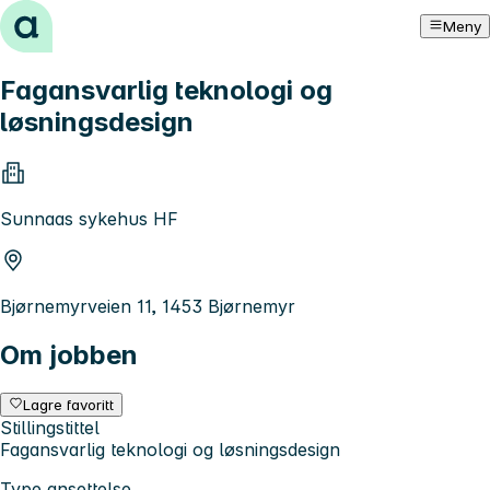
Hopp til innhold
Meny
Fagansvarlig teknologi og
løsningsdesign
Sunnaas sykehus HF
Bjørnemyrveien 11, 1453 Bjørnemyr
Om jobben
Lagre favoritt
Stillingstittel
Fagansvarlig teknologi og løsningsdesign
Type ansettelse