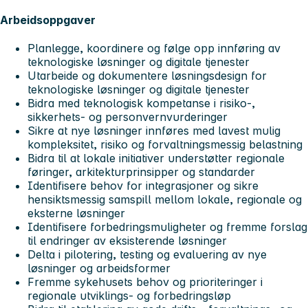
Arbeidsoppgaver
Planlegge, koordinere og følge opp innføring av
teknologiske løsninger og digitale tjenester
Utarbeide og dokumentere løsningsdesign for
teknologiske løsninger og digitale tjenester
Bidra med teknologisk kompetanse i risiko-,
sikkerhets- og personvernvurderinger
Sikre at nye løsninger innføres med lavest mulig
kompleksitet, risiko og forvaltningsmessig belastning
Bidra til at lokale initiativer understøtter regionale
føringer, arkitekturprinsipper og standarder
Identifisere behov for integrasjoner og sikre
hensiktsmessig samspill mellom lokale, regionale og
eksterne løsninger
Identifisere forbedringsmuligheter og fremme forslag
til endringer av eksisterende løsninger
Delta i pilotering, testing og evaluering av nye
løsninger og arbeidsformer
Fremme sykehusets behov og prioriteringer i
regionale utviklings- og forbedringsløp