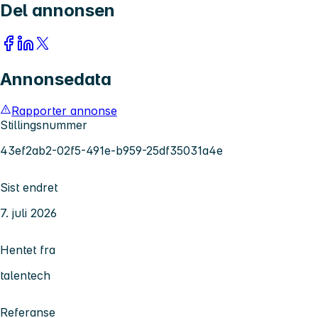
Del annonsen
Annonsedata
Rapporter annonse
Stillingsnummer
43ef2ab2-02f5-491e-b959-25df35031a4e
Sist endret
7. juli 2026
Hentet fra
talentech
Referanse