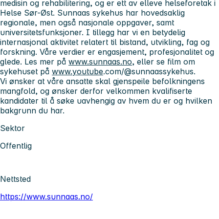
medisin og rehabilitering, og er ett av elleve helseforetak i
Helse Sør-Øst. Sunnaas sykehus har hovedsaklig
regionale, men også nasjonale oppgaver, samt
universitetsfunksjoner. I tillegg har vi en betydelig
internasjonal aktivitet relatert til bistand, utvikling, fag og
forskning. Våre verdier er engasjement, profesjonalitet og
glede. Les mer på
www.sunnaas.no
, eller se film om
sykehuset på
www.youtube
.com/@sunnaassykehus.
Vi ønsker at våre ansatte skal gjenspeile befolkningens
mangfold, og ønsker derfor velkommen kvalifiserte
kandidater til å søke uavhengig av hvem du er og hvilken
bakgrunn du har.
Sektor
Offentlig
Nettsted
https://www.sunnaas.no/